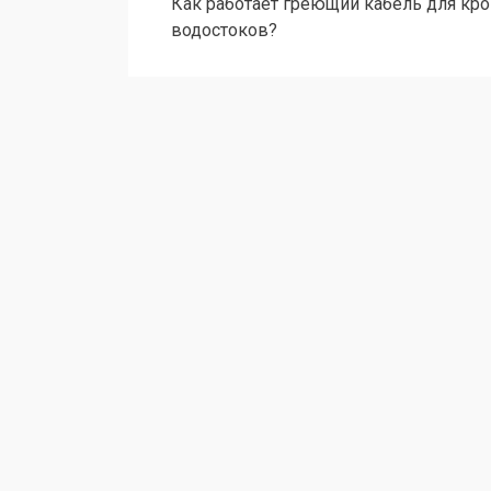
Как работает греющий кабель для кро
по
водостоков?
записям