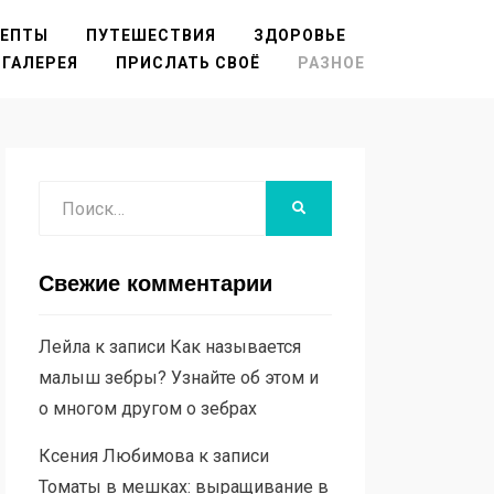
ЦЕПТЫ
ПУТЕШЕСТВИЯ
ЗДОРОВЬЕ
ГАЛЕРЕЯ
ПРИСЛАТЬ СВОЁ
РАЗНОЕ
Поиск
НАЙТИ
Свежие комментарии
Лейла
к записи
Как называется
малыш зебры? Узнайте об этом и
о многом другом о зебрах
Ксения Любимова
к записи
Томаты в мешках: выращивание в