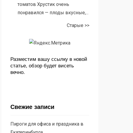
томатов Хрустик очень
понравился — плоды вкусные,...
Старые >>
Разместим вашу ссылку в новой
статье, обзор будет висеть
вечно.
Свежие записи
Пироги для офиса и праздника в
Екатеринбурге