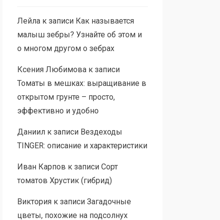
Лейла
к записи
Как называется
малыш зебры? Узнайте об этом и
о многом другом о зебрах
Ксения Любимова
к записи
Томаты в мешках: выращивание в
открытом грунте – просто,
эффективно и удобно
Даниил
к записи
Вездеходы
TINGER: описание и характеристики
Иван Карпов
к записи
Сорт
томатов Хрустик (гибрид)
Виктория
к записи
Загадочные
цветы, похожие на подсолнух