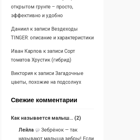
открытом грунте – просто,
эффективно и удобно
Даниил
к записи
Вездеходы
TINGER: описание и характеристики
Иван Карпов
к записи
Сорт
томатов Хрустик (гибрид)
Виктория
к записи
Загадочные
цветы, похожие на подсолнух
Свежие комментарии
Как называется малыш...
(
2
)
Лейла
Зебрёнок — так
называют малыша зебры! Если