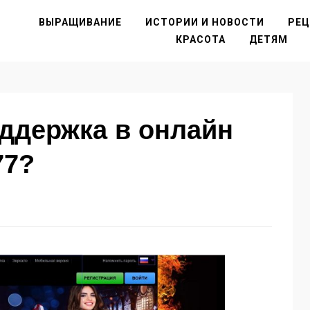
ВЫРАЩИВАНИЕ
ИСТОРИИ И НОВОСТИ
РЕ
КРАСОТА
ДЕТЯМ
оддержка в онлайн
77?