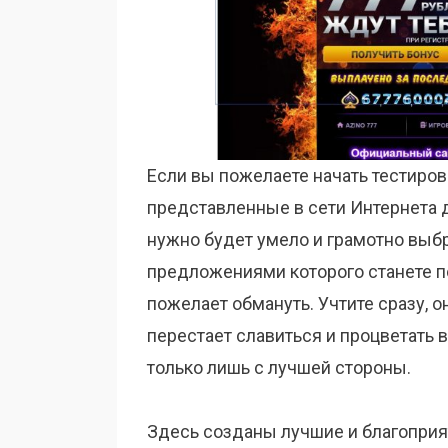
Если вы пожелаете начать тестиров
представленные в сети Интернета 
нужно будет умело и грамотно выбра
предложениями которого станете по
пожелает обмануть. Учтите сразу, 
перестает славиться и процветать 
только лишь с лучшей стороны.
Здесь созданы лучшие и благоприя