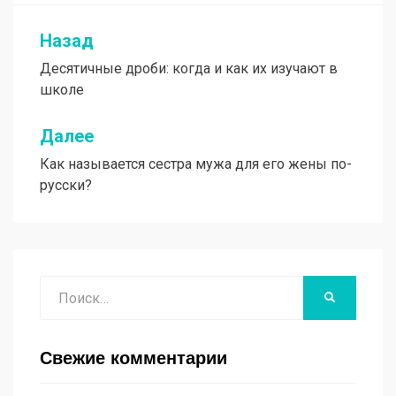
Назад
Навигация
Десятичные дроби: когда и как их изучают в
по
школе
записям
Далее
Как называется сестра мужа для его жены по-
русски?
Поиск
НАЙТИ
Свежие комментарии