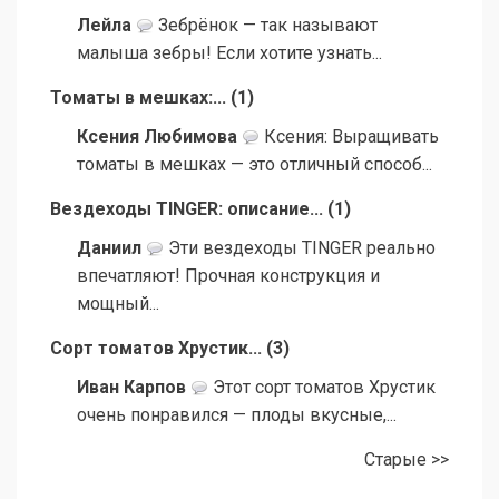
Лейла
Зебрёнок — так называют
малыша зебры! Если хотите узнать...
Томаты в мешках:...
(
1
)
Ксения Любимова
Ксения: Выращивать
томаты в мешках — это отличный способ...
Вездеходы TINGER: описание...
(
1
)
Даниил
Эти вездеходы TINGER реально
впечатляют! Прочная конструкция и
мощный...
Сорт томатов Хрустик...
(
3
)
Иван Карпов
Этот сорт томатов Хрустик
очень понравился — плоды вкусные,...
Старые >>