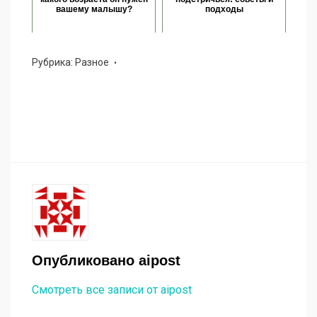
вашему малышу?
подходы
Рубрика:
Разное
Опубликовано
aipost
Смотреть все записи от aipost