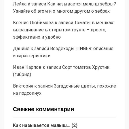
Лейла
к записи
Как называется малыш зебры?
Узнайте об этом и о многом другом о зебрах
Ксения Любимова
к записи
Томаты в мешках:
выращивание в открытом грунте – просто,
эффективно и удобно
Даниил
к записи
Вездеходы TINGER: описание
и характеристики
Иван Карпов
к записи
Сорт томатов Хрустик
(гибрид)
Виктория
к записи
Загадочные цветы, похожие
на подсолнух
Свежие комментарии
Как называется малыш...
(
2
)