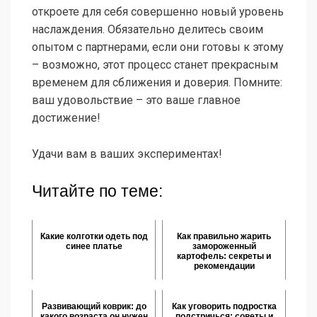
откроете для себя совершенно новый уровень
наслаждения. Обязательно делитесь своим
опытом с партнерами, если они готовы к этому
– возможно, этот процесс станет прекрасным
временем для сближения и доверия. Помните:
ваш удовольствие – это ваше главное
достижение!
Удачи вам в ваших экспериментах!
Читайте по теме:
Какие колготки одеть под
Как правильно жарить
синее платье
замороженный
картофель: секреты и
рекомендации
Развивающий коврик: до
Как уговорить подростка
какого возраста он нужен
подстричься: советы и