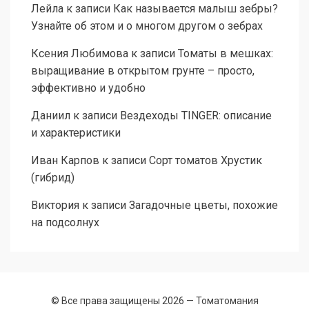
Лейла
к записи
Как называется малыш зебры?
Узнайте об этом и о многом другом о зебрах
Ксения Любимова
к записи
Томаты в мешках:
выращивание в открытом грунте – просто,
эффективно и удобно
Даниил
к записи
Вездеходы TINGER: описание
и характеристики
Иван Карпов
к записи
Сорт томатов Хрустик
(гибрид)
Виктория
к записи
Загадочные цветы, похожие
на подсолнух
© Все права защищены 2026 —
Томатомания