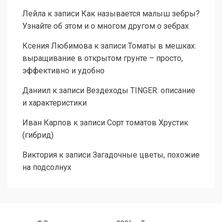
Лейла
к записи
Как называется малыш зебры?
Узнайте об этом и о многом другом о зебрах
Ксения Любимова
к записи
Томаты в мешках:
выращивание в открытом грунте – просто,
эффективно и удобно
Даниил
к записи
Вездеходы TINGER: описание
и характеристики
Иван Карпов
к записи
Сорт томатов Хрустик
(гибрид)
Виктория
к записи
Загадочные цветы, похожие
на подсолнух