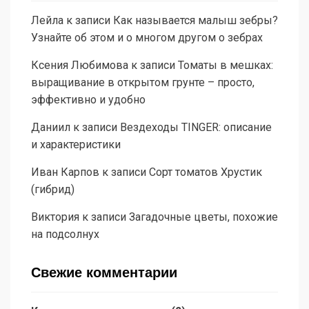
Лейла
к записи
Как называется малыш зебры?
Узнайте об этом и о многом другом о зебрах
Ксения Любимова
к записи
Томаты в мешках:
выращивание в открытом грунте – просто,
эффективно и удобно
Даниил
к записи
Вездеходы TINGER: описание
и характеристики
Иван Карпов
к записи
Сорт томатов Хрустик
(гибрид)
Виктория
к записи
Загадочные цветы, похожие
на подсолнух
Свежие комментарии