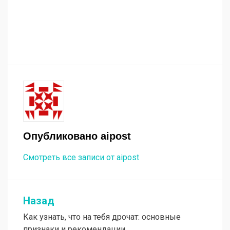
Опубликовано
aipost
Смотреть все записи от aipost
Назад
Навигация
Как узнать, что на тебя дрочат: основные
по
признаки и рекомендации