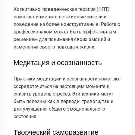
Когнитивно-поведенческая терапия (КПТ)
помогает изменить негативные мысли и
поведение на более конструктивные. Работа с
профессионалом может быть эффективным
решением для понимания своих эмоций и
изменения своего подхода к жизни.
Медитация и осознанность
Практики медитации и осознанности помогают
сосредоточиться на настоящем моменте и
снизить уровень стресса. Эти техники могут
быть полезны как в периоды тревоги, так и
для улучшения общего эмоционального
состояния.
Творческий саморазвитие