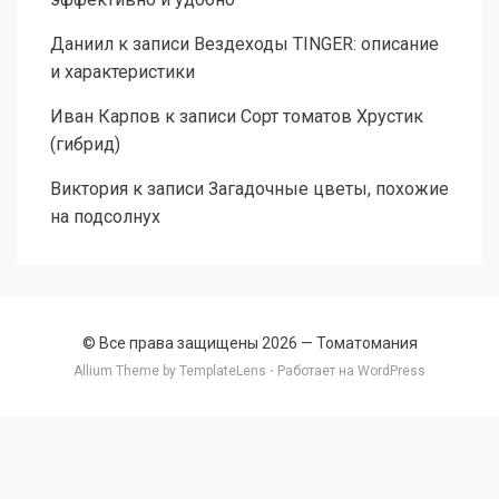
Даниил
к записи
Вездеходы TINGER: описание
и характеристики
Иван Карпов
к записи
Сорт томатов Хрустик
(гибрид)
Виктория
к записи
Загадочные цветы, похожие
на подсолнух
© Все права защищены 2026 —
Томатомания
Allium Theme by
TemplateLens
⋅ Работает на
WordPress