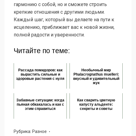
гармонию с собой, но и сможете строить
крепкие отношения с другими людьми.
Каждый шаг, который вы делаете на пути к
исцелению, приближает вас к новой жизни,
полной радости и уверенности.
Читайте по теме:
Рассада помидоров: как
Необычный мир
вырастить сильные и
Phalacrognathus muelleri:
здоровые растения с нуля
вкусный и удивительный
жук
Забавные ситуации: когда
Как сварить цветную
пьяная обкакалась и как с
капусту альденте:
этим справиться
секреты и советы
Рубрика:
Разное