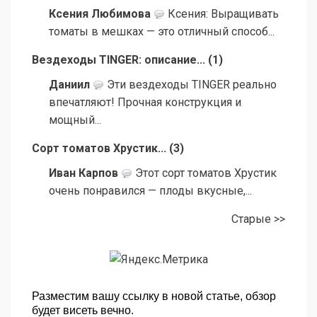
Ксения Любимова
Ксения: Выращивать
томаты в мешках — это отличный способ...
Вездеходы TINGER: описание...
(
1
)
Даниил
Эти вездеходы TINGER реально
впечатляют! Прочная конструкция и
мощный...
Сорт томатов Хрустик...
(
3
)
Иван Карпов
Этот сорт томатов Хрустик
очень понравился — плоды вкусные,...
Старые >>
Разместим вашу ссылку в новой статье, обзор
будет висеть вечно.