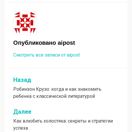
Опубликовано
aipost
Смотреть все записи от aipost
Назад
Навигация
Робинзон Крузо: когда и как знакомить
по
ребенка с классической литературой
записям
Далее
Как влюбить холостяка: секреты и стратегии
успеха