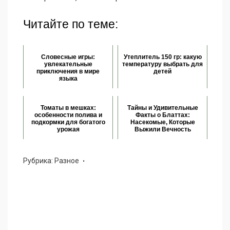
Читайте по теме:
Словесные игры:
Утеплитель 150 гр: какую
увлекательные
температуру выбрать для
приключения в мире
детей
языка
Томаты в мешках:
Тайны и Удивительные
особенности полива и
Факты о Блаттах:
подкормки для богатого
Насекомые, Которые
урожая
Выжили Вечность
Рубрика:
Разное