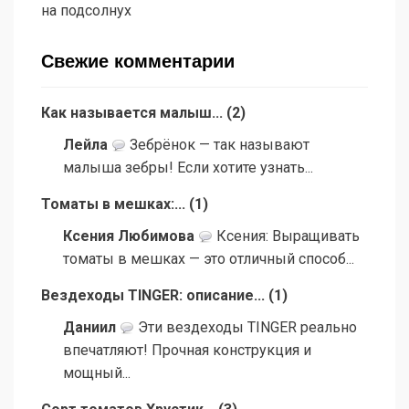
на подсолнух
Свежие комментарии
Как называется малыш...
(
2
)
Лейла
Зебрёнок — так называют
малыша зебры! Если хотите узнать...
Томаты в мешках:...
(
1
)
Ксения Любимова
Ксения: Выращивать
томаты в мешках — это отличный способ...
Вездеходы TINGER: описание...
(
1
)
Даниил
Эти вездеходы TINGER реально
впечатляют! Прочная конструкция и
мощный...