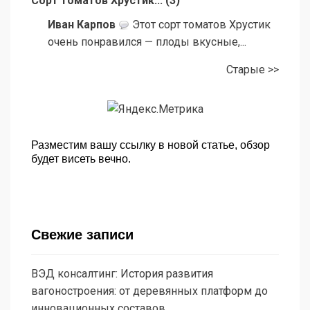
Сорт томатов Хрустик...
(
3
)
Иван Карпов
Этот сорт томатов Хрустик
очень понравился — плоды вкусные,...
Старые >>
Разместим вашу ссылку в новой статье, обзор
будет висеть вечно.
Свежие записи
ВЭД консалтинг: История развития
вагоностроения: от деревянных платформ до
инновационных составов.