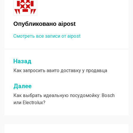
Опубликовано
aipost
Смотреть все записи от aipost
Назад
Навигация
Как запросить авито доставку у продавца
по
записям
Далее
Как выбрать идеальную посудомойку: Bosch
или Electrolux?