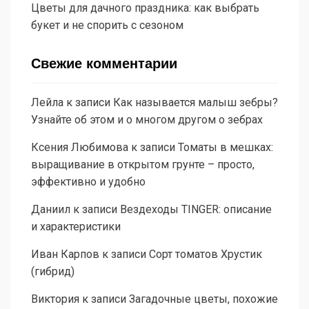
Цветы для дачного праздника: как выбрать
букет и не спорить с сезоном
Свежие комментарии
Лейла
к записи
Как называется малыш зебры?
Узнайте об этом и о многом другом о зебрах
Ксения Любимова
к записи
Томаты в мешках:
выращивание в открытом грунте – просто,
эффективно и удобно
Даниил
к записи
Вездеходы TINGER: описание
и характеристики
Иван Карпов
к записи
Сорт томатов Хрустик
(гибрид)
Виктория
к записи
Загадочные цветы, похожие