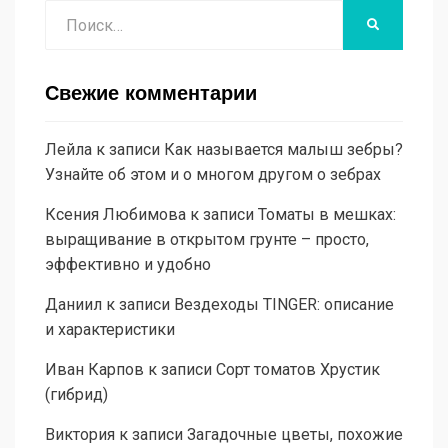
Поиск
НАЙТИ
Свежие комментарии
Лейла
к записи
Как называется малыш зебры?
Узнайте об этом и о многом другом о зебрах
Ксения Любимова
к записи
Томаты в мешках:
выращивание в открытом грунте – просто,
эффективно и удобно
Даниил
к записи
Вездеходы TINGER: описание
и характеристики
Иван Карпов
к записи
Сорт томатов Хрустик
(гибрид)
Виктория
к записи
Загадочные цветы, похожие