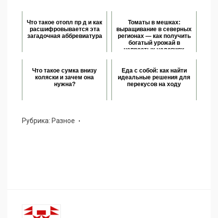
Что такое отопл пр д и как
Томаты в мешках:
расшифровывается эта
выращивание в северных
загадочная аббревиатура
регионах — как получить
богатый урожай в
непростых условиях
Что такое сумка внизу
Еда с собой: как найти
коляски и зачем она
идеальные решения для
нужна?
перекусов на ходу
Рубрика:
Разное