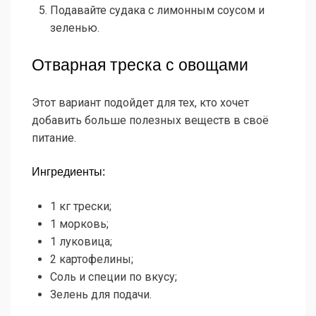
Подавайте судака с лимонным соусом и
зеленью.
Отварная треска с овощами
Этот вариант подойдет для тех, кто хочет
добавить больше полезных веществ в своё
питание.
Ингредиенты:
1 кг трески;
1 морковь;
1 луковица;
2 картофелины;
Соль и специи по вкусу;
Зелень для подачи.