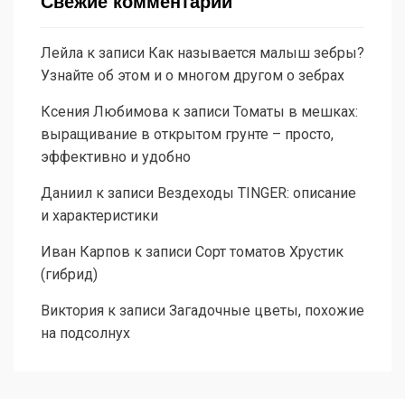
Свежие комментарии
Лейла
к записи
Как называется малыш зебры?
Узнайте об этом и о многом другом о зебрах
Ксения Любимова
к записи
Томаты в мешках:
выращивание в открытом грунте – просто,
эффективно и удобно
Даниил
к записи
Вездеходы TINGER: описание
и характеристики
Иван Карпов
к записи
Сорт томатов Хрустик
(гибрид)
Виктория
к записи
Загадочные цветы, похожие
на подсолнух