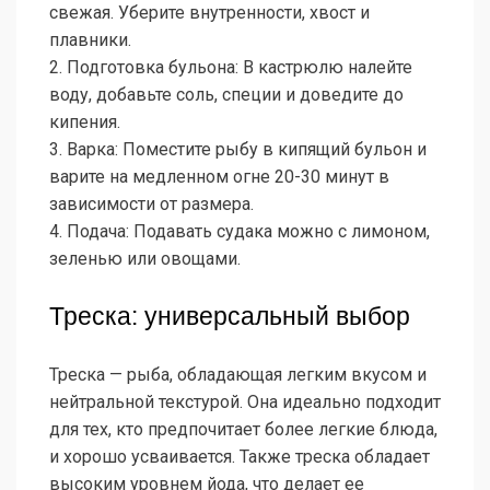
свежая. Уберите внутренности, хвост и
плавники.
2. Подготовка бульона: В кастрюлю налейте
воду, добавьте соль, специи и доведите до
кипения.
3. Варка: Поместите рыбу в кипящий бульон и
варите на медленном огне 20-30 минут в
зависимости от размера.
4. Подача: Подавать судака можно с лимоном,
зеленью или овощами.
Треска: универсальный выбор
Треска — рыба, обладающая легким вкусом и
нейтральной текстурой. Она идеально подходит
для тех, кто предпочитает более легкие блюда,
и хорошо усваивается. Также треска обладает
высоким уровнем йода, что делает ее