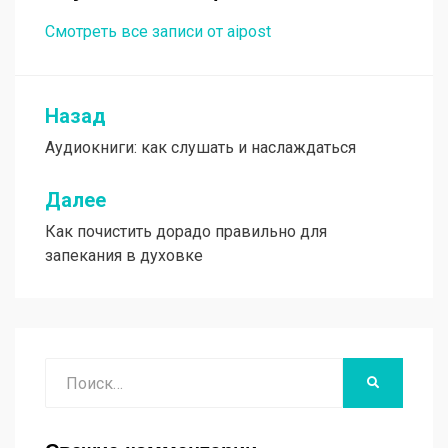
Смотреть все записи от aipost
Назад
Навигация
Аудиокниги: как слушать и наслаждаться
по
записям
Далее
Как почистить дорадо правильно для
запекания в духовке
Поиск
НАЙТИ