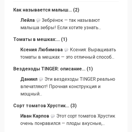
Как называется малыш...
(
2
)
Лейла
Зебрёнок — так называют
малыша зебры! Если хотите узнать...
Томаты в мешках:...
(
1
)
Ксения Любимова
Ксения: Выращивать
томаты в мешках — это отличный способ...
Вездеходы TINGER: описание...
(
1
)
Даниил
Эти вездеходы TINGER реально
впечатляют! Прочная конструкция и
мощный...
Сорт томатов Хрустик...
(
3
)
Иван Карпов
Этот сорт томатов Хрустик
очень понравился — плоды вкусные,...