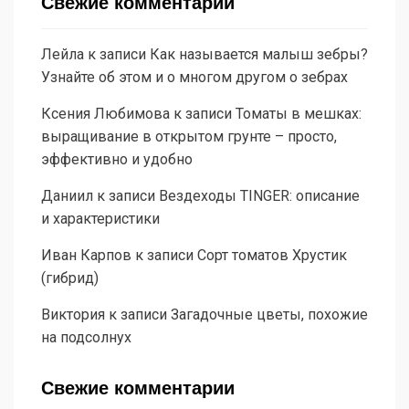
Свежие комментарии
Лейла
к записи
Как называется малыш зебры?
Узнайте об этом и о многом другом о зебрах
Ксения Любимова
к записи
Томаты в мешках:
выращивание в открытом грунте – просто,
эффективно и удобно
Даниил
к записи
Вездеходы TINGER: описание
и характеристики
Иван Карпов
к записи
Сорт томатов Хрустик
(гибрид)
Виктория
к записи
Загадочные цветы, похожие
на подсолнух
Свежие комментарии