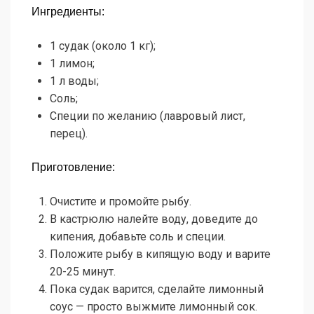
Ингредиенты:
1 судак (около 1 кг);
1 лимон;
1 л воды;
Соль;
Специи по желанию (лавровый лист,
перец).
Приготовление:
Очистите и промойте рыбу.
В кастрюлю налейте воду, доведите до
кипения, добавьте соль и специи.
Положите рыбу в кипящую воду и варите
20-25 минут.
Пока судак варится, сделайте лимонный
соус — просто выжмите лимонный сок.