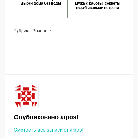
дырки дома без воды
мужа с работы: секреты
незабываемой встречи
Рубрика:
Разное
Опубликовано
aipost
Смотреть все записи от aipost