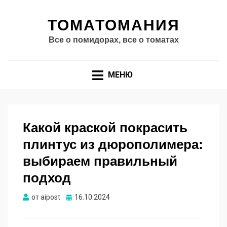
ТОМАТОМАНИЯ
Все о помидорах, все о томатах
МЕНЮ
Какой краской покрасить
плинтус из дюрополимера:
выбираем правильный
подход
Опубликовано
от
aipost
16.10.2024