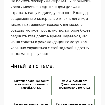
Не бойтесь экспериментировать и проявлять
креативность — ведь ваш дом должен
отражать вашу индивидуальность. Благодаря
современным материалам и технологиям, а
также правильному подходу, вы можете
создать уютное пространство, которое будет
радовать глаз долгое время. Надеемся, что
наши советы и рекомендации помогут вам
успешно справиться с этой задачей и достичь
желаемого результата!
Читайте по теме:
Как течет вода, как горит
Макака лапундер:
огонь и как это связано с
Удивительный мир
нашей жизнью
тропического монстра
Как проверить матрас на
Как сексуально встретить