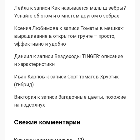
Лейла
к записи
Как называется малыш зебры?
Узнайте об этом и о многом другом о зебрах
Ксения Любимова
к записи
Томаты в мешках:
выращивание в открытом грунте – просто,
эффективно и удобно
Даниил
к записи
Вездеходы TINGER: описание
и характеристики
Иван Карпов
к записи
Сорт томатов Хрустик
(гибрид)
Виктория
к записи
Загадочные цветы, похожие
на подсолнух
Свежие комментарии
Как называется малыш...
(
2
)