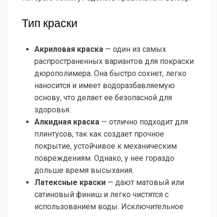
Тип краски
Акриловая краска
— один из самых
распространенных вариантов для покраски
дюрополимера. Она быстро сохнет, легко
наносится и имеет водоразбавляемую
основу, что делает ее безопасной для
здоровья.
Алкидная краска
— отлично подходит для
плинтусов, так как создает прочное
покрытие, устойчивое к механическим
повреждениям. Однако, у нее гораздо
дольше время высыхания.
Латексные краски
— дают матовый или
сатиновый финиш и легко чистятся с
использованием воды. Исключительное