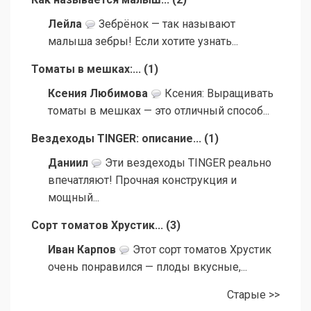
Лейла
Зебрёнок — так называют
малыша зебры! Если хотите узнать...
Томаты в мешках:...
(
1
)
Ксения Любимова
Ксения: Выращивать
томаты в мешках — это отличный способ...
Вездеходы TINGER: описание...
(
1
)
Даниил
Эти вездеходы TINGER реально
впечатляют! Прочная конструкция и
мощный...
Сорт томатов Хрустик...
(
3
)
Иван Карпов
Этот сорт томатов Хрустик
очень понравился — плоды вкусные,...
Старые >>