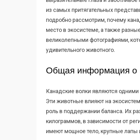
из самых притягательных представи
подробно рассмотрим, почему кана
место в экосистеме, а также разны
великолепными фотографиями, кото
удивительного животного.
Общая информация о 
Канадские волки являются одними 
Эти животные влияют на экосистему
роль в поддержании баланса. Их ра
килограммов, в зависимости от рег
имеют мощное тело, крупные лапы и