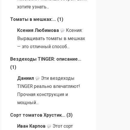
хотите узнать...
Томаты в мешках:...
(
1
)
Ксения Любимова
Ксения:
Выращивать томаты в мешках
— это отличный способ...
Вездеходы TINGER: описание...
(
1
)
Даниил
Эти вездеходы
TINGER реально впечатляют!
Прочная конструкция и
мощный...
Сорт томатов Хрустик...
(
3
)
Иван Карпов
Этот сорт