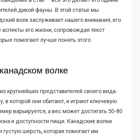
телей дикой фауны. В этой статье мы
дский волк заслуживает нашего внимания, его
е аспекты его жизни, сопровождая текст
рые помогают лучше понять этого
канадском волке
из крупнейших представителей своего вида.
, в которой они обитают, и играют ключевую
змер варьируется, а вес может достигать 50-80
иона и доступности пищи. Канадские волки
 густую шерсть, которая помогает им