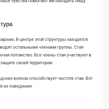
енные чувства помогают им находить пищу
ктура
архию. В центре этой структуры находятся
оводят остальными членами группы. Стая
лючая потомство. Все члены стаи участвуют в
 защите своей территории.
дских волков способствует чистоте стаи. Вот
й их поведения: