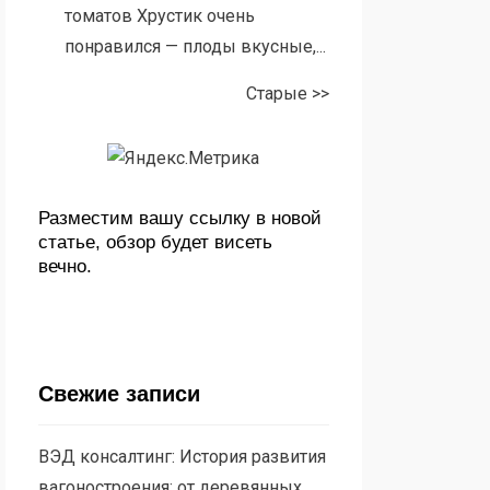
томатов Хрустик очень
понравился — плоды вкусные,...
Старые >>
Разместим вашу ссылку в новой
статье, обзор будет висеть
вечно.
Свежие записи
ВЭД консалтинг: История развития
вагоностроения: от деревянных