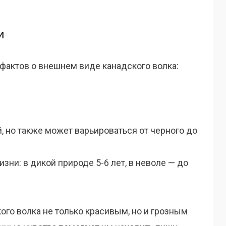
и
фактов о внешнем виде канадского волка:
, но также может варьироваться от черного до
ни: в дикой природе 5-6 лет, в неволе — до
ого волка не только красивым, но и грозным