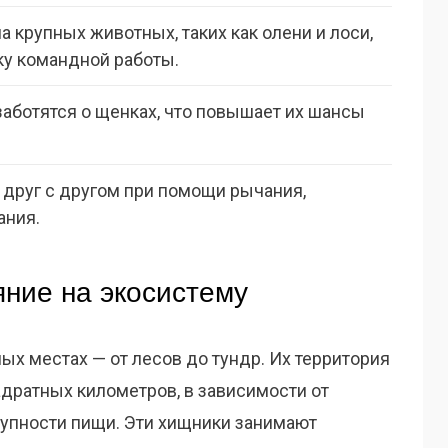
а крупных животных, таких как олени и лоси,
ку командной работы.
заботятся о щенках, что повышает их шансы
друг с другом при помощи рычания,
ания.
яние на экосистему
ых местах — от лесов до тундр. Их территория
адратных километров, в зависимости от
упности пищи. Эти хищники занимают