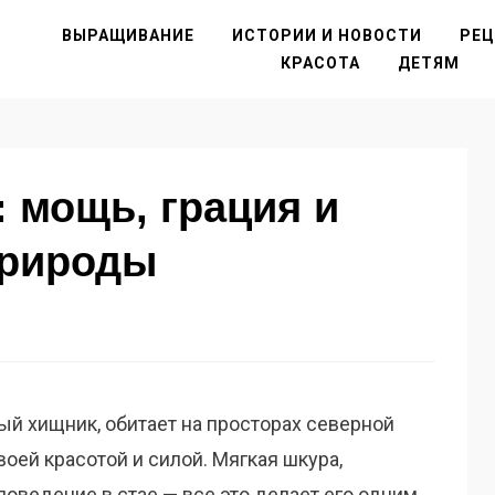
ВЫРАЩИВАНИЕ
ИСТОРИИ И НОВОСТИ
РЕ
КРАСОТА
ДЕТЯМ
: мощь, грация и
природы
ый хищник, обитает на просторах северной
ей красотой и силой. Мягкая шкура,
поведение в стае — все это делает его одним