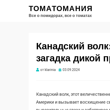
ТОМАТОМАНИЯ
Все о помидорах, все о томатах
Канадский волк
загадка дикой 
Опубликовано
от
klarinia
03.09.2024
Канадский волк, этот величественн
Америки и вызывает восхищение сво
выразительные глаза и заботливое 