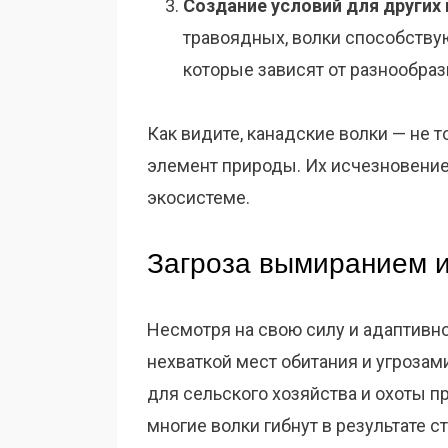
Создание условий для других 
травоядных, волки способству
которые зависят от разнообраз
Как видите, канадские волки — не 
элемент природы. Их исчезновени
экосистеме.
Загроза вымиранием и
Несмотря на свою силу и адаптивно
нехваткой мест обитания и угрозам
для сельского хозяйства и охоты п
многие волки гибнут в результате 