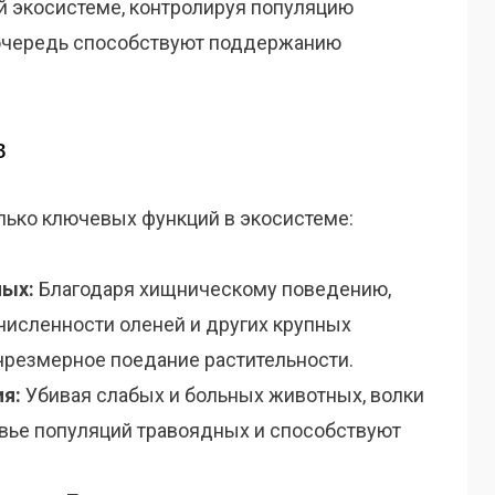
й экосистеме, контролируя популяцию
 очередь способствуют поддержанию
в
лько ключевых функций в экосистеме:
ных:
Благодаря хищническому поведению,
численности оленей и других крупных
чрезмерное поедание растительности.
я:
Убивая слабых и больных животных, волки
вье популяций травоядных и способствуют