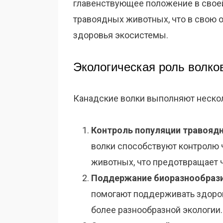
главенствующее положение в свое
травоядных животных, что в свою
здоровья экосистемы.
Экологическая роль волко
Канадские волки выполняют неско
Контроль популяции травояд
волки способствуют контролю 
животных, что предотвращает 
Поддержание биоразнообрази
помогают поддерживать здоро
более разнообразной экологии.