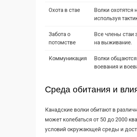
Охота в стае
Волки охотятся н
используя такти
Забота о
Все члены стаи 
потомстве
на выживание.
Коммуникация
Волки общаются 
воевания и воев
Среда обитания и вли
Канадские волки обитают в различн
может колебаться от 50 до 2000 кв
условий окружающей среды и дост