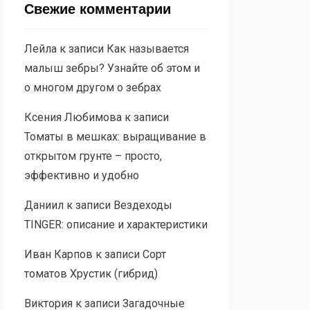
Свежие комментарии
Лейла
к записи
Как называется
малыш зебры? Узнайте об этом и
о многом другом о зебрах
Ксения Любимова
к записи
Томаты в мешках: выращивание в
открытом грунте – просто,
эффективно и удобно
Даниил
к записи
Вездеходы
TINGER: описание и характеристики
Иван Карпов
к записи
Сорт
томатов Хрустик (гибрид)
Виктория
к записи
Загадочные