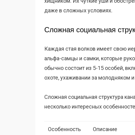
хищником. Их чуткие уши и обостр
даже в сложных условиях.
Сложная социальная стру
Каждая стая волков имеет свою иер
альфа-самцы и самки, которые рук
обычно состоит из 5-15 особей, вк
охоте, ухаживании за молодняком и
Сложная социальная структура кана
несколько интересных особенносте
Особенность
Описание