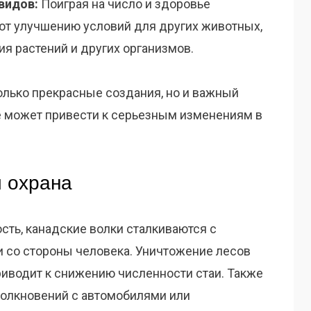
видов:
Поиграя на число и здоровье
ют улучшению условий для других животных,
ия растений и других организмов.
только прекрасные создания, но и важный
е может привести к серьезным изменениям в
 охрана
сть, канадские волки сталкиваются с
и со стороны человека. Уничтожение лесов
риводит к снижению численности стаи. Также
столкновений с автомобилями или