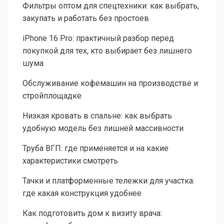
Фильтры оптом для спецтехники: как выбрать,
закупать и работать без простоев
iPhone 16 Pro: практичный разбор перед
покупкой для тех, кто выбирает без лишнего
шума
Обслуживание кофемашин на производстве и
стройплощадке
Низкая кровать в спальне: как выбрать
удобную модель без лишней массивности
Труба ВГП: где применяется и на какие
характеристики смотреть
Тачки и платформенные тележки для участка:
где какая конструкция удобнее
Как подготовить дом к визиту врача: