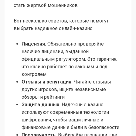
стать жертвой мошенников.
Вот несколько советов, которые помогут
выбрать надежное онлайн-казино:
Лицензия.
Обязательно проверяйте
наличие лицензии, выданной
официальным регулятором. Это гарантия,
что казино работает по законам и под
контролем.
Отзывы и репутация.
Читайте отзывы
других игроков, ищите независимые
обзоры и рейтинги.
Защита данных.
Надежные казино
используют современные технологии
шифрования, чтобы ваши личные и
финансовые данные были в безопасности.
Прозрачность.
Выбирайте площадки, где