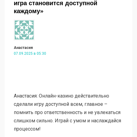
игра становится доступной
каждому»
Анастасия
07.09.2025 в 05:30
Анастасия: Онлайн-казино действительно
сделали игру доступной всем, главное –
помнить про ответственность и не увлекаться
слишком сильно. Играй с умом и наслаждайся
процессом!