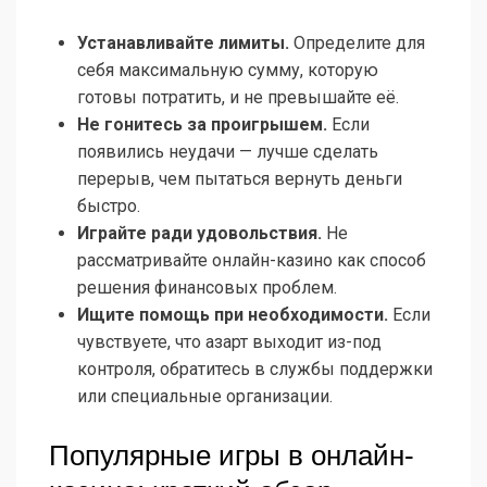
Устанавливайте лимиты.
Определите для
себя максимальную сумму, которую
готовы потратить, и не превышайте её.
Не гонитесь за проигрышем.
Если
появились неудачи — лучше сделать
перерыв, чем пытаться вернуть деньги
быстро.
Играйте ради удовольствия.
Не
рассматривайте онлайн-казино как способ
решения финансовых проблем.
Ищите помощь при необходимости.
Если
чувствуете, что азарт выходит из-под
контроля, обратитесь в службы поддержки
или специальные организации.
Популярные игры в онлайн-