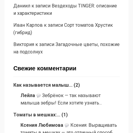
Даниил
к записи
Вездеходы TINGER: описание
и характеристики
Иван Карпов
к записи
Сорт томатов Хрустик
(гибрид)
Виктория
к записи
Загадочные цветы, похожие
на подсолнух
Свежие комментарии
Как называется малыш...
(
2
)
Лейла
Зебрёнок — так называют
малыша зебры! Если хотите узнать...
Томаты в мешках:...
(
1
)
Ксения Любимова
Ксения: Выращивать
томаты в мешках — это отличный способ...