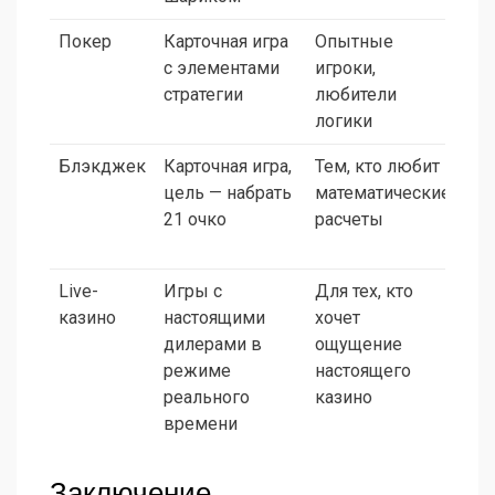
Покер
Карточная игра
Опытные
Мн
с элементами
игроки,
ва
стратегии
любители
ту
логики
иг
Блэкджек
Карточная игра,
Тем, кто любит
Ша
цель — набрать
математические
по
21 очко
расчеты
по
стр
Live-
Игры с
Для тех, кто
Ин
казино
настоящими
хочет
об
дилерами в
ощущение
кр
режиме
настоящего
реального
казино
времени
Заключение