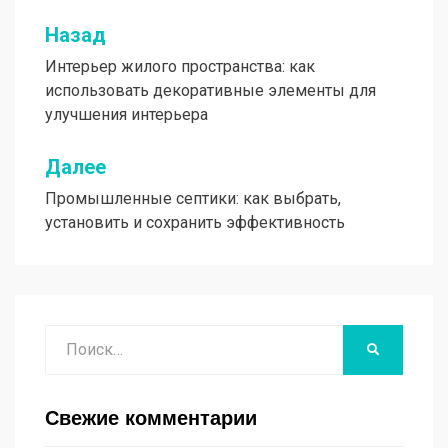
Назад
Навигация
Интерьер жилого пространства: как
по
использовать декоративные элементы для
записям
улучшения интерьера
Далее
Промышленные септики: как выбрать,
установить и сохранить эффективность
Поиск
НАЙТИ
Свежие комментарии