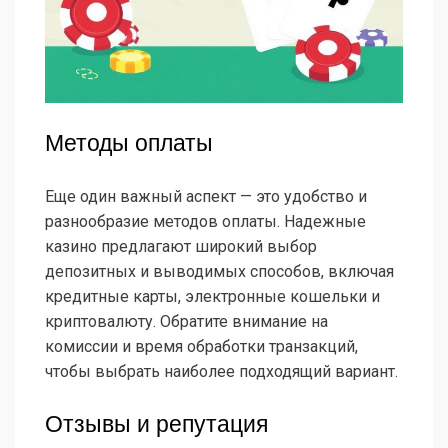
Методы оплаты
Еще один важный аспект — это удобство и
разнообразие методов оплаты. Надежные
казино предлагают широкий выбор
депозитных и выводимых способов, включая
кредитные карты, электронные кошельки и
криптовалюту. Обратите внимание на
комиссии и время обработки транзакций,
чтобы выбрать наиболее подходящий вариант.
Отзывы и репутация