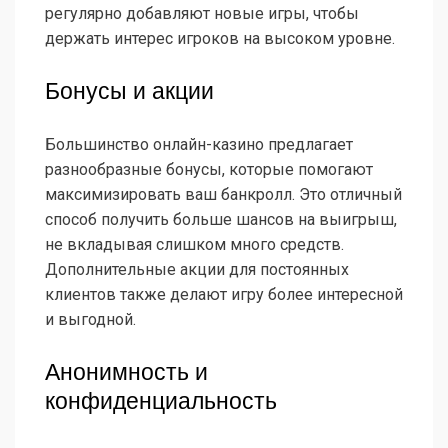
регулярно добавляют новые игры, чтобы
держать интерес игроков на высоком уровне.
Бонусы и акции
Большинство онлайн-казино предлагает
разнообразные бонусы, которые помогают
максимизировать ваш банкролл. Это отличный
способ получить больше шансов на выигрыш,
не вкладывая слишком много средств.
Дополнительные акции для постоянных
клиентов также делают игру более интересной
и выгодной.
Анонимность и
конфиденциальность