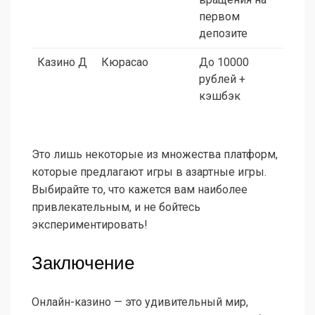
первом
депозите
Казино Д
Кюрасао
До 10000
Класс
рублей +
и
кэшбэк
совр
слот
Это лишь некоторые из множества платформ,
которые предлагают игры в азартные игры.
Выбирайте то, что кажется вам наиболее
привлекательным, и не бойтесь
экспериментировать!
Заключение
Онлайн-казино — это удивительный мир,