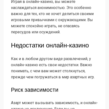
Играя в онлайн-казино, вы можете
наслаждаться анонимностью. Это особенно
важно для тех, кто не хочет делиться своими
игровыми привычками с окружающими. Вы
можете спокойно играть, не опасаясь
пересудов или осуждений.
Недостатки онлайн-казино
Как и в любом другом виде развлечений, у
онлайн-казино есть свои недостатки. Важно
понимать, с чем вам может столкнуться,
прежде чем погружаться в мир азартных игр.
Риск зависимости
Азарт может вызывать зависимость, и онлайн-
казино не исключение. Если вы не