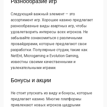
Разнообразие игр
Следующий важный элемент — это
ассортимент игр. Хорошее казино предлагает
разнообразные виды азартных игр, чтобы
удовлетворить интересы всех игроков. Не
забывайте ознакомиться с различными
провайдерами, которые предлагают свои
разработки. Популярные студии, такие как
NetEnt, Microgaming и Evolution Gaming,
известны своими качественными и
увлекательными играми.
Бонусы и акции
Не стоит упускать из виду и бонусы, которые
предлагает казино. Многие платформы
привлекают новых игроков щедрыми