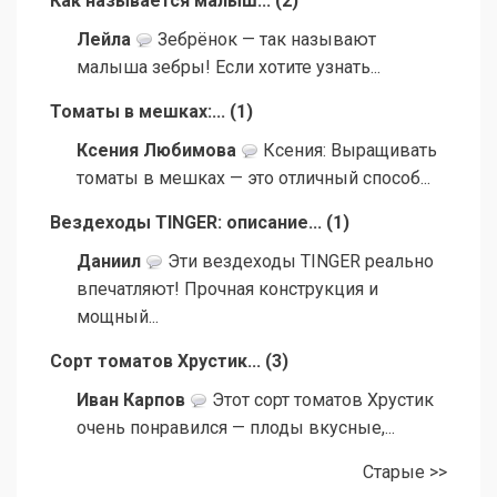
Как называется малыш...
(
2
)
Лейла
Зебрёнок — так называют
малыша зебры! Если хотите узнать...
Томаты в мешках:...
(
1
)
Ксения Любимова
Ксения: Выращивать
томаты в мешках — это отличный способ...
Вездеходы TINGER: описание...
(
1
)
Даниил
Эти вездеходы TINGER реально
впечатляют! Прочная конструкция и
мощный...
Сорт томатов Хрустик...
(
3
)
Иван Карпов
Этот сорт томатов Хрустик
очень понравился — плоды вкусные,...
Старые >>