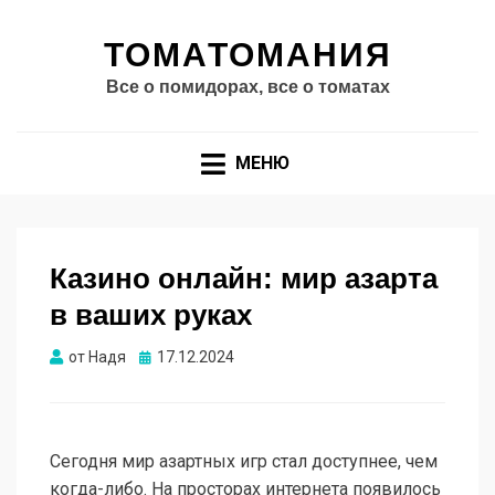
ТОМАТОМАНИЯ
Все о помидорах, все о томатах
МЕНЮ
Казино онлайн: мир азарта
в ваших руках
Опубликовано
от
Надя
17.12.2024
Сегодня мир азартных игр стал доступнее, чем
когда-либо. На просторах интернета появилось