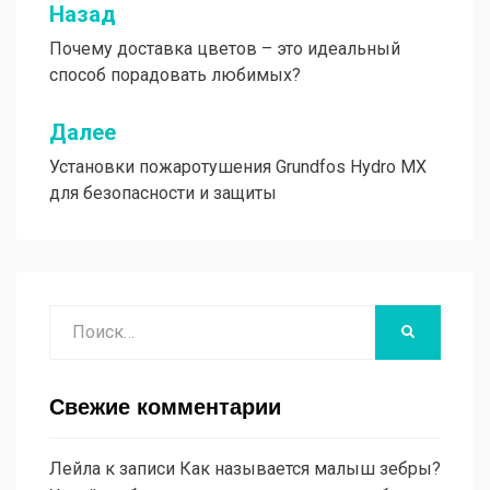
Назад
Навигация
Почему доставка цветов – это идеальный
по
способ порадовать любимых?
записям
Далее
Установки пожаротушения Grundfos Hydro MX
для безопасности и защиты
Поиск
НАЙТИ
Свежие комментарии
Лейла
к записи
Как называется малыш зебры?