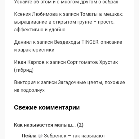
Узнайте об этом и о многом другом о зебрах
Ксения Любимова
к записи
Томаты в мешках:
выращивание в открытом грунте – просто,
эффективно и удобно
Даниил
к записи
Вездеходы TINGER: описание
и характеристики
Иван Карпов
к записи
Сорт томатов Хрустик
(гибрид)
Виктория
к записи
Загадочные цветы, похожие
на подсолнух
Свежие комментарии
Как называется малыш...
(
2
)
Лейла
Зебрёнок — так называют