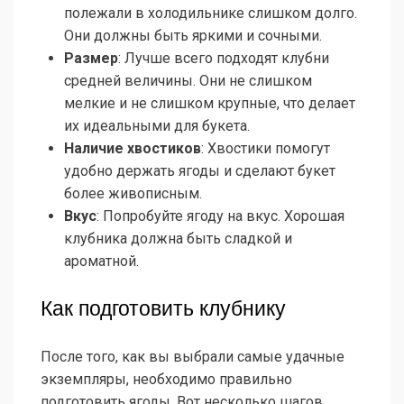
полежали в холодильнике слишком долго.
Они должны быть яркими и сочными.
Размер
: Лучше всего подходят клубни
средней величины. Они не слишком
мелкие и не слишком крупные, что делает
их идеальными для букета.
Наличие хвостиков
: Хвостики помогут
удобно держать ягоды и сделают букет
более живописным.
Вкус
: Попробуйте ягоду на вкус. Хорошая
клубника должна быть сладкой и
ароматной.
Как подготовить клубнику
После того, как вы выбрали самые удачные
экземпляры, необходимо правильно
подготовить ягоды. Вот несколько шагов,