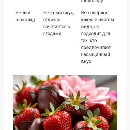
шоколаду.
Белый
Нежный вкус,
Не содержит
шоколад
отлично
какао в чистом
сочетается с
виде, не
ягодами.
подходит для
тех, кто
предпочитает
насыщенный
вкус.