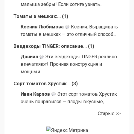
малыша зебры! Если хотите узнать...
Томаты в мешках:...
(
1
)
Ксения Любимова
Ксения: Выращивать
томаты в мешках — это отличный способ...
Вездеходы TINGER: описание...
(
1
)
Даниил
Эти вездеходы TINGER реально
впечатляют! Прочная конструкция и
мощный...
Сорт томатов Хрустик...
(
3
)
Иван Карпов
Этот сорт томатов Хрустик
очень понравился — плоды вкусные,...
Старые >>