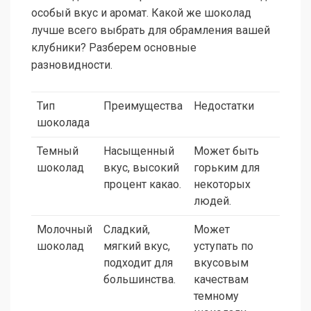
особый вкус и аромат. Какой же шоколад
лучше всего выбрать для обрамления вашей
клубники? Разберем основные
разновидности.
Тип
Преимущества
Недостатки
шоколада
Темный
Насыщенный
Может быть
шоколад
вкус, высокий
горьким для
процент какао.
некоторых
людей.
Молочный
Сладкий,
Может
шоколад
мягкий вкус,
уступать по
подходит для
вкусовым
большинства.
качествам
темному