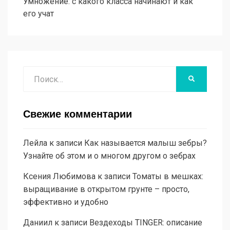
Умножение: с какого класса начинают и как
его учат
Поиск
НАЙТИ
Свежие комментарии
Лейла
к записи
Как называется малыш зебры?
Узнайте об этом и о многом другом о зебрах
Ксения Любимова
к записи
Томаты в мешках:
выращивание в открытом грунте – просто,
эффективно и удобно
Даниил
к записи
Вездеходы TINGER: описание