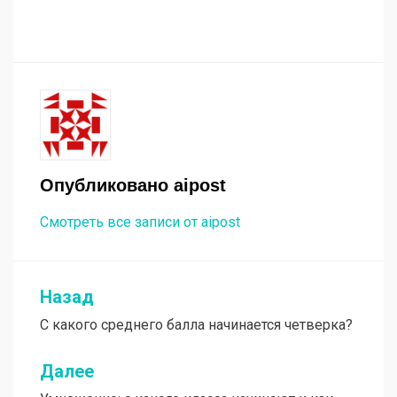
Опубликовано
aipost
Смотреть все записи от aipost
Назад
Навигация
С какого среднего балла начинается четверка?
по
записям
Далее