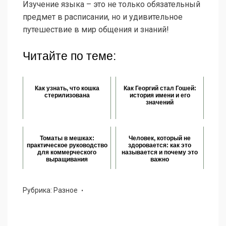
Изучение языка – это не только обязательный
предмет в расписании, но и удивительное
путешествие в мир общения и знаний!
Читайте по теме:
Как узнать, что кошка
Как Георгий стал Гошей:
стерилизована
история имени и его
значений
Томаты в мешках:
Человек, который не
практическое руководство
здоровается: как это
для коммерческого
называется и почему это
выращивания
важно
Рубрика:
Разное