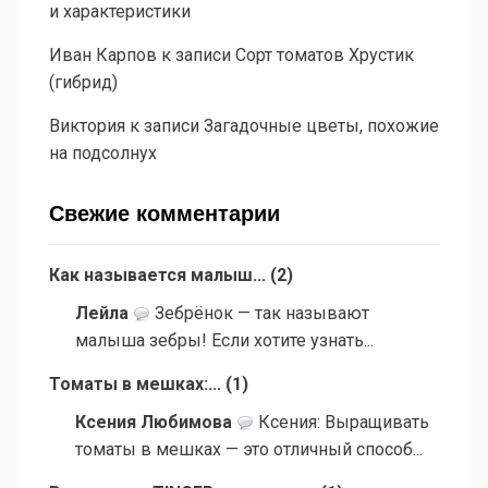
и характеристики
Иван Карпов
к записи
Сорт томатов Хрустик
(гибрид)
Виктория
к записи
Загадочные цветы, похожие
на подсолнух
Свежие комментарии
Как называется малыш...
(
2
)
Лейла
Зебрёнок — так называют
малыша зебры! Если хотите узнать...
Томаты в мешках:...
(
1
)
Ксения Любимова
Ксения: Выращивать
томаты в мешках — это отличный способ...