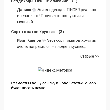
Вездеходы TINGER: описание...
(
1
)
Даниил
Эти вездеходы TINGER реально
впечатляют! Прочная конструкция и
мощный...
Сорт томатов Хрустик...
(
3
)
Иван Карпов
Этот сорт томатов Хрустик
очень понравился — плоды вкусные,...
Старые >>
Разместим вашу ссылку в новой статье, обзор
будет висеть вечно.