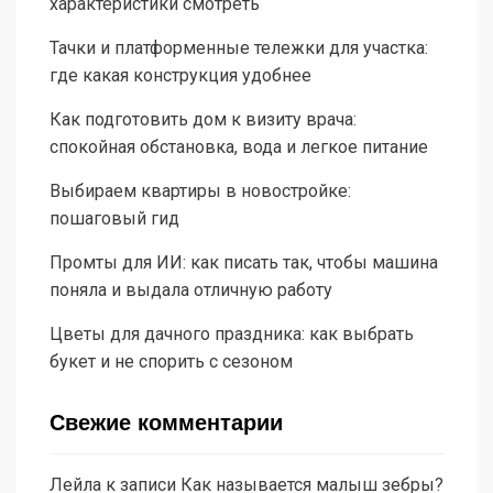
характеристики смотреть
Тачки и платформенные тележки для участка:
где какая конструкция удобнее
Как подготовить дом к визиту врача:
спокойная обстановка, вода и легкое питание
Выбираем квартиры в новостройке:
пошаговый гид
Промты для ИИ: как писать так, чтобы машина
поняла и выдала отличную работу
Цветы для дачного праздника: как выбрать
букет и не спорить с сезоном
Свежие комментарии
Лейла
к записи
Как называется малыш зебры?