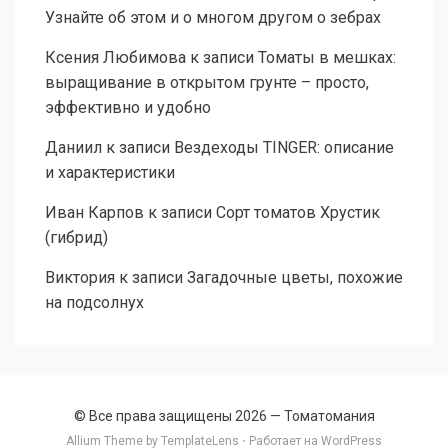
Узнайте об этом и о многом другом о зебрах
Ксения Любимова
к записи
Томаты в мешках:
выращивание в открытом грунте – просто,
эффективно и удобно
Даниил
к записи
Вездеходы TINGER: описание
и характеристики
Иван Карпов
к записи
Сорт томатов Хрустик
(гибрид)
Виктория
к записи
Загадочные цветы, похожие
на подсолнух
© Все права защищены 2026 —
Томатомания
Allium Theme by
TemplateLens
⋅ Работает на
WordPress