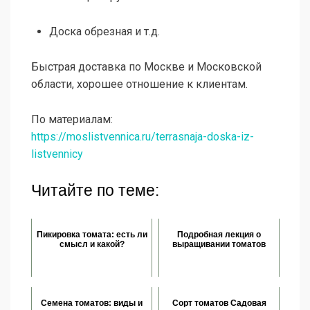
Доска обрезная и т.д.
Быстрая доставка по Москве и Московской
области, хорошее отношение к клиентам.
По материалам:
https://moslistvennica.ru/terrasnaja-doska-iz-
listvennicy
Читайте по теме:
Пикировка томата: есть ли
Подробная лекция о
смысл и какой?
выращивании томатов
Семена томатов: виды и
Сорт томатов Садовая