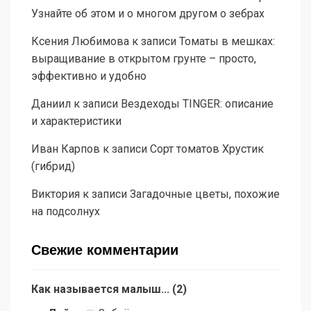
Узнайте об этом и о многом другом о зебрах
Ксения Любимова
к записи
Томаты в мешках:
выращивание в открытом грунте – просто,
эффективно и удобно
Даниил
к записи
Вездеходы TINGER: описание
и характеристики
Иван Карпов
к записи
Сорт томатов Хрустик
(гибрид)
Виктория
к записи
Загадочные цветы, похожие
на подсолнух
Свежие комментарии
Как называется малыш...
(
2
)