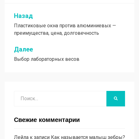
Назад
Навигация
Пластиковые окна против алюминиевых —
по
преимущества, цена, долговечность
записям
Далее
Выбор лабораторных весов
Поиск
НАЙТИ
Свежие комментарии
Лейла
к записи
Как называется малыш зебры?