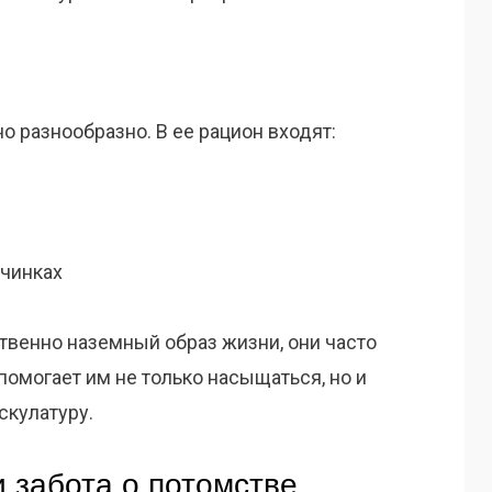
о разнообразно. В ее рацион входят:
ичинках
твенно наземный образ жизни, они часто
помогает им не только насыщаться, но и
скулатуру.
 забота о потомстве