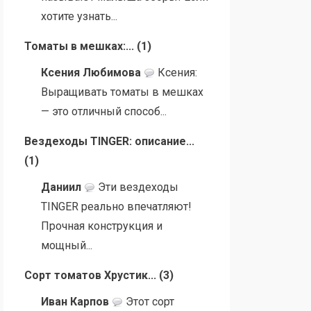
хотите узнать...
Томаты в мешках:...
(
1
)
Ксения Любимова
Ксения:
Выращивать томаты в мешках
— это отличный способ...
Вездеходы TINGER: описание...
(
1
)
Даниил
Эти вездеходы
TINGER реально впечатляют!
Прочная конструкция и
мощный...
Сорт томатов Хрустик...
(
3
)
Иван Карпов
Этот сорт