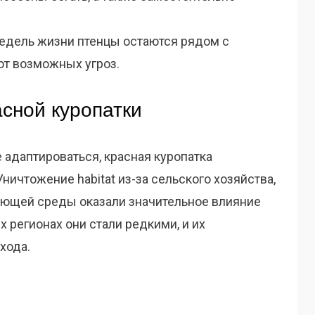
недель жизни птенцы остаются рядом с
от возможных угроз.
асной куропатки
 адаптироваться, красная куропатка
ничтожение habitat из-за сельского хозяйства,
ающей среды оказали значительное влияние
х регионах они стали редкими, и их
хода.