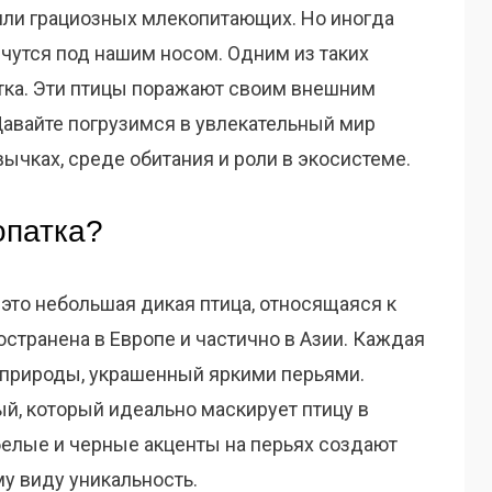
 или грациозных млекопитающих. Но иногда
утся под нашим носом. Одним из таких
тка. Эти птицы поражают своим внешним
авайте погрузимся в увлекательный мир
вычках, среде обитания и роли в экосистеме.
опатка?
— это небольшая дикая птица, относящаяся к
остранена в Европе и частично в Азии. Каждая
 природы, украшенный яркими перьями.
й, который идеально маскирует птицу в
елые и черные акценты на перьях создают
у виду уникальность.