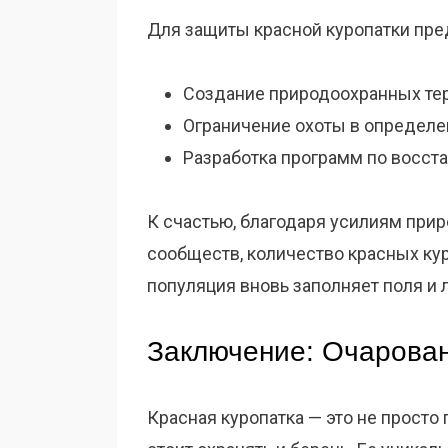
Для защиты красной куропатки пр
Создание природоохранных те
Ограничение охоты в определ
Разработка программ по восст
К счастью, благодаря усилиям при
сообществ, количество красных кур
популяция вновь заполняет поля и л
Заключение: Очарован
Красная куропатка — это не просто