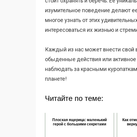
стоит охранять и беречь. Ее уника
изумительное поведение делают е
многое узнать от этих удивительны
интересоваться их жизнью и стреми
Каждый из нас может внести свой в
обыденные действия или активное у
наблюдать за красными куропаткам
планете!
Читайте по теме:
Плоская ящерица: маленький
Как отм
герой с большими секретами
верн