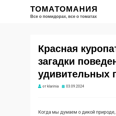
ТОМАТОМАНИЯ
Все о помидорах, все о томатах
Красная куропа
загадки поведе
удивительных 
Опубликовано
от
klarinia
03.09.2024
Когда мы думаем о дикой природе,