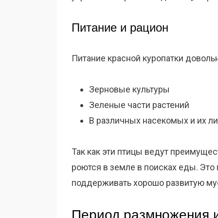
Питание и рацион
Питание красной куропатки довольн
Зерновые культуры
Зеленые части растений
В различных насекомых и их л
Так как эти птицы ведут преимущес
роются в земле в поисках еды. Это 
поддерживать хорошо развитую му
Период размножения и