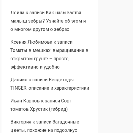
Лейла
к записи
Как называется
малыш зебры? Узнайте об этом и
о многом другом о зебрах
Ксения Любимова
к записи
Томаты в мешках: выращивание в
открытом грунте – просто,
эффективно и удобно
Даниил
к записи
Вездеходы
TINGER: описание и характеристики
Иван Карпов
к записи
Сорт
томатов Хрустик (гибрид)
Виктория
к записи
Загадочные
цветы, похожие на подсолнух