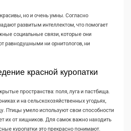
 красивы, но и очень умны. Согласно
адают развитым интеллектом, что помогает
жные социальные связи, которые они
ют равнодушными ни орнитологов, ни
едение красной куропатки
крытые пространства: поля, луга и пастбища.
арниках и на сельскохозяйственных угодьях,
ищу. Птицы умело используют свои способности
ает их от хищников. Для самок важно находить
асные куропатки это прекрасно понимают.