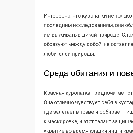
Интересно, что куропатки не только
последним исследованиям, они обл
им выживать в дикой природе. Сло
образуют между собой, не оставля
любителей природы.
Среда обитания и пов
Красная куропатка предпочитает от
Она отлично чувствует себя в куст
где залегает в траве и собирает п
к маскировке, и этот талант защищ
укрытие во время кладки яиц, и кр