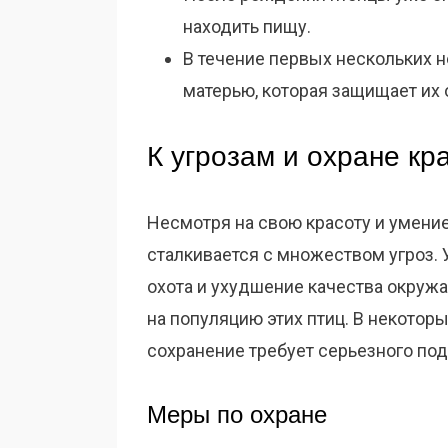
находить пищу.
В течение первых нескольких 
матерью, которая защищает их 
К угрозам и охране кр
Несмотря на свою красоту и умение
сталкивается с множеством угроз. У
охота и ухудшение качества окруж
на популяцию этих птиц. В некоторы
сохранение требует серьезного под
Меры по охране