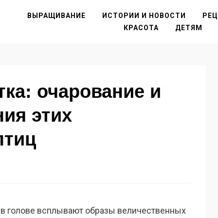
ВЫРАЩИВАНИЕ
ИСТОРИИ И НОВОСТИ
РЕ
КРАСОТА
ДЕТЯМ
тка: очарование и
ния этих
птиц
 в голове всплывают образы величественных