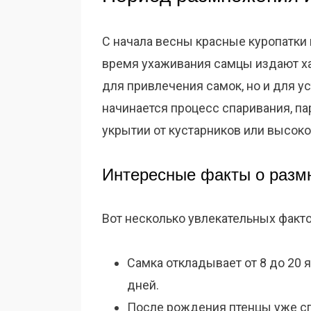
С начала весны красные куропатки
время ухаживания самцы издают ха
для привлечения самок, но и для ус
начинается процесс спаривания, пар
укрытии от кустарников или высоко
Интересные факты о разм
Вот несколько увлекательных факто
Самка откладывает от 8 до 20 
дней.
После рождения птенцы уже сп