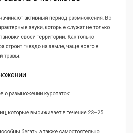
 начинают активный период размножения. Во
рактерные звуки, которые служат не только
тановки своей территории. Как только
а строит гнездо на земле, чаще всего в
й травы.
ножении
в о размножении куропаток:
яиц, которые высиживает в течение 23–25
особны бегать, а также самостоятельно