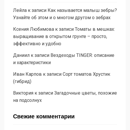
Лейла
к записи
Как называется малыш зебры?
Узнайте об этом и о многом другом о зебрах
Ксения Любимова
к записи
Томаты в мешках:
выращивание в открытом грунте – просто,
эффективно и удобно
Даниил
к записи
Вездеходы TINGER: описание
и характеристики
Иван Карпов
к записи
Сорт томатов Хрустик
(гибрид)
Виктория
к записи
Загадочные цветы, похожие
на подсолнух
Свежие комментарии