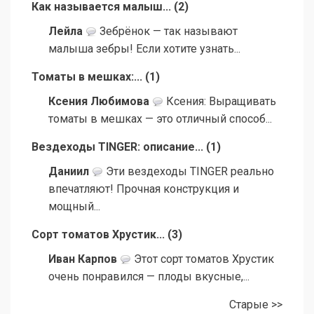
Как называется малыш...
(
2
)
Лейла
Зебрёнок — так называют
малыша зебры! Если хотите узнать...
Томаты в мешках:...
(
1
)
Ксения Любимова
Ксения: Выращивать
томаты в мешках — это отличный способ...
Вездеходы TINGER: описание...
(
1
)
Даниил
Эти вездеходы TINGER реально
впечатляют! Прочная конструкция и
мощный...
Сорт томатов Хрустик...
(
3
)
Иван Карпов
Этот сорт томатов Хрустик
очень понравился — плоды вкусные,...
Старые >>