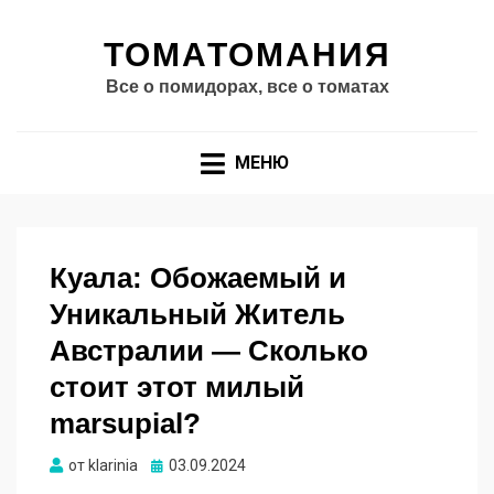
ТОМАТОМАНИЯ
Все о помидорах, все о томатах
МЕНЮ
Куала: Обожаемый и
Уникальный Житель
Австралии — Сколько
стоит этот милый
marsupial?
Опубликовано
от
klarinia
03.09.2024