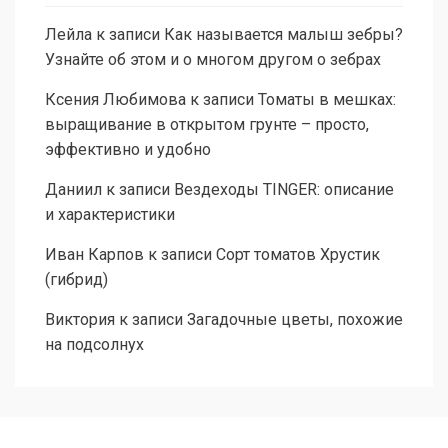
Лейла
к записи
Как называется малыш зебры?
Узнайте об этом и о многом другом о зебрах
Ксения Любимова
к записи
Томаты в мешках:
выращивание в открытом грунте – просто,
эффективно и удобно
Даниил
к записи
Вездеходы TINGER: описание
и характеристики
Иван Карпов
к записи
Сорт томатов Хрустик
(гибрид)
Виктория
к записи
Загадочные цветы, похожие
на подсолнух