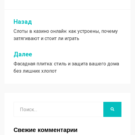
Назад
Навигация
Слоты в казино онлайн: как устроены, почему
по
затягивают и стоит ли играть
записям
Далее
Фасадная плитка: стиль и защита вашего дома
без лишних хлопот
Поиск
НАЙТИ
Свежие комментарии