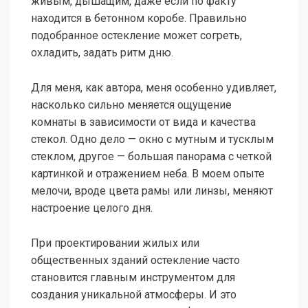
живым, дышащим, даже если по факту
находится в бетонном коробе. Правильно
подобранное остекление может согреть,
охладить, задать ритм дню.
Для меня, как автора, меня особенно удивляет,
насколько сильно меняется ощущение
комнаты в зависимости от вида и качества
стекол. Одно дело — окно с мутным и тусклым
стеклом, другое — большая панорама с четкой
картинкой и отражением неба. В моем опыте
мелочи, вроде цвета рамы или линзы, меняют
настроение целого дня.
При проектировании жилых или
общественных зданий остекление часто
становится главным инструментом для
создания уникальной атмосферы. И это