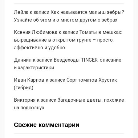
Лейла
к записи
Как называется малыш зебры?
Узнайте об этом и о многом другом о зебрах
Ксения Любимова
к записи
Томаты в мешках:
выращивание в открытом грунте – просто,
эффективно и удобно
Даниил
к записи
Вездеходы TINGER: описание
и характеристики
Иван Карпов
к записи
Сорт томатов Хрустик
(гибрид)
Виктория
к записи
Загадочные цветы, похожие
на подсолнух
Свежие комментарии