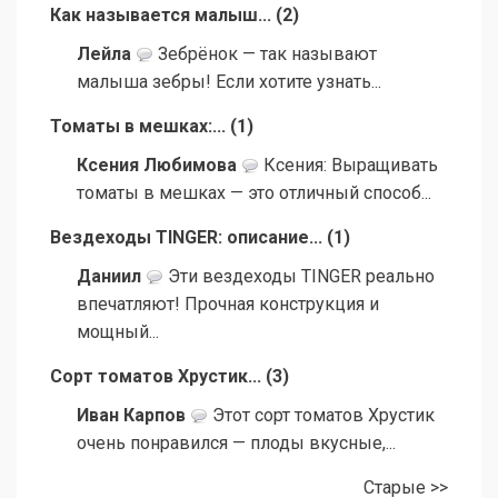
Как называется малыш...
(
2
)
Лейла
Зебрёнок — так называют
малыша зебры! Если хотите узнать...
Томаты в мешках:...
(
1
)
Ксения Любимова
Ксения: Выращивать
томаты в мешках — это отличный способ...
Вездеходы TINGER: описание...
(
1
)
Даниил
Эти вездеходы TINGER реально
впечатляют! Прочная конструкция и
мощный...
Сорт томатов Хрустик...
(
3
)
Иван Карпов
Этот сорт томатов Хрустик
очень понравился — плоды вкусные,...
Старые >>