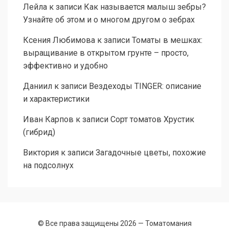
Лейла
к записи
Как называется малыш зебры?
Узнайте об этом и о многом другом о зебрах
Ксения Любимова
к записи
Томаты в мешках:
выращивание в открытом грунте – просто,
эффективно и удобно
Даниил
к записи
Вездеходы TINGER: описание
и характеристики
Иван Карпов
к записи
Сорт томатов Хрустик
(гибрид)
Виктория
к записи
Загадочные цветы, похожие
на подсолнух
© Все права защищены 2026 —
Томатомания