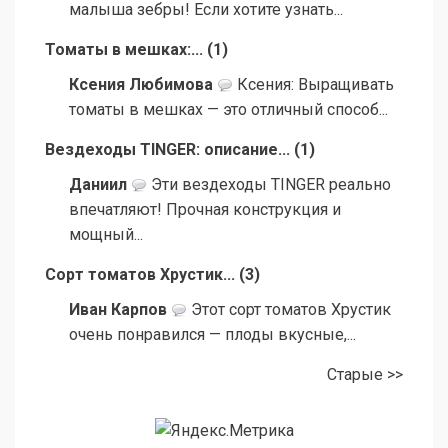
малыша зебры! Если хотите узнать...
Томаты в мешках:...
(
1
)
Ксения Любимова
Ксения: Выращивать
томаты в мешках — это отличный способ...
Вездеходы TINGER: описание...
(
1
)
Даниил
Эти вездеходы TINGER реально
впечатляют! Прочная конструкция и
мощный...
Сорт томатов Хрустик...
(
3
)
Иван Карпов
Этот сорт томатов Хрустик
очень понравился — плоды вкусные,...
Старые >>