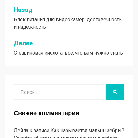
Назад
Навигация
Блок питания для видеокамер: долговечность
по
и надежность
записям
Далее
Стеариновая кислота: все, что вам нужно знать
Поиск
НАЙТИ
Свежие комментарии
Лейла
к записи
Как называется малыш зебры?