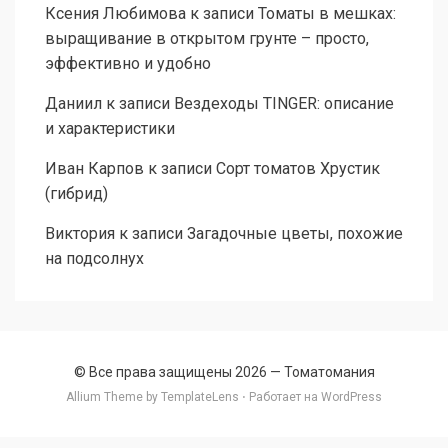
Ксения Любимова
к записи
Томаты в мешках:
выращивание в открытом грунте – просто,
эффективно и удобно
Даниил
к записи
Вездеходы TINGER: описание
и характеристики
Иван Карпов
к записи
Сорт томатов Хрустик
(гибрид)
Виктория
к записи
Загадочные цветы, похожие
на подсолнух
© Все права защищены 2026 —
Томатомания
Allium Theme by
TemplateLens
⋅ Работает на
WordPress