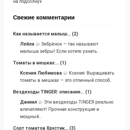
на подсолнух
Свежие комментарии
Как называется малыш...
(
2
)
Лейла
Зебрёнок — так называют
малыша зебры! Если хотите узнать...
Томаты в мешках:...
(
1
)
Ксения Любимова
Ксения: Выращивать
томаты в мешках — это отличный способ...
Вездеходы TINGER: описание...
(
1
)
Даниил
Эти вездеходы TINGER реально
впечатляют! Прочная конструкция и
мощный...
Сорт томатов Хрустик...
(
3
)