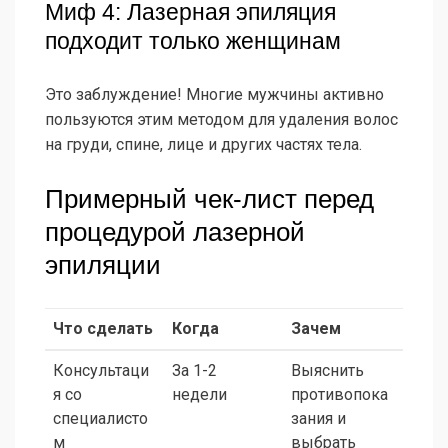
Миф 4: Лазерная эпиляция
подходит только женщинам
Это заблуждение! Многие мужчины активно
пользуются этим методом для удаления волос
на груди, спине, лице и других частях тела.
Примерный чек-лист перед
процедурой лазерной
эпиляции
Что сделать
Когда
Зачем
Консультаци
За 1-2
Выяснить
я со
недели
противопока
специалисто
зания и
м
выбрать