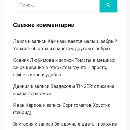
Поиск
НАЙТИ
Свежие комментарии
Лейла
к записи
Как называется малыш зебры?
Узнайте об этом и о многом другом о зебрах
Ксения Любимова
к записи
Томаты в мешках:
выращивание в открытом грунте – просто,
эффективно и удобно
Даниил
к записи
Вездеходы TINGER: описание
и характеристики
Иван Карпов
к записи
Сорт томатов Хрустик
(гибрид)
Виктория
к записи
Загадочные цветы, похожие