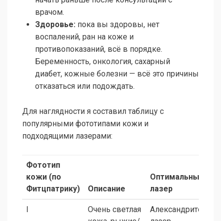
врачом.
Здоровье:
пока вы здоровы, нет
воспалений, ран на коже и
противопоказаний, всё в порядке.
Беременность, онкология, сахарный
диабет, кожные болезни — всё это причины
отказаться или подождать.
Для наглядности я составил таблицу с
популярными фототипами кожи и
подходящими лазерами:
Фототип
кожи (по
Оптимальный
Фитцпатрику)
Описание
лазер
I
Очень светлая
Александритовый