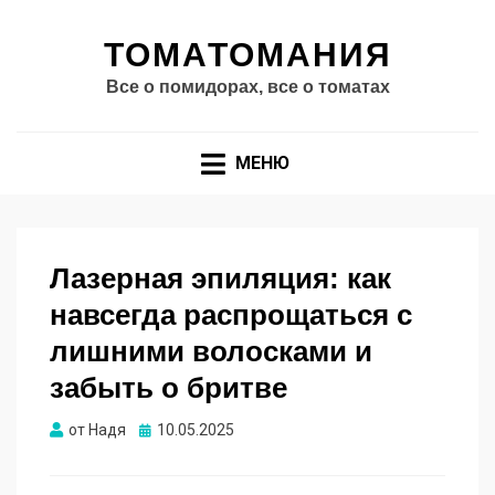
ТОМАТОМАНИЯ
Все о помидорах, все о томатах
МЕНЮ
Лазерная эпиляция: как
навсегда распрощаться с
лишними волосками и
забыть о бритве
Опубликовано
от
Надя
10.05.2025