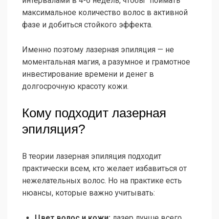
интервалами в 4-6 недель, чтобы “поймать”
максимальное количество волос в активной
фазе и добиться стойкого эффекта.
Именно поэтому лазерная эпиляция — не
моментальная магия, а разумное и грамотное
инвестирование времени и денег в
долгосрочную красоту кожи.
Кому подходит лазерная
эпиляция?
В теории лазерная эпиляция подходит
практически всем, кто желает избавиться от
нежелательных волос. Но на практике есть
нюансы, которые важно учитывать:
Цвет волос и кожи:
лазер лучше всего