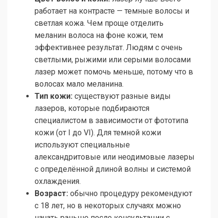
работает на контрасте — темные волосы и
светлая кожа. Чем проще отделить
меланин волоса на фоне кожи, тем
эффективнее результат. Людям с очень
светлыми, рыжими или серыми волосами
лазер может помочь меньше, потому что в
волосах мало меланина.
Тип кожи:
существуют разные виды
лазеров, которые подбираются
специалистом в зависимости от фототипа
кожи (от I до VI). Для темной кожи
используют специальные
александритовые или неодимовые лазеры
с определённой длиной волны и системой
охлаждения.
Возраст:
обычно процедуру рекомендуют
с 18 лет, но в некоторых случаях можно
начать раньше после консультации с