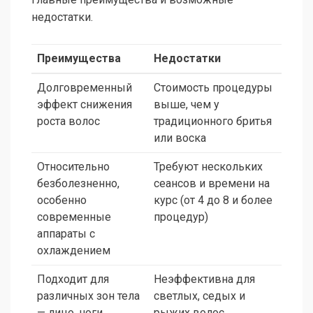
недостатки.
Преимущества
Недостатки
Долговременный
Стоимость процедуры
эффект снижения
выше, чем у
роста волос
традиционного бритья
или воска
Относительно
Требуют нескольких
безболезненно,
сеансов и времени на
особенно
курс (от 4 до 8 и более
современные
процедур)
аппараты с
охлаждением
Подходит для
Неэффективна для
различных зон тела
светлых, седых и
— лицо, ноги,
рыжих волос