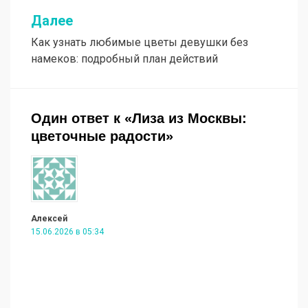
Далее
Как узнать любимые цветы девушки без
намеков: подробный план действий
Один ответ к «Лиза из Москвы:
цветочные радости»
Алексей
15.06.2026 в 05:34