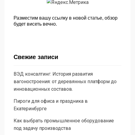
Разместим вашу ссылку в новой статье, обзор
будет висеть вечно.
Свежие записи
ВЭД консалтинг: История развития
вагоностроения: от деревянных платформ до
инновационных составов.
Пироги для офиса и праздника в
Екатеринбурге
Как выбрать промышленное оборудование
под задачу производства