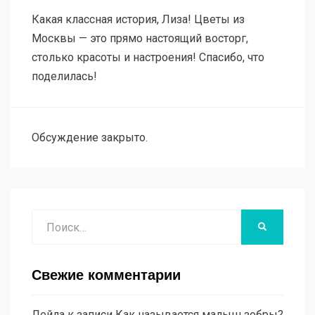
Какая классная история, Лиза! Цветы из
Москвы — это прямо настоящий восторг,
столько красоты и настроения! Спасибо, что
поделилась!
Обсуждение закрыто.
Поиск
НАЙТИ
Свежие комментарии
Лейла
к записи
Как называется малыш зебры?