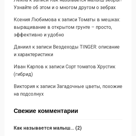
Узнайте об этом и о многом другом о зебрах
Ксения Любимова
к записи
Томаты в мешках:
выращивание в открытом грунте – просто,
эффективно и удобно
Даниил
к записи
Вездеходы TINGER: описание
и характеристики
Иван Карпов
к записи
Сорт томатов Хрустик
(гибрид)
Виктория
к записи
Загадочные цветы, похожие
на подсолнух
Свежие комментарии
Как называется малыш...
(
2
)