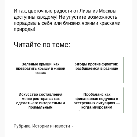
И так, цветочные радости от Лизы из Москвы
доступны каждому! Не упустите возможность
порадовать себя или близких яркими красками
природы!
Читайте по теме:
Зеленые крыши: как
Ягоды против фруктов:
превратить крышу в живой
разбираемся в разнице
оазис
Искусство составления
Пробаланс как
меню ресторана: как
финансовая подушка в
сделать его интересным и
экстренных ситуациях —
прибыльным
когда микрозайм
действительно оправдан
Рубрика:
Истории и новости