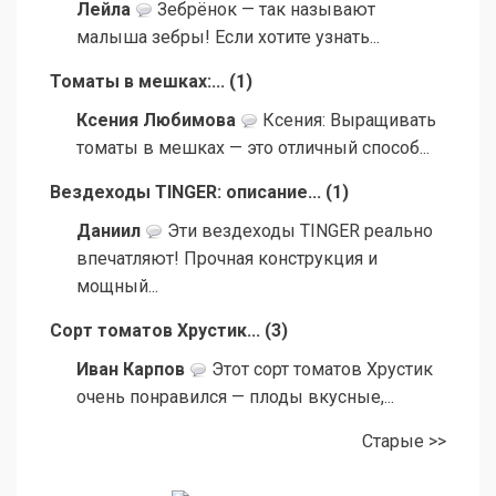
Лейла
Зебрёнок — так называют
малыша зебры! Если хотите узнать...
Томаты в мешках:...
(
1
)
Ксения Любимова
Ксения: Выращивать
томаты в мешках — это отличный способ...
Вездеходы TINGER: описание...
(
1
)
Даниил
Эти вездеходы TINGER реально
впечатляют! Прочная конструкция и
мощный...
Сорт томатов Хрустик...
(
3
)
Иван Карпов
Этот сорт томатов Хрустик
очень понравился — плоды вкусные,...
Старые >>