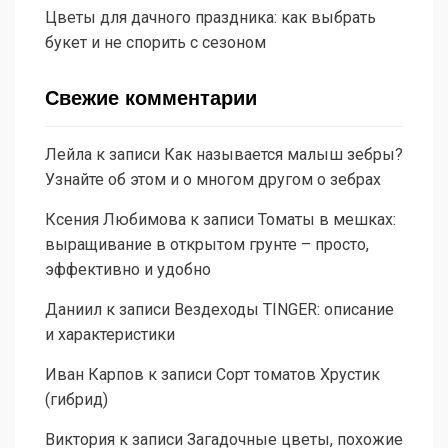
Цветы для дачного праздника: как выбрать
букет и не спорить с сезоном
Свежие комментарии
Лейла
к записи
Как называется малыш зебры?
Узнайте об этом и о многом другом о зебрах
Ксения Любимова
к записи
Томаты в мешках:
выращивание в открытом грунте – просто,
эффективно и удобно
Даниил
к записи
Вездеходы TINGER: описание
и характеристики
Иван Карпов
к записи
Сорт томатов Хрустик
(гибрид)
Виктория
к записи
Загадочные цветы, похожие