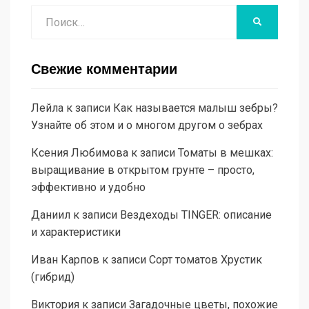
Поиск
НАЙТИ
Свежие комментарии
Лейла
к записи
Как называется малыш зебры?
Узнайте об этом и о многом другом о зебрах
Ксения Любимова
к записи
Томаты в мешках:
выращивание в открытом грунте – просто,
эффективно и удобно
Даниил
к записи
Вездеходы TINGER: описание
и характеристики
Иван Карпов
к записи
Сорт томатов Хрустик
(гибрид)
Виктория
к записи
Загадочные цветы, похожие