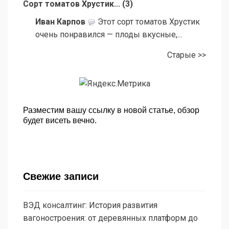
Сорт томатов Хрустик...
(
3
)
Иван Карпов
Этот сорт томатов Хрустик
очень понравился — плоды вкусные,...
Старые >>
Разместим вашу ссылку в новой статье, обзор
будет висеть вечно.
Свежие записи
ВЭД консалтинг: История развития
вагоностроения: от деревянных платформ до