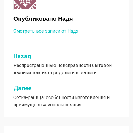
Опубликовано
Надя
Смотреть все записи от Надя
Назад
Навигация
Распространенные неисправности бытовой
по
техники: как их определить и решить
записям
Далее
Сетка-рабица: особенности изготовления и
преимущества использования