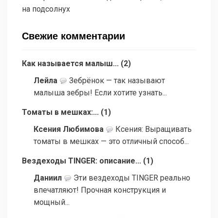
на подсолнух
Свежие комментарии
Как называется малыш...
(
2
)
Лейла
Зебрёнок — так называют
малыша зебры! Если хотите узнать...
Томаты в мешках:...
(
1
)
Ксения Любимова
Ксения: Выращивать
томаты в мешках — это отличный способ...
Вездеходы TINGER: описание...
(
1
)
Даниил
Эти вездеходы TINGER реально
впечатляют! Прочная конструкция и
мощный...