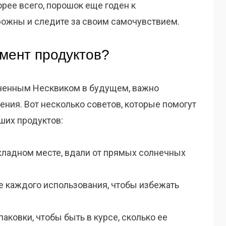
орее всего, порошок еще годен к
рожны и следите за своим самочувствием.
имент продуктов?
оченным Несквиком в будущем, важно
ния. Вот несколько советов, которые помогут
ших продуктов:
охладном месте, вдали от прямых солнечных
е каждого использования, чтобы избежать
аковки, чтобы быть в курсе, сколько ее