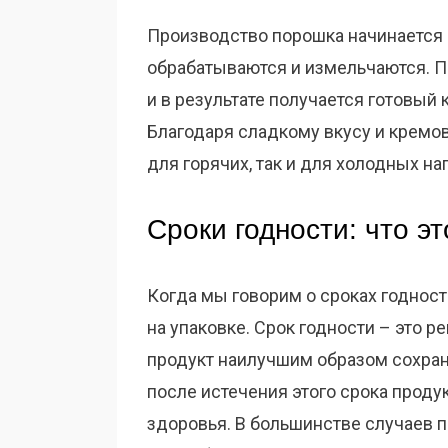
Производство порошка начинается с
обрабатываются и измельчаются. П
и в результате получается готовый
Благодаря сладкому вкусу и кремов
для горячих, так и для холодных на
Сроки годности: что эт
Когда мы говорим о сроках годности
на упаковке. Срок годности – это р
продукт наилучшим образом сохраня
после истечения этого срока проду
здоровья. В большинстве случаев 