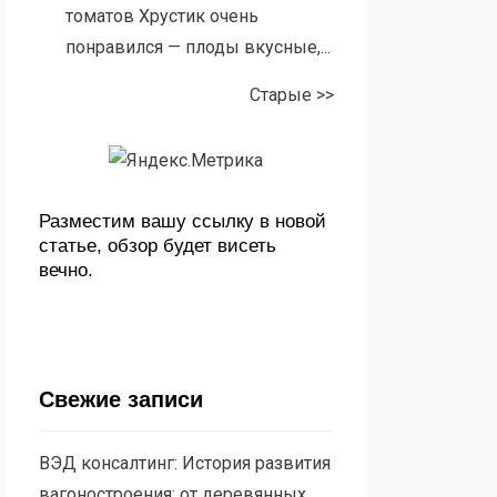
томатов Хрустик очень
понравился — плоды вкусные,...
Старые >>
Разместим вашу ссылку в новой
статье, обзор будет висеть
вечно.
Свежие записи
ВЭД консалтинг: История развития
вагоностроения: от деревянных