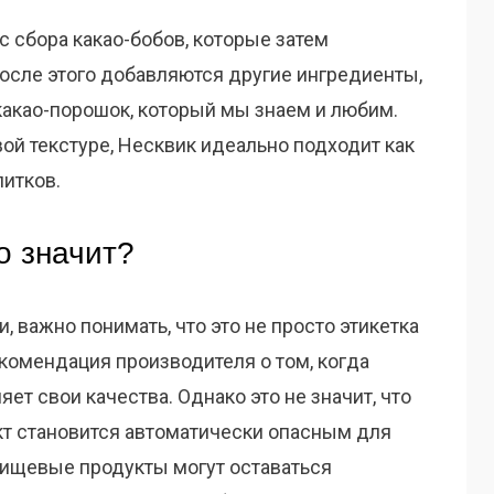
 сбора какао-бобов, которые затем
осле этого добавляются другие ингредиенты,
 какао-порошок, который мы знаем и любим.
ой текстуре, Несквик идеально подходит как
питков.
о значит?
, важно понимать, что это не просто этикетка
екомендация производителя о том, когда
ет свои качества. Однако это не значит, что
кт становится автоматически опасным для
пищевые продукты могут оставаться