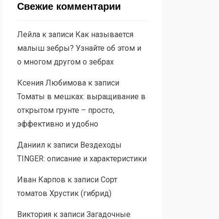
Свежие комментарии
Лейла
к записи
Как называется
малыш зебры? Узнайте об этом и
о многом другом о зебрах
Ксения Любимова
к записи
Томаты в мешках: выращивание в
открытом грунте – просто,
эффективно и удобно
Даниил
к записи
Вездеходы
TINGER: описание и характеристики
Иван Карпов
к записи
Сорт
томатов Хрустик (гибрид)
Виктория
к записи
Загадочные