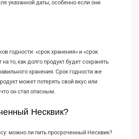
е указанной даты, особенно если они
ов годности: «срок хранения» и «срок
 на то, как долго продукт будет сохранять
равильного хранения. Срок годности же
продукт может потерять свой вкус или
, что он стал опасным.
ченный Несквик?
су: можно ли пить просроченный Несквик?