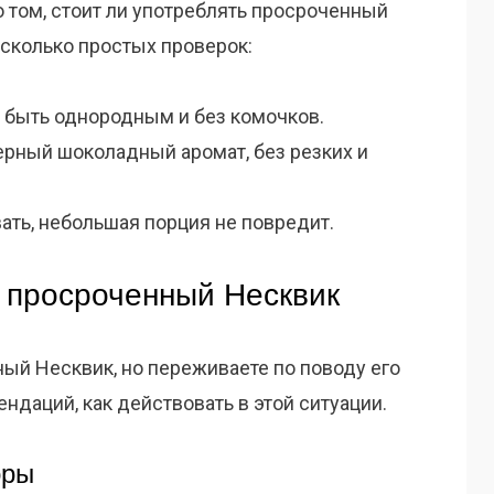
 том, стоит ли употреблять просроченный
есколько простых проверок:
 быть однородным и без комочков.
ерный шоколадный аромат, без резких и
ать, небольшая порция не повредит.
с просроченный Несквик
ый Несквик, но переживаете по поводу его
ндаций, как действовать в этой ситуации.
оры