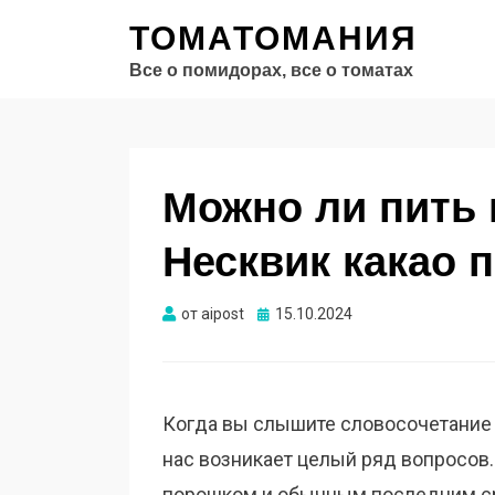
ТОМАТОМАНИЯ
Все о помидорах, все о томатах
Можно ли пить
Несквик какао 
Опубликовано
от
aipost
15.10.2024
Когда вы слышите словосочетание 
нас возникает целый ряд вопросов
порошком и обычным последним сро