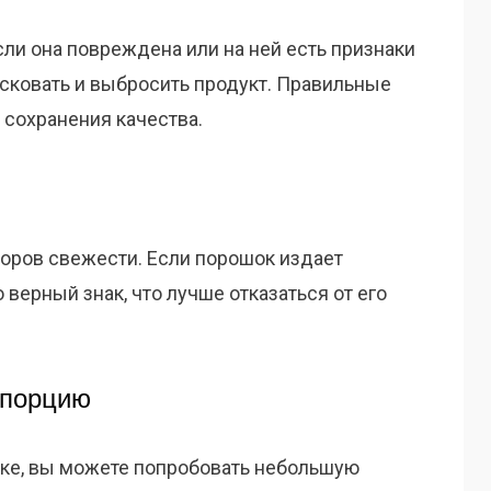
сли она повреждена или на ней есть признаки
исковать и выбросить продукт. Правильные
 сохранения качества.
торов свежести. Если порошок издает
 верный знак, что лучше отказаться от его
 порцию
дке, вы можете попробовать небольшую