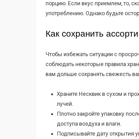
порцию. Если вкус приемлем, то, ск
употреблению. Однако будьте осто
Как сохранить ассорт
Чтобы избежать ситуации с проср
соблюдать некоторые правила хране
вам дольше сохранять свежесть ва
Храните Несквик в сухом и пр
лучей.
Плотно закройте упаковку посл
доступа воздуха и влаги.
Подписывайте дату открытия уп