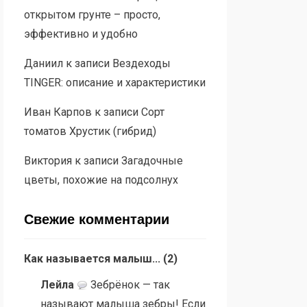
открытом грунте – просто,
эффективно и удобно
Даниил
к записи
Вездеходы
TINGER: описание и характеристики
Иван Карпов
к записи
Сорт
томатов Хрустик (гибрид)
Виктория
к записи
Загадочные
цветы, похожие на подсолнух
Свежие комментарии
Как называется малыш...
(
2
)
Лейла
Зебрёнок — так
называют малыша зебры! Если