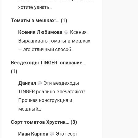
хотите узнать...
Томаты в мешках:...
(
1
)
Ксения Любимова
Ксения:
Выращивать томаты в мешках
— это отличный способ...
Вездеходы TINGER: описание...
(
1
)
Даниил
Эти вездеходы
TINGER реально впечатляют!
Прочная конструкция и
мощный...
Сорт томатов Хрустик...
(
3
)
Иван Карпов
Этот сорт