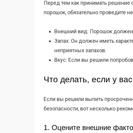
Перед тем как принимать решение о
порошок, обязательно проведите н
Внешний вид: Порошок должен
Запах: Он должен иметь характ
неприятных запахов.
Вкус: Если вы решили попробов
Что делать, если у ва
Если вы решили выпить просроченн
безопасности, вот несколько рекоме
1. Оцените внешние факт