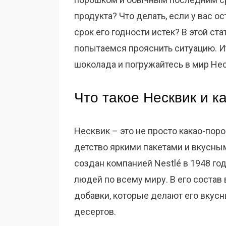
продукта? Что делать, если у вас о
срок его годности истек? В этой ст
попытаемся прояснить ситуацию. Ит
шоколада и погружайтесь в мир Не
Что такое Несквик и к
Несквик – это не просто какао-пор
детство яркими пакетами и вкусны
создан компанией Nestlé в 1948 год
людей по всему миру. В его состав 
добавки, которые делают его вкусн
десертов.