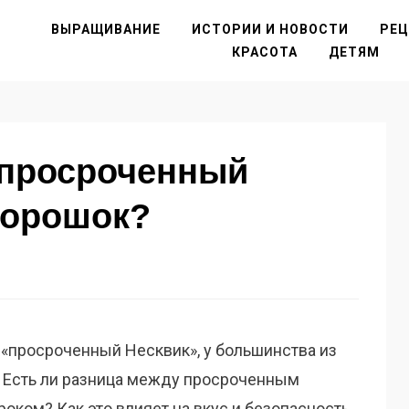
ВЫРАЩИВАНИЕ
ИСТОРИИ И НОВОСТИ
РЕ
КРАСОТА
ДЕТЯМ
 просроченный
порошок?
«просроченный Несквик», у большинства из
. Есть ли разница между просроченным
ком? Как это влияет на вкус и безопасность