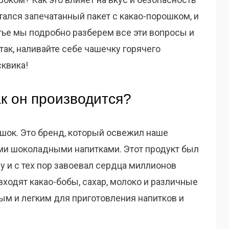
стался запечатанный пакет с какао-порошком, и
атье мы подробно разберем все эти вопросы и
ак, наливайте себе чашечку горячего
сквика!
ак он производится?
ошок. Это бренд, который освежил наше
ми шоколадными напитками. Этот продукт был
у и с тех пор завоевал сердца миллионов
входят какао-бобы, сахар, молоко и различные
ым и легким для приготовления напитков и