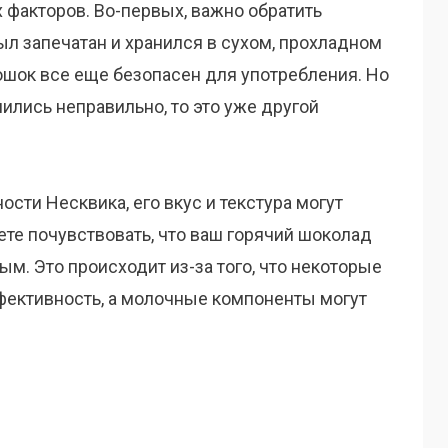
х факторов. Во-первых, важно обратить
был запечатан и хранился в сухом, прохладном
рошок все еще безопасен для употребления. Но
ились неправильно, то это уже другой
сти Несквика, его вкус и текстура могут
те почувствовать, что ваш горячий шоколад
. Это происходит из-за того, что некоторые
фективность, а молочные компоненты могут