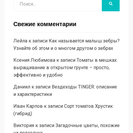
НАЙТИ
Свежие комментарии
Лейла
к записи
Как называется малыш зебры?
Узнайте об этом и о многом другом о зебрах
Ксения Любимова
к записи
Томаты в мешках:
выращивание в открытом грунте – просто,
эффективно и удобно
Даниил
к записи
Вездеходы TINGER: описание
и характеристики
Иван Карпов
к записи
Сорт томатов Хрустик
(гибрид)
Виктория
к записи
Загадочные цветы, похожие
на подсолнух