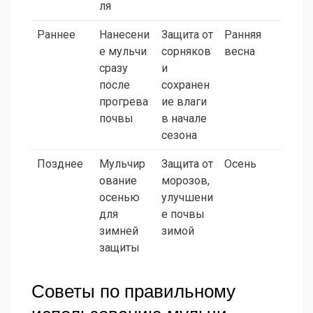
ля
Раннее
Нанесени
Защита от
Ранняя
е мульчи
сорняков
весна
сразу
и
после
сохранен
прогрева
ие влаги
почвы
в начале
сезона
Позднее
Мульчир
Защита от
Осень
ование
морозов,
осенью
улучшени
для
е почвы
зимней
зимой
защиты
Советы по правильному