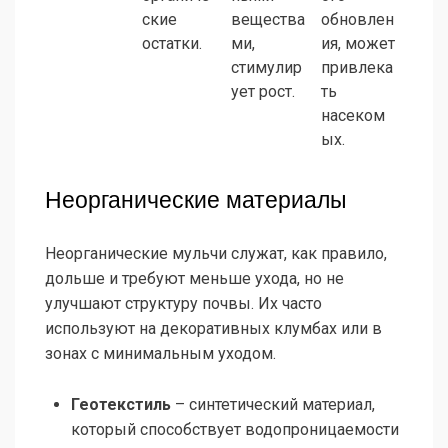
ские
вещества
обновлен
остатки.
ми,
ия, может
стимулир
привлека
ует рост.
ть
насеком
ых.
Неорганические материалы
Неорганические мульчи служат, как правило,
дольше и требуют меньше ухода, но не
улучшают структуру почвы. Их часто
используют на декоративных клумбах или в
зонах с минимальным уходом.
Геотекстиль
– синтетический материал,
который способствует водопроницаемости