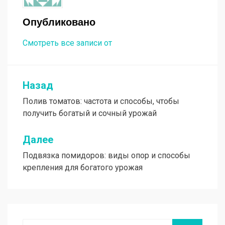
Опубликовано
Смотреть все записи от
Назад
Навигация
Полив томатов: частота и способы, чтобы
по
получить богатый и сочный урожай
записям
Далее
Подвязка помидоров: виды опор и способы
крепления для богатого урожая
Поиск