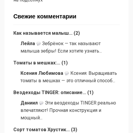
Свежие комментарии
Как называется малыш...
(
2
)
Лейла
Зебрёнок — так называют
малыша зебры! Если хотите узнать...
Томаты в мешках:...
(
1
)
Ксения Любимова
Ксения: Выращивать
томаты в мешках — это отличный способ...
Вездеходы TINGER: описание...
(
1
)
Даниил
Эти вездеходы TINGER реально
впечатляют! Прочная конструкция и
мощный...
Сорт томатов Хрустик...
(
3
)