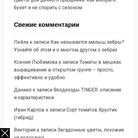
букет и не спорить с сезоном
Свежие комментарии
Лейла
к записи
Как называется малыш зебры?
Узнайте об этом и о многом другом о зебрах
Ксения Любимова
к записи
Томаты в мешках:
выращивание в открытом грунте – просто,
эффективно и удобно
Даниил
к записи
Вездеходы TINGER: описание
и характеристики
Иван Карпов
к записи
Сорт томатов Хрустик
(гибрид)
Виктория
к записи
Загадочные цветы, похожие
на подсолнух