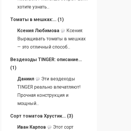
хотите узнать...
Томаты в мешках:...
(
1
)
Ксения Любимова
Ксения:
Выращивать томаты в мешках
— это отличный способ...
Вездеходы TINGER: описание...
(
1
)
Даниил
Эти вездеходы
TINGER реально впечатляют!
Прочная конструкция и
мощный...
Сорт томатов Хрустик...
(
3
)
Иван Карпов
Этот сорт