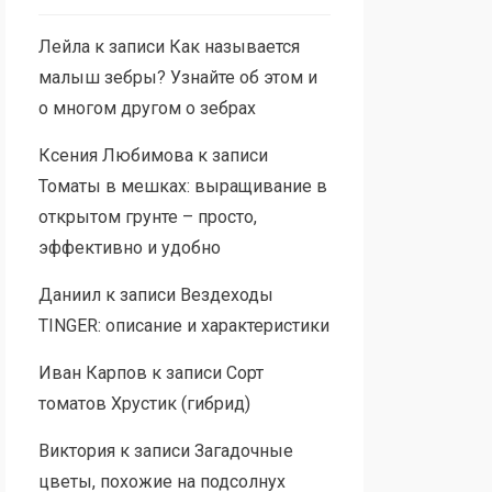
Лейла
к записи
Как называется
малыш зебры? Узнайте об этом и
о многом другом о зебрах
Ксения Любимова
к записи
Томаты в мешках: выращивание в
открытом грунте – просто,
эффективно и удобно
Даниил
к записи
Вездеходы
TINGER: описание и характеристики
Иван Карпов
к записи
Сорт
томатов Хрустик (гибрид)
Виктория
к записи
Загадочные
цветы, похожие на подсолнух