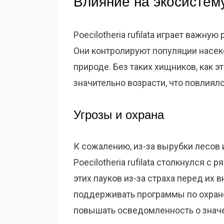
Влияние на экосистем
Poecilotheria rufilata играет важну
Они контролируют популяции насек
природе. Без таких хищников, как э
значительно возрасти, что повлиял
Угрозы и охрана
К сожалению, из-за вырубки лесов 
Poecilotheria rufilata столкнулся с
этих пауков из-за страха перед их
поддерживать программы по охране
повышать осведомленность о значе