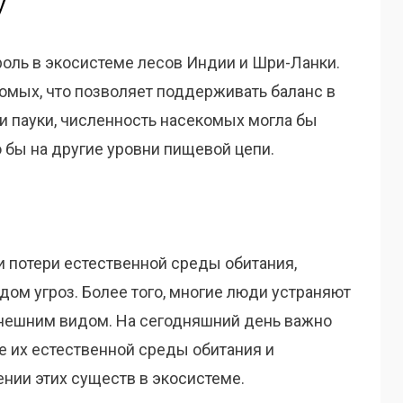
у
ю роль в экосистеме лесов Индии и Шри-Ланки.
омых, что позволяет поддерживать баланс в
ти пауки, численность насекомых могла бы
о бы на другие уровни пищевой цепи.
и потери естественной среды обитания,
 рядом угроз. Более того, многие люди устраняют
 внешним видом. На сегодняшний день важно
 их естественной среды обитания и
нии этих существ в экосистеме.