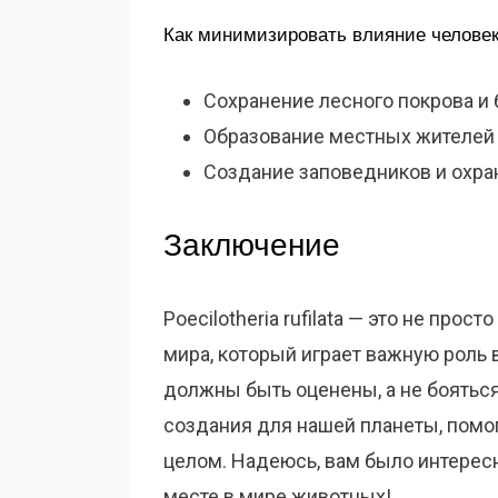
Как минимизировать влияние челове
Сохранение лесного покрова и 
Образование местных жителей 
Создание заповедников и охра
Заключение
Poecilotheria rufilata — это не про
мира, который играет важную роль 
должны быть оценены, а не бояться
создания для нашей планеты, помог
целом. Надеюсь, вам было интересно 
месте в мире животных!