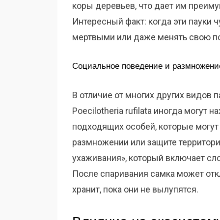
коры деревьев, что дает им преиму
Интересный факт: когда эти пауки ч
мертвыми или даже менять свою по
Социальное поведение и размножени
В отличие от многих других видов 
Poecilotheria rufilata иногда могут
подходящих особей, которые могут
размножении или защите территории
ухаживания», который включает сл
После спаривания самка может отк
хранит, пока они не вылупятся.