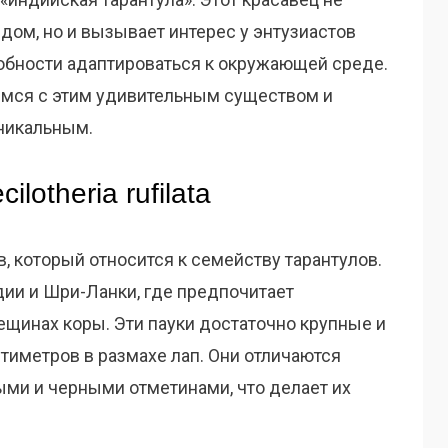
дом, но и вызывает интерес у энтузиастов
обности адаптироваться к окружающей среде.
имся с этим удивительным существом и
уникальным.
lotheria rufilata
ков, который относится к семейству тарантулов.
дии и Шри-Ланки, где предпочитает
ещинах коры. Эти пауки достаточно крупные и
нтиметров в размахе лап. Они отличаются
ыми и черными отметинами, что делает их