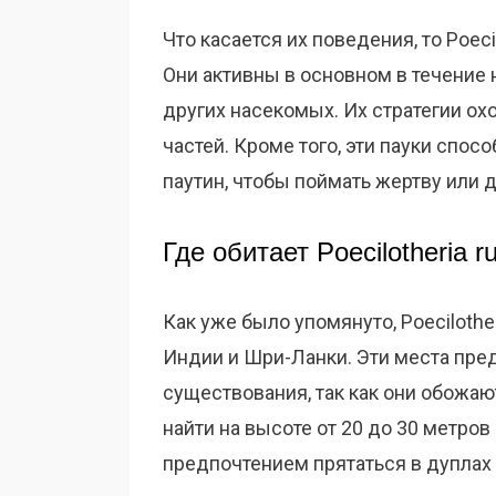
Что касается их поведения, то Poeci
Они активны в основном в течение н
других насекомых. Их стратегии ох
частей. Кроме того, эти пауки спо
паутин, чтобы поймать жертву или 
Где обитает Poecilotheria ru
Как уже было упомянуто, Poecilother
Индии и Шри-Ланки. Эти места пре
существования, так как они обожаю
найти на высоте от 20 до 30 метров
предпочтением прятаться в дуплах