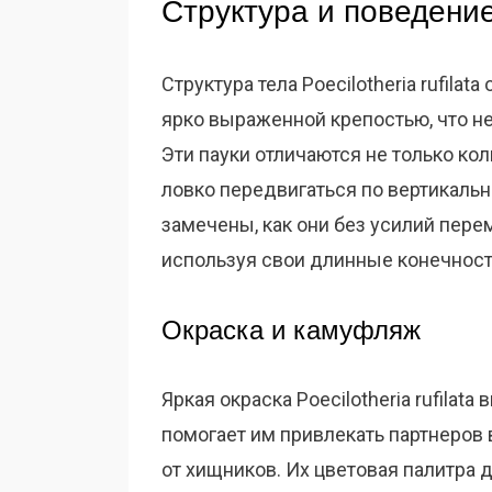
Структура и поведени
Структура тела Poecilotheria rufila
ярко выраженной крепостью, что н
Эти пауки отличаются не только ко
ловко передвигаться по вертикаль
замечены, как они без усилий пере
используя свои длинные конечност
Окраска и камуфляж
Яркая окраска Poecilotheria rufila
помогает им привлекать партнеров 
от хищников. Их цветовая палитра 