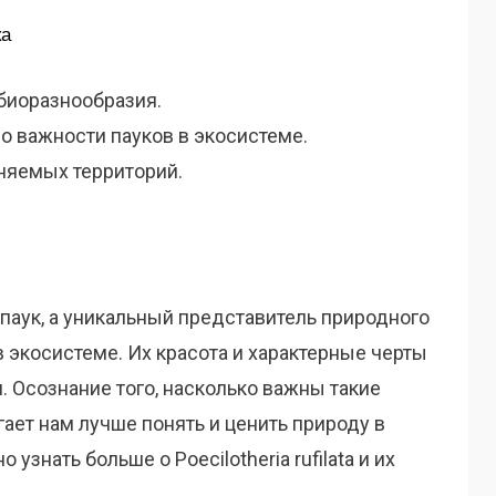
ка
биоразнообразия.
о важности пауков в экосистеме.
няемых территорий.
сто паук, а уникальный представитель природного
в экосистеме. Их красота и характерные черты
. Осознание того, насколько важны такие
ает нам лучше понять и ценить природу в
узнать больше о Poecilotheria rufilata и их