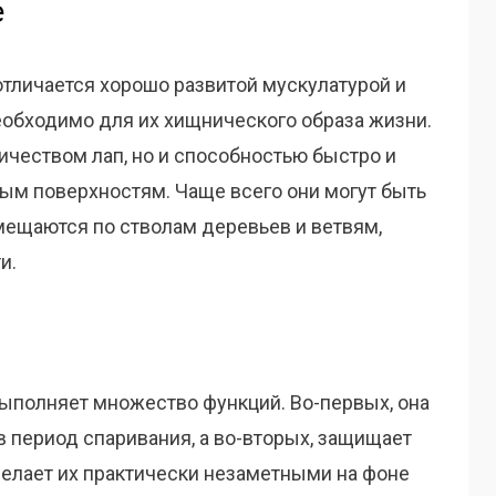
е
ta отличается хорошо развитой мускулатурой и
еобходимо для их хищнического образа жизни.
личеством лап, но и способностью быстро и
ным поверхностям. Чаще всего они могут быть
мещаются по стволам деревьев и ветвям,
и.
ta выполняет множество функций. Во-первых, она
в период спаривания, а во-вторых, защищает
делает их практически незаметными на фоне