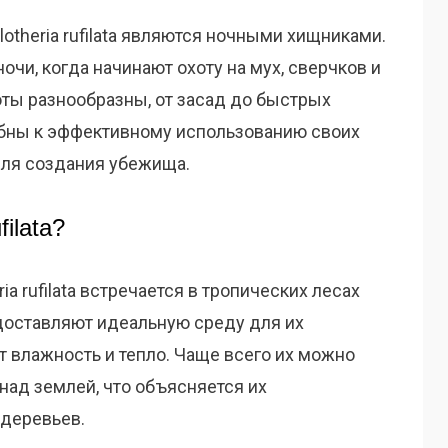
lotheria rufilata являются ночными хищниками.
очи, когда начинают охоту на мух, сверчков и
оты разнообразны, от засад до быстрых
собны к эффективному использованию своих
для создания убежища.
filata?
ia rufilata встречается в тропических лесах
доставляют идеальную среду для их
т влажность и тепло. Чаще всего их можно
 над землей, что объясняется их
 деревьев.