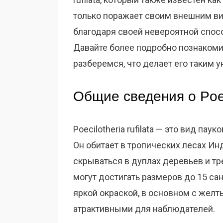
только поражает своим внешним ви
благодаря своей невероятной спос
Давайте более подробно познаком
разберемся, что делает его таким 
Общие сведения о Poeci
Poecilotheria rufilata — это вид пау
Он обитает в тропических лесах Ин
скрываться в дуплах деревьев и тр
могут достигать размеров до 15 са
яркой окраской, в основном с желт
атрактивными для наблюдателей.