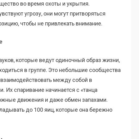
щество во время охоты и укрытия.
увствуют угрозу, они могут притворяться
зицию, чтобы не привлекать внимание.
е
пауков, которые ведут одиночный образ жизни,
 находиться в группе. Это небольшие сообщества
 взаимодействовать между собой в
. Их спаривание начинается с «танца
ожные движения и даже обмен запахами.
ладывать до 100 яиц, которые она бережно