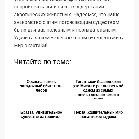
попробовать свои силы в содержании
экзотических животных. Надеемся, что наше
знакомство с этим потрясающим существом
было для вас полезным и познавательным.
Удачи в вашем увлекательном путешествии в
мир экзотики!
Читайте по теме:
Сосновая змея:
Гигантский бразильский
загадочный обитатель
уж: Мифы и реальность об
лесов
одном из самых
впечатляющих змей в
мире
Бразза: удивительное
Гюрза: Удивительный мир
существо из тропиков
левантской гадюки