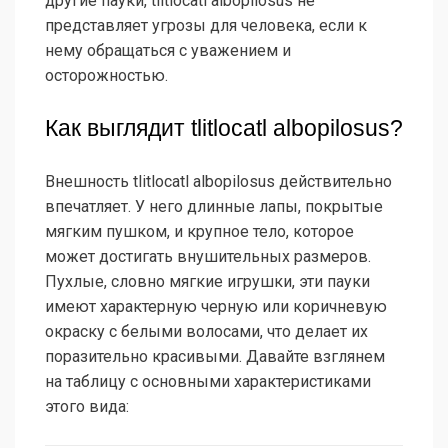
другие пауки, tlitlocatl albopilosus не
представляет угрозы для человека, если к
нему обращаться с уважением и
осторожностью.
Как выглядит tlitlocatl albopilosus?
Внешность tlitlocatl albopilosus действительно
впечатляет. У него длинные лапы, покрытые
мягким пушком, и крупное тело, которое
может достигать внушительных размеров.
Пухлые, словно мягкие игрушки, эти пауки
имеют характерную черную или коричневую
окраску с белыми волосами, что делает их
поразительно красивыми. Давайте взглянем
на таблицу с основными характеристиками
этого вида: