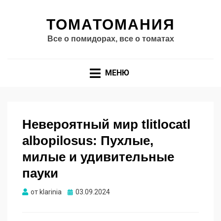
ТОМАТОМАНИЯ
Все о помидорах, все о томатах
МЕНЮ
Невероятный мир tlitlocatl
albopilosus: Пухлые,
милые и удивительные
пауки
Опубликовано
от
klarinia
03.09.2024