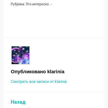
Рубрика:
Это интересно
Опубликовано
klarinia
Смотреть все записи от klarinia
Назад
Навигация