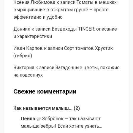
Ксения Любимова
к записи
Томаты в мешках:
выращивание в открытом грунте – просто,
эффективно и удобно
Даниил
к записи
Вездеходы TINGER: описание
и характеристики
Иван Карпов
к записи
Сорт томатов Хрустик
(гибрид)
Виктория
к записи
Загадочные цветы, похожие
на подсолнух
Свежие комментарии
Как называется малыш...
(
2
)
Лейла
Зебрёнок — так называют
малыша зебры! Если хотите узнать...