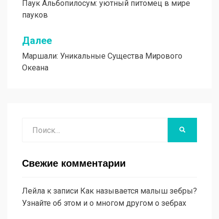
Паук Альбопилосум: уютный питомец в мире
по
пауков
записям
Далее
Маршали: Уникальные Существа Мирового
Океана
Поиск
НАЙТИ
Свежие комментарии
Лейла
к записи
Как называется малыш зебры?
Узнайте об этом и о многом другом о зебрах