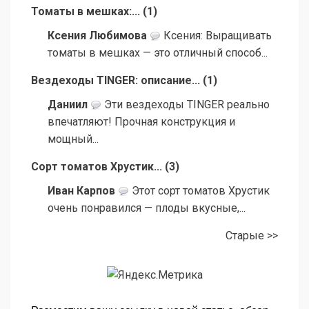
Томаты в мешках:...
(
1
)
Ксения Любимова
Ксения: Выращивать
томаты в мешках — это отличный способ...
Вездеходы TINGER: описание...
(
1
)
Даниил
Эти вездеходы TINGER реально
впечатляют! Прочная конструкция и
мощный...
Сорт томатов Хрустик...
(
3
)
Иван Карпов
Этот сорт томатов Хрустик
очень понравился — плоды вкусные,...
Старые >>