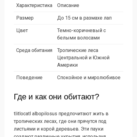
Характеристика
Описание
Размер
До 15 см в размахе лап
Цвет
Темно-коричневый с
белыми волосами
Среда обитания
Тропические леса
Центральной и Южной
Америки
Поведение
Спокойное и миролюбивое
Где и как они обитают?
tlitlocatl albopilosus предпочитают жить в
тропических лесах, где они прячутся под
листьями и корой деревьев. Эти пауки
создают различные укрытия, используя