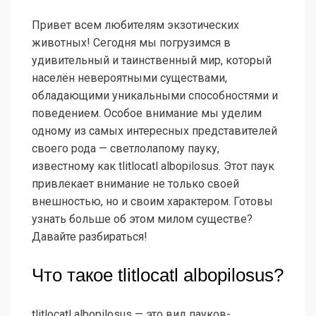
Привет всем любителям экзотических
животных! Сегодня мы погрузимся в
удивительный и таинственный мир, который
населён невероятными существами,
обладающими уникальными способностями и
поведением. Особое внимание мы уделим
одному из самых интересных представителей
своего рода — светлолапому пауку,
известному как tlitlocatl albopilosus. Этот паук
привлекает внимание не только своей
внешностью, но и своим характером. Готовы
узнать больше об этом милом существе?
Давайте разбираться!
Что такое tlitlocatl albopilosus?
tlitlocatl albopilosus — это вид пауков-