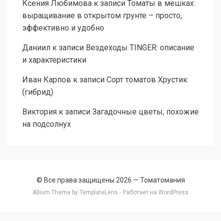
Ксения Любимова
к записи
Томаты в мешках:
выращивание в открытом грунте – просто,
эффективно и удобно
Даниил
к записи
Вездеходы TINGER: описание
и характеристики
Иван Карпов
к записи
Сорт томатов Хрустик
(гибрид)
Виктория
к записи
Загадочные цветы, похожие
на подсолнух
© Все права защищены 2026 —
Томатомания
Allium Theme by
TemplateLens
⋅ Работает на
WordPress