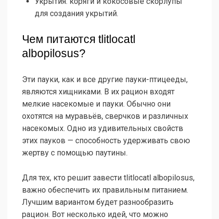
Укрытия: коряги и кокосовые скорлупы
для создания укрытий.
Чем питаются tlitlocatl
albopilosus?
Эти пауки, как и все другие пауки-птицееды,
являются хищниками. В их рацион входят
мелкие насекомые и пауки. Обычно они
охотятся на муравьёв, сверчков и различных
насекомых. Одно из удивительных свойств
этих пауков — способность удерживать свою
жертву с помощью паутины.
Для тех, кто решит завести tlitlocatl albopilosus,
важно обеспечить их правильным питанием.
Лучшим вариантом будет разнообразить
рацион. Вот несколько идей, что можно