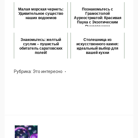
Малая морская чернеть:
Познакомьтесь с
Удивительное существо
Грамостолой
наших водоемов
Ауреостриатой: Красивая
Паука с Экзотическим
Очарованием
Знакомьтесь: желтый
Столешница из
суслик – пушистый
искусственного камня:
обитатель саратовских
идеальный выбор для
полей!
вашей кухни
Рубрика:
Это интересно