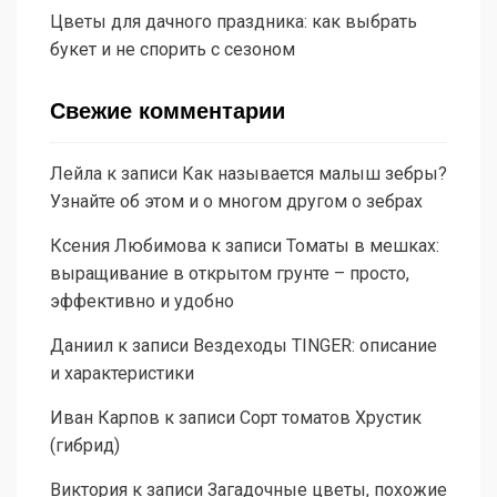
Цветы для дачного праздника: как выбрать
букет и не спорить с сезоном
Свежие комментарии
Лейла
к записи
Как называется малыш зебры?
Узнайте об этом и о многом другом о зебрах
Ксения Любимова
к записи
Томаты в мешках:
выращивание в открытом грунте – просто,
эффективно и удобно
Даниил
к записи
Вездеходы TINGER: описание
и характеристики
Иван Карпов
к записи
Сорт томатов Хрустик
(гибрид)
Виктория
к записи
Загадочные цветы, похожие