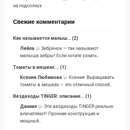
на подсолнух
Свежие комментарии
Как называется малыш...
(
2
)
Лейла
Зебрёнок — так называют
малыша зебры! Если хотите узнать...
Томаты в мешках:...
(
1
)
Ксения Любимова
Ксения: Выращивать
томаты в мешках — это отличный способ...
Вездеходы TINGER: описание...
(
1
)
Даниил
Эти вездеходы TINGER реально
впечатляют! Прочная конструкция и
мощный...