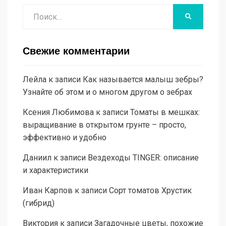
Поиск
НАЙТИ
Свежие комментарии
Лейла
к записи
Как называется малыш зебры?
Узнайте об этом и о многом другом о зебрах
Ксения Любимова
к записи
Томаты в мешках:
выращивание в открытом грунте – просто,
эффективно и удобно
Даниил
к записи
Вездеходы TINGER: описание
и характеристики
Иван Карпов
к записи
Сорт томатов Хрустик
(гибрид)
Виктория
к записи
Загадочные цветы, похожие