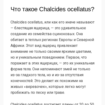
Что такое Chalcides ocellatus?
Chalcides ocellatus, или как его иначе называют
— блестящая ящерица, — это удивительное
создание из семейства сциноковых. Она
обитает в теплых регионах Европы и Северной
Африки. Этот вид ящериц привлекает
внимание не только своими яркими цветами,
но и уникальным поведением. Первое, что
поражает в этих ящерицах, — это их уникальная
форма тела. Они напоминают змей не только
из-за гладкого тела, но и из-за отсутствия
конечностей. Это делает их похожими на
живых «веревочек», которые легко могут
пробежать по песку или траве.
Chalcides ocellatus достигает длины от 20 до 50