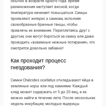
обычно в возрасте одного года. Время
размножения наступает весной, когда
температура начинает повышаться. Самцы
проявляют интерес к самкам, исполняя
своеобразные брачные танцы, чтобы
привлечь их внимание. Переплетаясь друг с
другом, они могут бороться за самку или даже
проводить «взаимные нежные потирания», что
смотрится довольно забавно!
Как проходит процесс
гнездования?
Самки Chalcides ocellatus откладывают яйца в
земляные норы или под камнями. Каждый
клад может содержать от 5 до 20 яиц, и их
можно найти в течение лета. После нескольких
недель инкубации, молодые ящерицы