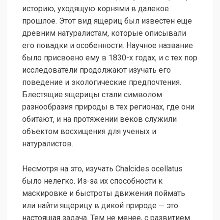
историю, уходящую корнями в далекое
прошлое. Этот вид ящериц был известен еще
древним натуралистам, которые описывали
его повадки и особенности. Научное название
было присвоено ему в 1830-х годах, и с тех пор
исследователи продолжают изучать его
поведение и экологические предпочтения.
Блестящие ящерицы стали символом
разнообразия природы в тех регионах, где они
обитают, и на протяжении веков служили
объектом восхищения для ученых и
натуралистов.
Несмотря на это, изучать Chalcides ocellatus
было нелегко. Из-за их способности к
маскировке и быстроты движения поймать
или найти ящерицу в дикой природе — это
настоящая задача. Тем не менее, с развитием