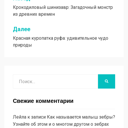
Крокодиловый шинизавр: Загадочный монстр
по
из древних времен
записям
Далее
Красная куропатка руфа: удивительное чудо
природы
Поиск
НАЙТИ
Свежие комментарии
Лейла
к записи
Как называется малыш зебры?
Узнайте об этом и о многом другом о зебрах