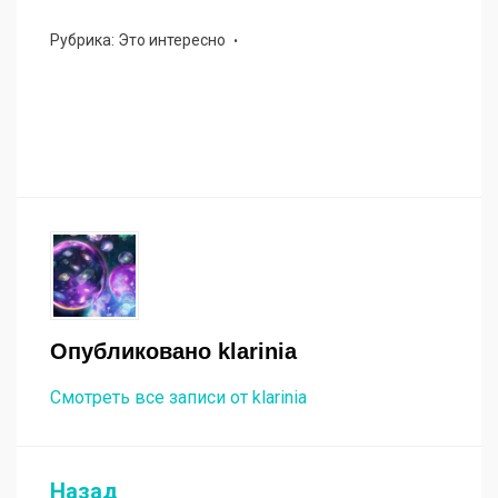
Рубрика:
Это интересно
Опубликовано
klarinia
Смотреть все записи от klarinia
Назад
Навигация