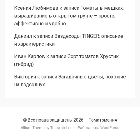
Ксения Любимова
к записи
Томаты в мешках:
выращивание в открытом грунте – просто,
эффективно и удобно
Даниил
к записи
Вездеходы TINGER: описание
и характеристики
Иван Карпов
к записи
Сорт томатов Хрустик
(гибрид)
Виктория
к записи
Загадочные цветы, похожие
на подсолнух
© Все права защищены 2026 —
Томатомания
Allium Theme by
TemplateLens
⋅ Работает на
WordPress