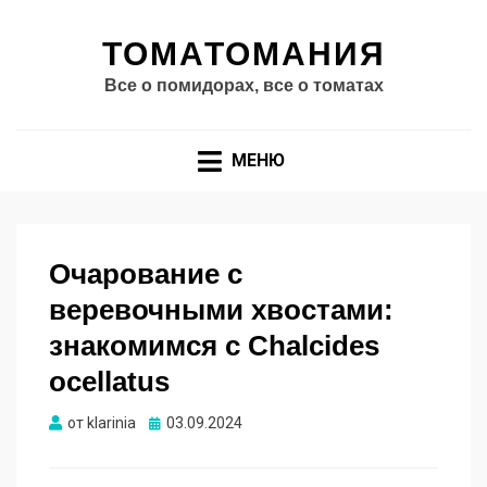
ТОМАТОМАНИЯ
Все о помидорах, все о томатах
МЕНЮ
Очарование с
веревочными хвостами:
знакомимся с Chalcides
ocellatus
Опубликовано
от
klarinia
03.09.2024