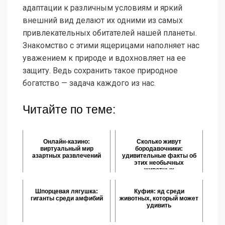
адаптации к различным условиям и яркий
внешний вид делают их одними из самых
привлекательных обитателей нашей планеты.
Знакомство с этими ящерицами наполняет нас
уважением к природе и вдохновляет на ее
защиту. Ведь сохранить такое природное
богатство — задача каждого из нас.
Читайте по теме:
Онлайн-казино:
Сколько живут
виртуальный мир
бородавочники:
азартных развлечений
удивительные факты об
этих необычных
животных
Шпорцевая лягушка:
Куфия: яд среди
гиганты среди амфибий
животных, который может
удивить