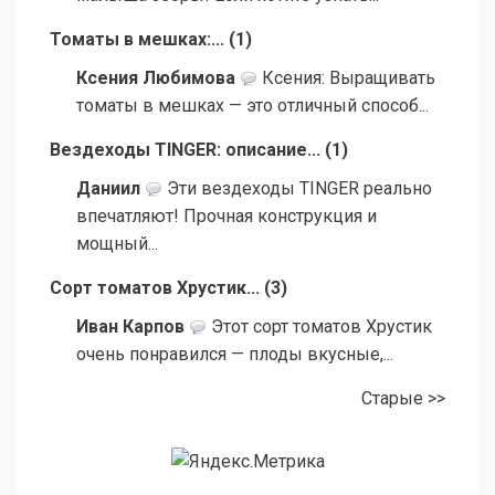
Томаты в мешках:...
(
1
)
Ксения Любимова
Ксения: Выращивать
томаты в мешках — это отличный способ...
Вездеходы TINGER: описание...
(
1
)
Даниил
Эти вездеходы TINGER реально
впечатляют! Прочная конструкция и
мощный...
Сорт томатов Хрустик...
(
3
)
Иван Карпов
Этот сорт томатов Хрустик
очень понравился — плоды вкусные,...
Старые >>