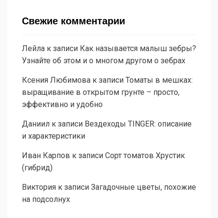
Свежие комментарии
Лейла
к записи
Как называется малыш зебры?
Узнайте об этом и о многом другом о зебрах
Ксения Любимова
к записи
Томаты в мешках:
выращивание в открытом грунте – просто,
эффективно и удобно
Даниил
к записи
Вездеходы TINGER: описание
и характеристики
Иван Карпов
к записи
Сорт томатов Хрустик
(гибрид)
Виктория
к записи
Загадочные цветы, похожие
на подсолнух