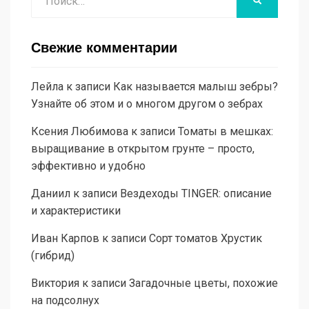
НАЙТИ
Свежие комментарии
Лейла
к записи
Как называется малыш зебры?
Узнайте об этом и о многом другом о зебрах
Ксения Любимова
к записи
Томаты в мешках:
выращивание в открытом грунте – просто,
эффективно и удобно
Даниил
к записи
Вездеходы TINGER: описание
и характеристики
Иван Карпов
к записи
Сорт томатов Хрустик
(гибрид)
Виктория
к записи
Загадочные цветы, похожие
на подсолнух