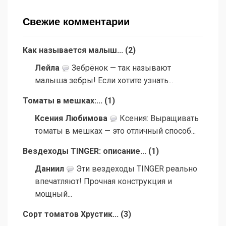
Свежие комментарии
Как называется малыш...
(
2
)
Лейла
Зебрёнок — так называют
малыша зебры! Если хотите узнать...
Томаты в мешках:...
(
1
)
Ксения Любимова
Ксения: Выращивать
томаты в мешках — это отличный способ...
Вездеходы TINGER: описание...
(
1
)
Даниил
Эти вездеходы TINGER реально
впечатляют! Прочная конструкция и
мощный...
Сорт томатов Хрустик...
(
3
)