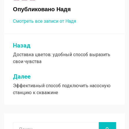
Опубликовано
Надя
Смотреть все записи от Надя
Назад
Навигация
Доставка цветов: удобный способ выразить
по
свои чувства
записям
Далее
Эффективный способ подключить насосную
станцию к скважине
Поиск