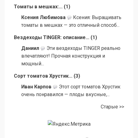
Томаты в мешках:...
(
1
)
Ксения Любимова
Ксения: Выращивать
томаты в мешках — это отличный способ...
Вездеходы TINGER: описание...
(
1
)
Даниил
Эти вездеходы TINGER реально
впечатляют! Прочная конструкция и
мощный...
Сорт томатов Хрустик...
(
3
)
Иван Карпов
Этот сорт томатов Хрустик
очень понравился — плоды вкусные,...
Старые >>