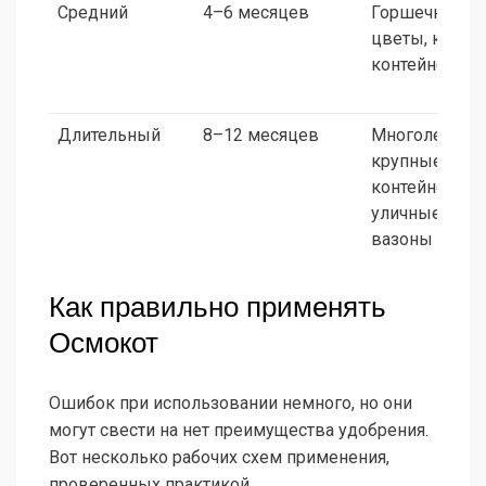
Средний
4–6 месяцев
Горшечные
цветы, кашпо
контейнеры
Длительный
8–12 месяцев
Многолетники
крупные
контейнеры,
уличные
вазоны
Как правильно применять
Осмокот
Ошибок при использовании немного, но они
могут свести на нет преимущества удобрения.
Вот несколько рабочих схем применения,
проверенных практикой.