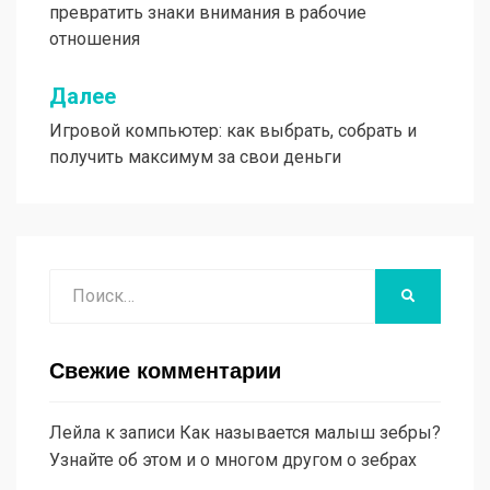
превратить знаки внимания в рабочие
записям
отношения
Далее
Игровой компьютер: как выбрать, собрать и
получить максимум за свои деньги
Поиск
НАЙТИ
Свежие комментарии
Лейла
к записи
Как называется малыш зебры?
Узнайте об этом и о многом другом о зебрах