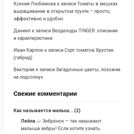
Ксения Любимова
к записи
Томаты в мешках:
выращивание в открытом грунте – просто,
эффективно и удобно
Даниил
к записи
Вездеходы TINGER: описание
и характеристики
Иван Карпов
к записи
Сорт томатов Хрустик
(гибрид)
Виктория
к записи
Загадочные цветы, похожие
на подсолнух
Свежие комментарии
Как называется малыш...
(
2
)
Лейла
Зебрёнок — так называют
малыша зебры! Если хотите узнать...