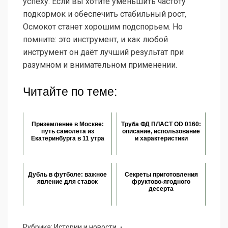
успеху. Если вы хотите уменьшить частоту
подкормок и обеспечить стабильный рост,
Осмокот станет хорошим подспорьем. Но
помните: это инструмент, и как любой
инструмент он даёт лучший результат при
разумном и внимательном применении.
Читайте по теме:
Приземление в Москве:
Труба ФД ПЛАСТ ОD 0160:
путь самолета из
описание, использование
Екатеринбурга в 11 утра
и характеристики
Дубль в футболе: важное
Секреты приготовления
явление для ставок
фруктово-ягодного
десерта
Рубрика:
Истории и новости