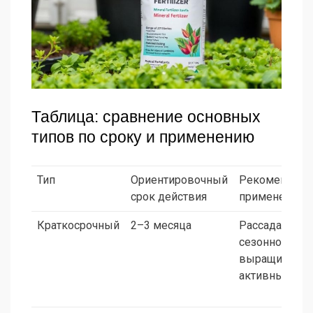
Таблица: сравнение основных
типов по сроку и применению
Тип
Ориентировочный
Рекомендуем
срок действия
применение
Краткосрочный
2–3 месяца
Рассада,
сезонное
выращивание
активный рос