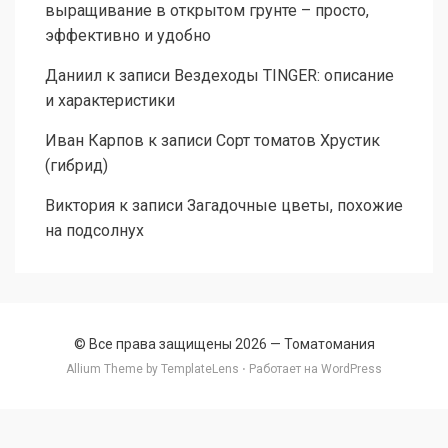
выращивание в открытом грунте – просто,
эффективно и удобно
Даниил
к записи
Вездеходы TINGER: описание
и характеристики
Иван Карпов
к записи
Сорт томатов Хрустик
(гибрид)
Виктория
к записи
Загадочные цветы, похожие
на подсолнух
© Все права защищены 2026 —
Томатомания
Allium Theme by
TemplateLens
⋅ Работает на
WordPress