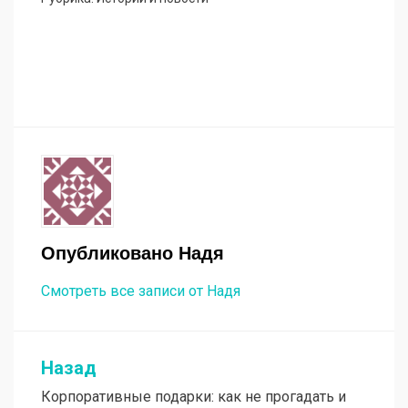
Опубликовано
Надя
Смотреть все записи от Надя
Назад
Навигация
Корпоративные подарки: как не прогадать и
по