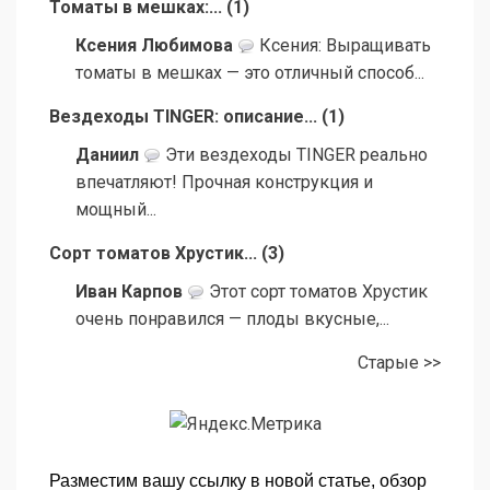
Томаты в мешках:...
(
1
)
Ксения Любимова
Ксения: Выращивать
томаты в мешках — это отличный способ...
Вездеходы TINGER: описание...
(
1
)
Даниил
Эти вездеходы TINGER реально
впечатляют! Прочная конструкция и
мощный...
Сорт томатов Хрустик...
(
3
)
Иван Карпов
Этот сорт томатов Хрустик
очень понравился — плоды вкусные,...
Старые >>
Разместим вашу ссылку в новой статье, обзор