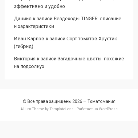
эффективно и удобно
Даниил
к записи
Вездеходы TINGER: описание
и характеристики
Иван Карпов
к записи
Сорт томатов Хрустик
(гибрид)
Виктория
к записи
Загадочные цветы, похожие
на подсолнух
© Все права защищены 2026 —
Томатомания
Allium Theme by
TemplateLens
⋅ Работает на
WordPress