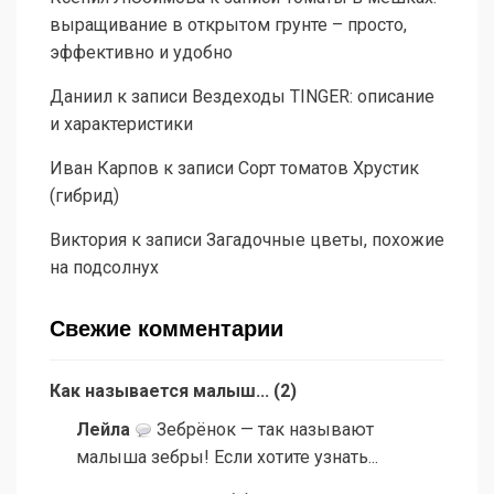
выращивание в открытом грунте – просто,
эффективно и удобно
Даниил
к записи
Вездеходы TINGER: описание
и характеристики
Иван Карпов
к записи
Сорт томатов Хрустик
(гибрид)
Виктория
к записи
Загадочные цветы, похожие
на подсолнух
Свежие комментарии
Как называется малыш...
(
2
)
Лейла
Зебрёнок — так называют
малыша зебры! Если хотите узнать...