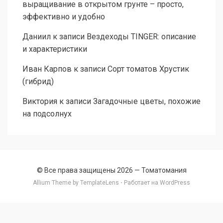
выращивание в открытом грунте – просто,
эффективно и удобно
Даниил
к записи
Вездеходы TINGER: описание
и характеристики
Иван Карпов
к записи
Сорт томатов Хрустик
(гибрид)
Виктория
к записи
Загадочные цветы, похожие
на подсолнух
© Все права защищены 2026 —
Томатомания
Allium Theme by
TemplateLens
⋅ Работает на
WordPress