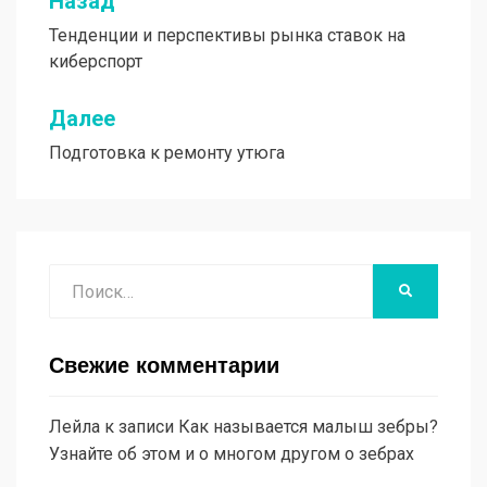
Назад
Навигация
Тенденции и перспективы рынка ставок на
по
киберспорт
записям
Далее
Подготовка к ремонту утюга
Поиск
НАЙТИ
Свежие комментарии
Лейла
к записи
Как называется малыш зебры?
Узнайте об этом и о многом другом о зебрах