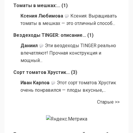
Томаты в мешках:...
(
1
)
Ксения Любимова
Ксения: Выращивать
томаты в мешках — это отличный способ...
Вездеходы TINGER: описание...
(
1
)
Даниил
Эти вездеходы TINGER реально
впечатляют! Прочная конструкция и
мощный...
Сорт томатов Хрустик...
(
3
)
Иван Карпов
Этот сорт томатов Хрустик
очень понравился — плоды вкусные,...
Старые >>