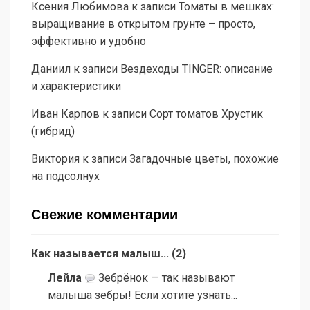
Ксения Любимова
к записи
Томаты в мешках:
выращивание в открытом грунте – просто,
эффективно и удобно
Даниил
к записи
Вездеходы TINGER: описание
и характеристики
Иван Карпов
к записи
Сорт томатов Хрустик
(гибрид)
Виктория
к записи
Загадочные цветы, похожие
на подсолнух
Свежие комментарии
Как называется малыш...
(
2
)
Лейла
Зебрёнок — так называют
малыша зебры! Если хотите узнать...