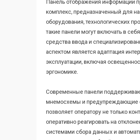
Панель отображения информации п
комплекс, предназначенный для на
оборудования, технологических пр
такие панели могут включать в се
средства ввода и специализирова
аспектом является адаптация инте
эксплуатации, включая освещенност
эргономике.
Современные панели поддерживают
мнемосхемы и предупреждающие с
позволяет оператору не только кон
оперативно реагировать на отклоне
системами сбора данных и автомат