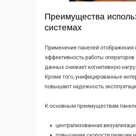
Преимущества использ
системах
Применение панелей отображения 
эффективность работы операторов 
данных снижает когнитивную нагруз
Кроме того, унифицированные инт
повышают надежность эксплуатаци
К основным преимуществам панеле
централизованная визуализаци
повышение скорости реакции н