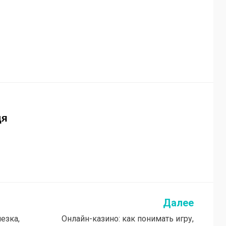
дя
Далее
езка,
Онлайн-казино: как понимать игру,