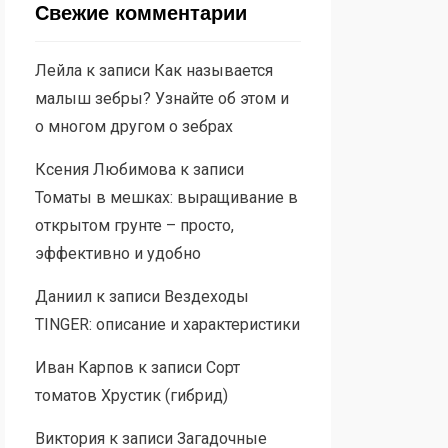
Свежие комментарии
Лейла
к записи
Как называется
малыш зебры? Узнайте об этом и
о многом другом о зебрах
Ксения Любимова
к записи
Томаты в мешках: выращивание в
открытом грунте – просто,
эффективно и удобно
Даниил
к записи
Вездеходы
TINGER: описание и характеристики
Иван Карпов
к записи
Сорт
томатов Хрустик (гибрид)
Виктория
к записи
Загадочные