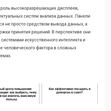
т роль высокоразрешающих дисплеев,
ектуальных систем анализа данных. Панели
я не просто средством вывода данных, а
жки принятия решений. В перспективе они
с системами искусственного интеллекта и
ие человеческого фактора в сложных
темах.
ный центр повышения
Как эффективно посадить в
ации: как выбрать, чему
деморган в самп?
 и как извлечь максимум
пользы