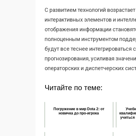
С развитием технологий возрастае
интерактивных элементов и интелл
отображения информации становятс
полноценным инструментом поддер
будут все теснее интегрироваться 
прогнозирования, усиливая значен
операторских и диспетчерских сис
Читайте по теме:
Погружение в мир Dota 2: от
Учеб
новичка до про-игрока
квалифик
учиться