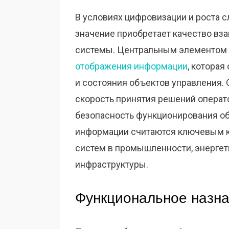
В условиях цифровизации и роста 
значение приобретает качество вз
системы. Центральным элементом 
отображения информации
, которая
и состояния объектов управления.
скорость принятия решений операт
безопасность функционирования об
информации считаются ключевым к
систем в промышленности, энергети
инфраструктуры.
Функциональное назна