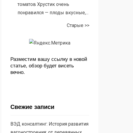
томатов Хрустик очень
понравился — плоды вкусные,...
Старые >>
Разместим вашу ссылку в новой
статье, обзор будет висеть
вечно.
Свежие записи
ВЭД консалтинг: История развития
вагоностроения: от деревянных