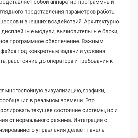
редставляет собой аппаратно-программный
глядного представления параметров работы
оцессов и внешних воздействий. Архитектурно
бя дисплейные модули, вычислительные блоки,
нное программное обеспечение. Важным
рфейса под конкретные задачи и условия
ь, расстояние до оператора и требования к
 многослойную визуализацию, графики,
ообщения в реальном времени. Это
тролировать текущее состояние системы, но и
ния от нормального режима. Интеграция с
изированного управления делает панель