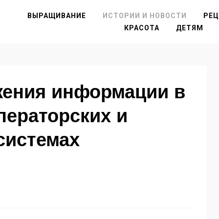
ВЫРАЩИВАНИЕ
ИСТОРИИ И НОВОСТИ
РЕ
КРАСОТА
ДЕТЯМ
жения информации в
ператорских и
системах