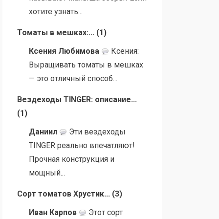
хотите узнать...
Томаты в мешках:...
(
1
)
Ксения Любимова
Ксения:
Выращивать томаты в мешках
— это отличный способ...
Вездеходы TINGER: описание...
(
1
)
Даниил
Эти вездеходы
TINGER реально впечатляют!
Прочная конструкция и
мощный...
Сорт томатов Хрустик...
(
3
)
Иван Карпов
Этот сорт