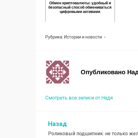
Обмен криптовалюты: удобный и
безопасный способ обмениваться
цифровыми активами
Рубрика:
Истории и новости
Опубликовано
На
Смотреть все записи от Надя
Назад
Навигация
Роликовый подшипник: не только жел
по