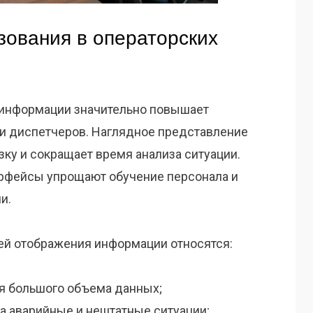
ования в операторских
информации значительно повышает
и диспетчеров. Наглядное представление
ку и сокращает время анализа ситуации.
ерфейсы упрощают обучение персонала и
и.
й отображения информации относятся:
я большого объема данных;
а аварийные и нештатные ситуации;