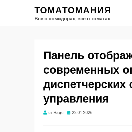
ТОМАТОМАНИЯ
Все о помидорах, все о томатах
Панель отобра
современных о
диспетчерских 
управления
Опубликовано
от
Надя
22.01.2026