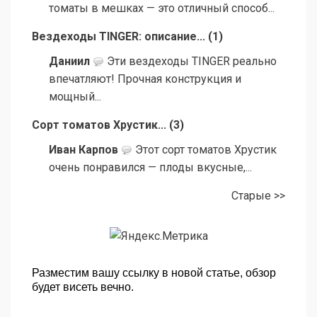
томаты в мешках — это отличный способ...
Вездеходы TINGER: описание...
(
1
)
Даниил
Эти вездеходы TINGER реально
впечатляют! Прочная конструкция и
мощный...
Сорт томатов Хрустик...
(
3
)
Иван Карпов
Этот сорт томатов Хрустик
очень понравился — плоды вкусные,...
Старые >>
Разместим вашу ссылку в новой статье, обзор
будет висеть вечно.