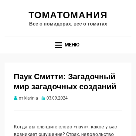
ТОМАТОМАНИЯ
Все о помидорах, все о томатах
МЕНЮ
Паук Смитти: Загадочный
мир загадочных созданий
Опубликовано
от
klarinia
03.09.2024
Когда вы слышите слово «паук», какое у вас
возникает ощущение? Страх, недовольство