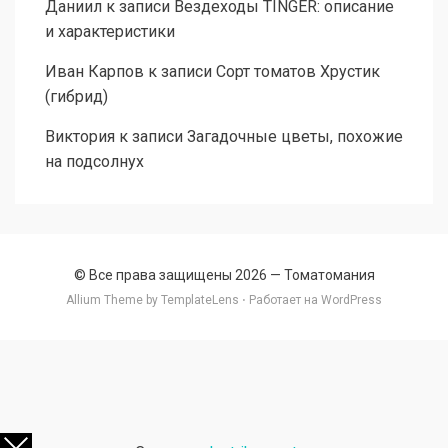
Даниил
к записи
Вездеходы TINGER: описание
и характеристики
Иван Карпов
к записи
Сорт томатов Хрустик
(гибрид)
Виктория
к записи
Загадочные цветы, похожие
на подсолнух
© Все права защищены 2026 —
Томатомания
Allium Theme by
TemplateLens
⋅ Работает на
WordPress