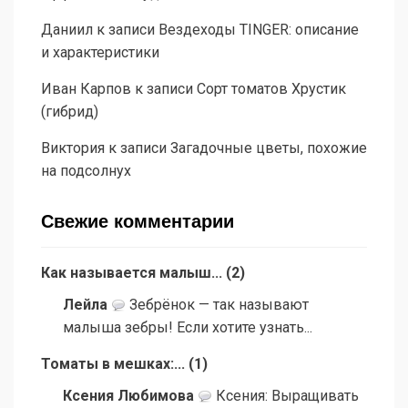
Даниил
к записи
Вездеходы TINGER: описание
и характеристики
Иван Карпов
к записи
Сорт томатов Хрустик
(гибрид)
Виктория
к записи
Загадочные цветы, похожие
на подсолнух
Свежие комментарии
Как называется малыш...
(
2
)
Лейла
Зебрёнок — так называют
малыша зебры! Если хотите узнать...
Томаты в мешках:...
(
1
)
Ксения Любимова
Ксения: Выращивать