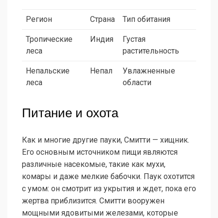
Регион
Страна
Тип обитания
Тропические
Индия
Густая
леса
растительность
Непальские
Непал
Увлажненные
леса
области
Питание и охота
Как и многие другие пауки, Смитти — хищник.
Его основным источником пищи являются
различные насекомые, такие как мухи,
комары и даже мелкие бабочки. Паук охотится
с умом: он смотрит из укрытия и ждет, пока его
жертва приблизится. Смитти вооружен
мощными ядовитыми железами, которые