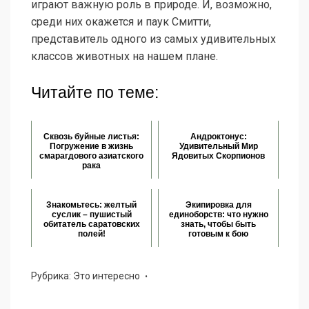
играют важную роль в природе. И, возможно,
среди них окажется и паук Смитти,
представитель одного из самых удивительных
классов животных на нашем плане.
Читайте по теме:
Сквозь буйные листья:
Андроктонус:
Погружение в жизнь
Удивительный Мир
смарагдового азиатского
Ядовитых Скорпионов
рака
Знакомьтесь: желтый
Экипировка для
суслик – пушистый
единоборств: что нужно
обитатель саратовских
знать, чтобы быть
полей!
готовым к бою
Рубрика:
Это интересно