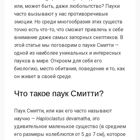
или, может быть, даже любопытство? Пауки
часто вызывают у нас противоречивые
эмоции. Но среди многообразия этих существ
точно есть что-то, что сможет привлечь к себе
внимание даже самых запорных скептиков. В
этой статье мы поговорим о пауке Смитти —
одной из наиболее уникальных и интересных
пауков в мире. Откроем для себя его
биологию, место обитания, поведение и то, как
он живет в своей среде.
Что такое паук Смитти?
Паук Смитти, или как его часто называют
научно —
Haploclastus devamatha
, это
удивительное маленькое существо (в среднем
его размеры колеблются от 5 до 7 см), которое