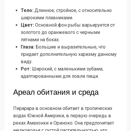
Тело:
Длинное, стройное, с относительно
широкими плавниками.
Цвет:
Основной фон рыбы варьируется от
золотого до оранжевого с черными
пятнами на боках.
Глаза:
Большие и выразительные, что
придает дополнительную харизму данному
виду.
Рот:
Широкий, с маленькими зубами,
адаптированными для ловли пищи.
Ареал обитания и среда
Пирарара в основном обитает в тропических
водах Южной Америки, в первую очередь в
реках Амазонки и Ориноко. Она предпочитает
мелководья с густой растительностью, что