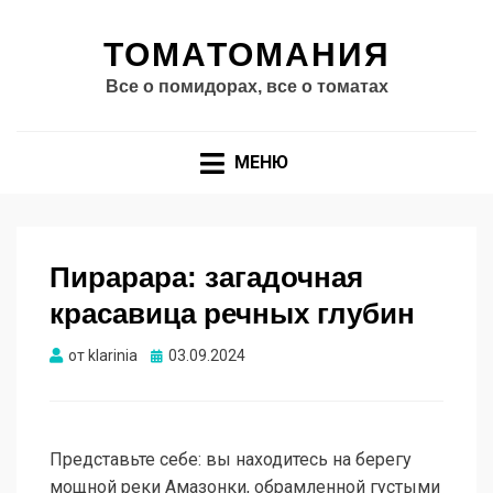
ТОМАТОМАНИЯ
Все о помидорах, все о томатах
МЕНЮ
Пирарара: загадочная
красавица речных глубин
Опубликовано
от
klarinia
03.09.2024
Представьте себе: вы находитесь на берегу
мощной реки Амазонки, обрамленной густыми