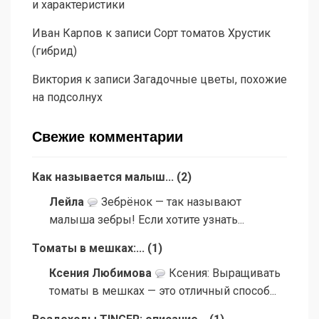
и характеристики
Иван Карпов
к записи
Сорт томатов Хрустик
(гибрид)
Виктория
к записи
Загадочные цветы, похожие
на подсолнух
Свежие комментарии
Как называется малыш...
(
2
)
Лейла
Зебрёнок — так называют
малыша зебры! Если хотите узнать...
Томаты в мешках:...
(
1
)
Ксения Любимова
Ксения: Выращивать
томаты в мешках — это отличный способ...