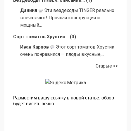
Вездеходы TINGER: описание...
(
1
)
Даниил
Эти вездеходы TINGER реально
впечатляют! Прочная конструкция и
мощный...
Сорт томатов Хрустик...
(
3
)
Иван Карпов
Этот сорт томатов Хрустик
очень понравился — плоды вкусные,...
Старые >>
Разместим вашу ссылку в новой статье, обзор
будет висеть вечно.