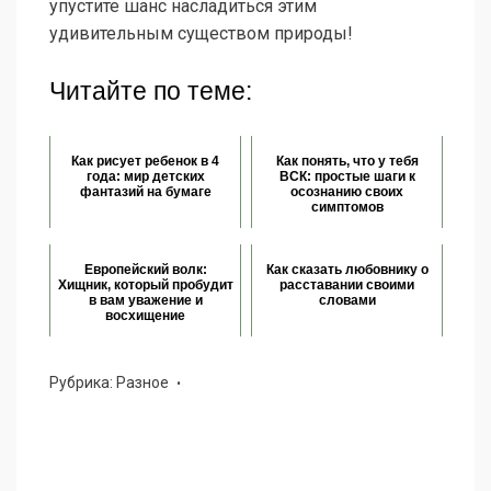
упустите шанс насладиться этим
удивительным существом природы!
Читайте по теме:
Как рисует ребенок в 4
Как понять, что у тебя
года: мир детских
ВСК: простые шаги к
фантазий на бумаге
осознанию своих
симптомов
Европейский волк:
Как сказать любовнику о
Хищник, который пробудит
расставании своими
в вам уважение и
словами
восхищение
Рубрика:
Разное