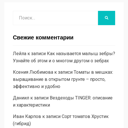
Поиск
НАЙТИ
Свежие комментарии
Лейла
к записи
Как называется малыш зебры?
Узнайте об этом и о многом другом о зебрах
Ксения Любимова
к записи
Томаты в мешках:
выращивание в открытом грунте – просто,
эффективно и удобно
Даниил
к записи
Вездеходы TINGER: описание
и характеристики
Иван Карпов
к записи
Сорт томатов Хрустик
(гибрид)