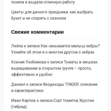
поняла и выдала отличную работу
Цветы для дачного праздника: как выбрать
букет и не спорить с сезоном
Свежие комментарии
Лейла
к записи
Как называется малыш зебры?
Узнайте об этом и о многом другом о зебрах
Ксения Любимова
к записи
Томаты в мешках:
выращивание в открытом грунте – просто,
эффективно и удобно
Даниил
к записи
Вездеходы TINGER: описание
и характеристики
Иван Карпов
к записи
Сорт томатов Хрустик
(гибрид)