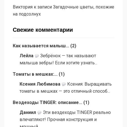
Виктория
к записи
Загадочные цветы, похожие
на подсолнух
Свежие комментарии
Как называется малыш...
(
2
)
Лейла
Зебрёнок — так называют
малыша зебры! Если хотите узнать...
Томаты в мешках:...
(
1
)
Ксения Любимова
Ксения: Выращивать
томаты в мешках — это отличный способ...
Вездеходы TINGER: описание...
(
1
)
Даниил
Эти вездеходы TINGER реально
впечатляют! Прочная конструкция и
мощный...