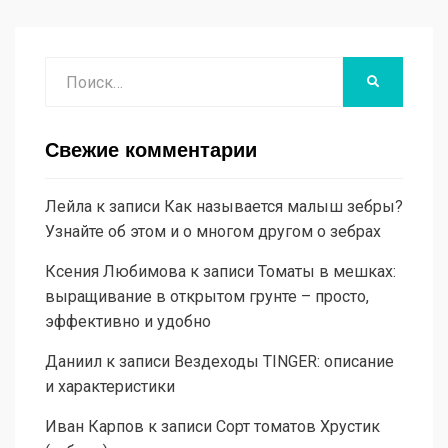
Поиск
НАЙТИ
Свежие комментарии
Лейла
к записи
Как называется малыш зебры?
Узнайте об этом и о многом другом о зебрах
Ксения Любимова
к записи
Томаты в мешках:
выращивание в открытом грунте – просто,
эффективно и удобно
Даниил
к записи
Вездеходы TINGER: описание
и характеристики
Иван Карпов
к записи
Сорт томатов Хрустик