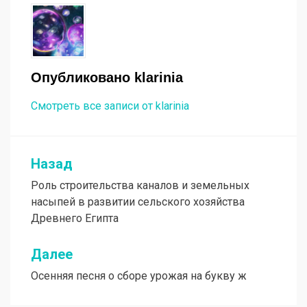
Опубликовано
klarinia
Смотреть все записи от klarinia
Назад
Навигация
Роль строительства каналов и земельных
по
насыпей в развитии сельского хозяйства
записям
Древнего Египта
Далее
Осенняя песня о сборе урожая на букву ж