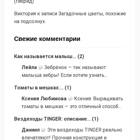
(гибрид)
Виктория
к записи
Загадочные цветы, похожие
на подсолнух
Свежие комментарии
Как называется малыш...
(
2
)
Лейла
Зебрёнок — так называют
малыша зебры! Если хотите узнать...
Томаты в мешках:...
(
1
)
Ксения Любимова
Ксения: Выращивать
томаты в мешках — это отличный способ...
Вездеходы TINGER: описание...
(
1
)
Даниил
Эти вездеходы TINGER реально
впечатляют! Прочная конструкция и