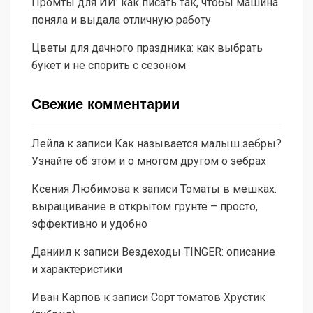
Промты для ИИ: как писать так, чтобы машина
поняла и выдала отличную работу
Цветы для дачного праздника: как выбрать
букет и не спорить с сезоном
Свежие комментарии
Лейла
к записи
Как называется малыш зебры?
Узнайте об этом и о многом другом о зебрах
Ксения Любимова
к записи
Томаты в мешках:
выращивание в открытом грунте – просто,
эффективно и удобно
Даниил
к записи
Вездеходы TINGER: описание
и характеристики
Иван Карпов
к записи
Сорт томатов Хрустик