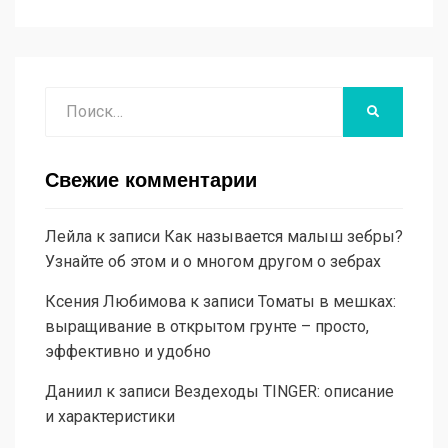
Поиск
НАЙТИ
Свежие комментарии
Лейла
к записи
Как называется малыш зебры?
Узнайте об этом и о многом другом о зебрах
Ксения Любимова
к записи
Томаты в мешках:
выращивание в открытом грунте – просто,
эффективно и удобно
Даниил
к записи
Вездеходы TINGER: описание
и характеристики