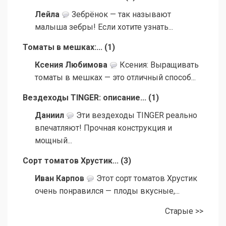
Лейла
Зебрёнок — так называют
малыша зебры! Если хотите узнать...
Томаты в мешках:...
(
1
)
Ксения Любимова
Ксения: Выращивать
томаты в мешках — это отличный способ...
Вездеходы TINGER: описание...
(
1
)
Даниил
Эти вездеходы TINGER реально
впечатляют! Прочная конструкция и
мощный...
Сорт томатов Хрустик...
(
3
)
Иван Карпов
Этот сорт томатов Хрустик
очень понравился — плоды вкусные,...
Старые >>