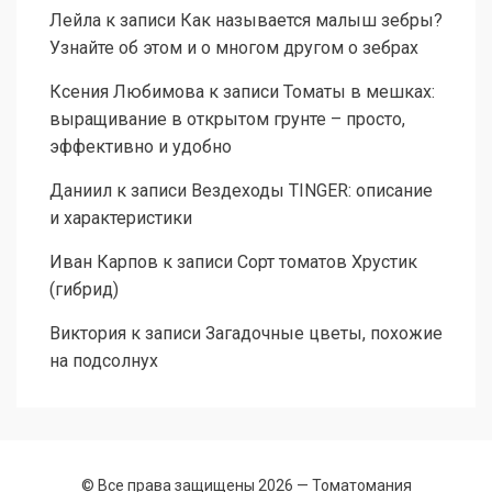
Лейла
к записи
Как называется малыш зебры?
Узнайте об этом и о многом другом о зебрах
Ксения Любимова
к записи
Томаты в мешках:
выращивание в открытом грунте – просто,
эффективно и удобно
Даниил
к записи
Вездеходы TINGER: описание
и характеристики
Иван Карпов
к записи
Сорт томатов Хрустик
(гибрид)
Виктория
к записи
Загадочные цветы, похожие
на подсолнух
© Все права защищены 2026 —
Томатомания