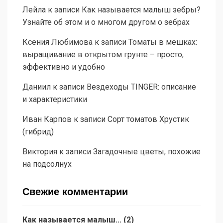
Лейла
к записи
Как называется малыш зебры?
Узнайте об этом и о многом другом о зебрах
Ксения Любимова
к записи
Томаты в мешках:
выращивание в открытом грунте – просто,
эффективно и удобно
Даниил
к записи
Вездеходы TINGER: описание
и характеристики
Иван Карпов
к записи
Сорт томатов Хрустик
(гибрид)
Виктория
к записи
Загадочные цветы, похожие
на подсолнух
Свежие комментарии
Как называется малыш...
(
2
)