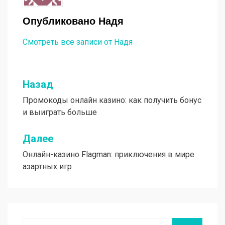
Опубликовано
Надя
Смотреть все записи от Надя
Назад
Навигация
Промокоды онлайн казино: как получить бонус
по
и выиграть больше
записям
Далее
Онлайн-казино Flagman: приключения в мире
азартных игр
Поиск