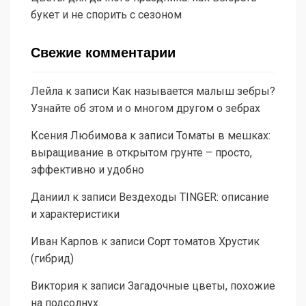
букет и не спорить с сезоном
Свежие комментарии
Лейла
к записи
Как называется малыш зебры?
Узнайте об этом и о многом другом о зебрах
Ксения Любимова
к записи
Томаты в мешках:
выращивание в открытом грунте – просто,
эффективно и удобно
Даниил
к записи
Вездеходы TINGER: описание
и характеристики
Иван Карпов
к записи
Сорт томатов Хрустик
(гибрид)
Виктория
к записи
Загадочные цветы, похожие
на подсолнух