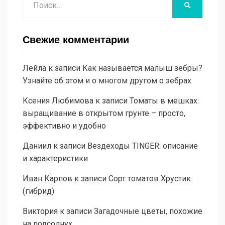
НАЙТИ
Свежие комментарии
Лейла
к записи
Как называется малыш зебры?
Узнайте об этом и о многом другом о зебрах
Ксения Любимова
к записи
Томаты в мешках:
выращивание в открытом грунте – просто,
эффективно и удобно
Даниил
к записи
Вездеходы TINGER: описание
и характеристики
Иван Карпов
к записи
Сорт томатов Хрустик
(гибрид)
Виктория
к записи
Загадочные цветы, похожие
на подсолнух