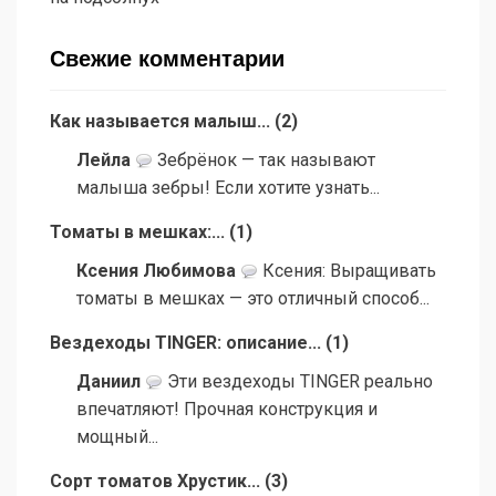
Свежие комментарии
Как называется малыш...
(
2
)
Лейла
Зебрёнок — так называют
малыша зебры! Если хотите узнать...
Томаты в мешках:...
(
1
)
Ксения Любимова
Ксения: Выращивать
томаты в мешках — это отличный способ...
Вездеходы TINGER: описание...
(
1
)
Даниил
Эти вездеходы TINGER реально
впечатляют! Прочная конструкция и
мощный...
Сорт томатов Хрустик...
(
3
)