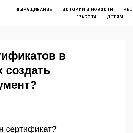
ВЫРАЩИВАНИЕ
ИСТОРИИ И НОВОСТИ
РЕ
КРАСОТА
ДЕТЯМ
тификатов в
к создать
умент?
н сертификат?