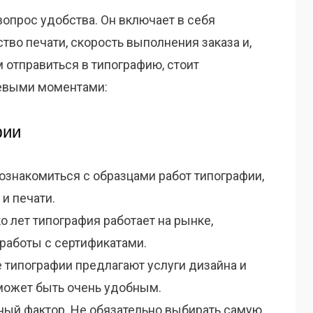
вопрос удобства. Он включает в себя
тво печати, скорость выполнения заказа и,
 отправиться в типографию, стоит
евыми моментами:
фии
ознакомиться с образцами работ типографии,
и печати.
о лет типография работает на рынке,
работы с сертификатами.
 типографии предлагают услуги дизайна и
 может быть очень удобным.
ый фактор. Не обязательно выбирать самую