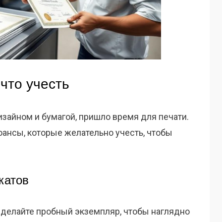
что учесть
изайном и бумагой, пришло время для печати.
юансы, которые желательно учесть, чтобы
катов
сделайте пробный экземпляр, чтобы наглядно