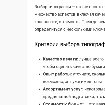
Выбор типографии — это не просто 
множество аспектов, включая качес
конечно же, стоимость. Прежде чем
определиться с несколькими ключ
Критерии выбора типогра
Качество печати:
лучше всего 
чтобы оценить качество бумаги 
Опыт работы:
уточните, скольк
возможно, она уже имеет опыт 
Ассортимент услуг:
некоторые
предпечатной подготовки, что
Стоимость:
бюджет — это важн