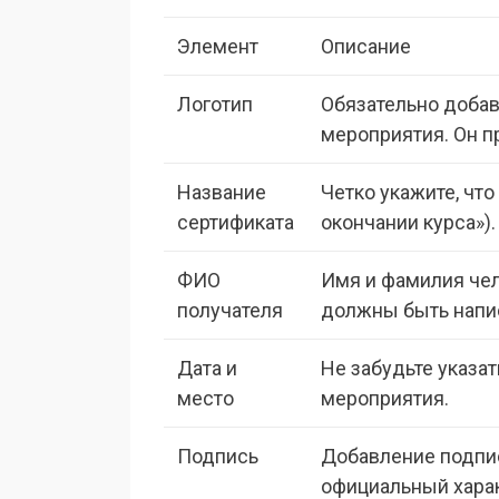
Элемент
Описание
Логотип
Обязательно добав
мероприятия. Он п
Название
Четко укажите, чт
сертификата
окончании курса»).
ФИО
Имя и фамилия чел
получателя
должны быть напи
Дата и
Не забудьте указа
место
мероприятия.
Подпись
Добавление подпис
официальный харак