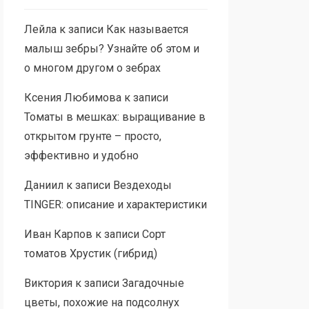
Лейла
к записи
Как называется
малыш зебры? Узнайте об этом и
о многом другом о зебрах
Ксения Любимова
к записи
Томаты в мешках: выращивание в
открытом грунте – просто,
эффективно и удобно
Даниил
к записи
Вездеходы
TINGER: описание и характеристики
Иван Карпов
к записи
Сорт
томатов Хрустик (гибрид)
Виктория
к записи
Загадочные
цветы, похожие на подсолнух