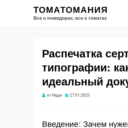
ТОМАТОМАНИЯ
Все о помидорах, все о томатах
Распечатка сер
типографии: ка
идеальный док
Опубликовано
от
Надя
27.01.2025
Введение: Зачем нуже