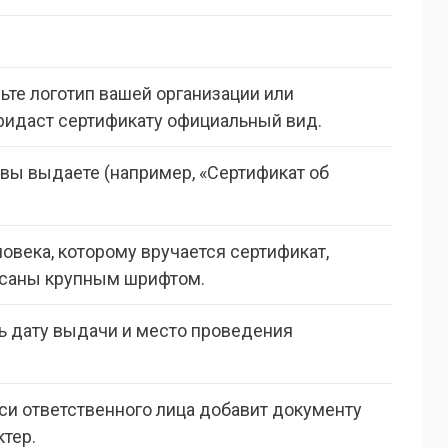
ьте логотип вашей организации или
ридаст сертификату официальный вид.
о вы выдаете (например, «Сертификат об
овека, которому вручается сертификат,
саны крупным шрифтом.
ть дату выдачи и место проведения
и ответственного лица добавит документу
тер.