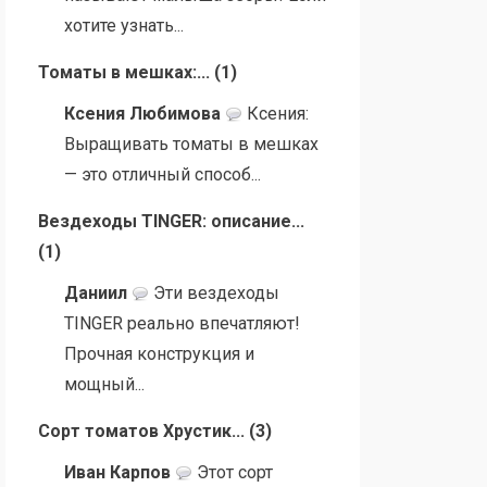
хотите узнать...
Томаты в мешках:...
(
1
)
Ксения Любимова
Ксения:
Выращивать томаты в мешках
— это отличный способ...
Вездеходы TINGER: описание...
(
1
)
Даниил
Эти вездеходы
TINGER реально впечатляют!
Прочная конструкция и
мощный...
Сорт томатов Хрустик...
(
3
)
Иван Карпов
Этот сорт