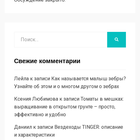
Поиск
НАЙТИ
Свежие комментарии
Лейла
к записи
Как называется малыш зебры?
Узнайте об этом и о многом другом о зебрах
Ксения Любимова
к записи
Томаты в мешках:
выращивание в открытом грунте – просто,
эффективно и удобно
Даниил
к записи
Вездеходы TINGER: описание
и характеристики