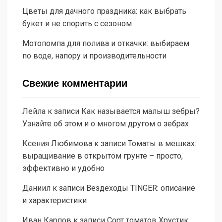
Цветы для дачного праздника: как выбрать
букет и не спорить с сезоном
Мотопомпа для полива и откачки: выбираем
по воде, напору и производительности
Свежие комментарии
Лейла
к записи
Как называется малыш зебры?
Узнайте об этом и о многом другом о зебрах
Ксения Любимова
к записи
Томаты в мешках:
выращивание в открытом грунте – просто,
эффективно и удобно
Даниил
к записи
Вездеходы TINGER: описание
и характеристики
Иван Карпов
к записи
Сорт томатов Хрустик