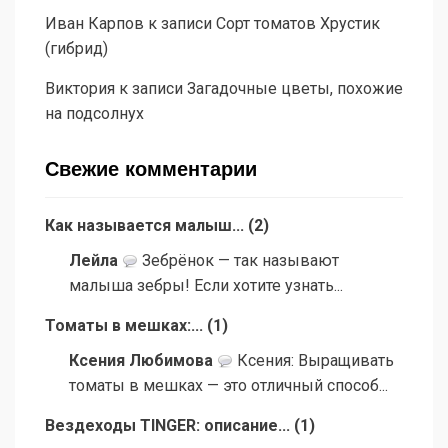
Иван Карпов
к записи
Сорт томатов Хрустик
(гибрид)
Виктория
к записи
Загадочные цветы, похожие
на подсолнух
Свежие комментарии
Как называется малыш...
(
2
)
Лейла
Зебрёнок — так называют
малыша зебры! Если хотите узнать...
Томаты в мешках:...
(
1
)
Ксения Любимова
Ксения: Выращивать
томаты в мешках — это отличный способ...
Вездеходы TINGER: описание...
(
1
)