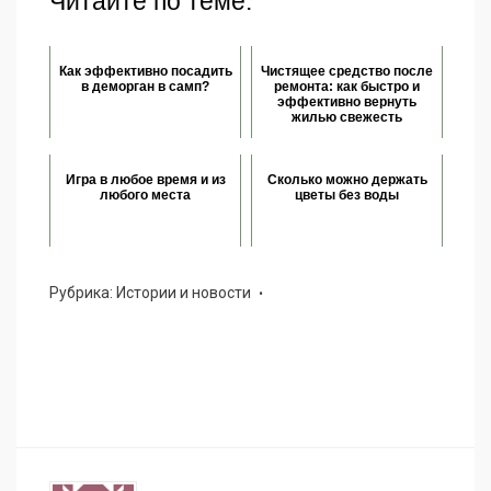
Читайте по теме:
Как эффективно посадить
Чистящее средство после
в деморган в самп?
ремонта: как быстро и
эффективно вернуть
жилью свежесть
Игра в любое время и из
Сколько можно держать
любого места
цветы без воды
Рубрика:
Истории и новости