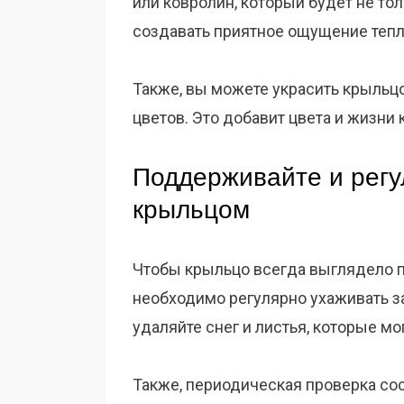
или ковролин, который будет не то
создавать приятное ощущение тепл
Также, вы можете украсить крыльц
цветов. Это добавит цвета и жизни
Поддерживайте и регу
крыльцом
Чтобы крыльцо всегда выглядело п
необходимо регулярно ухаживать за
удаляйте снег и листья, которые м
Также, периодическая проверка со