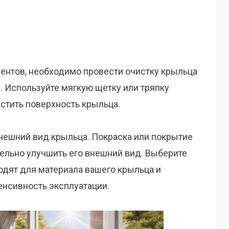
нтов, необходимо провести очистку крыльца
й. Используйте мягкую щетку или тряпку
стить поверхность крыльца.
внешний вид крыльца. Покраска или покрытие
ельно улучшить его внешний вид. Выберите
одят для материала вашего крыльца и
енсивность эксплуатации.