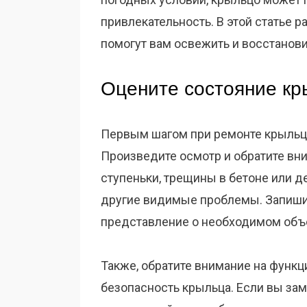
привлекательность. В этой статье 
помогут вам освежить и восстанов
Оцените состояние кр
Первым шагом при ремонте крыльца
Произведите осмотр и обратите вн
ступеньки, трещины в бетоне или д
другие видимые проблемы. Запишит
представление о необходимом объ
Также, обратите внимание на функц
безопасность крыльца. Если вы за