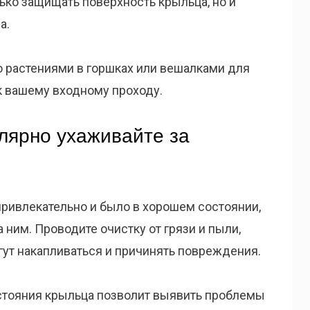
лько защищать поверхность крыльца, но и
а.
о растениями в горшках или вешалками для
 к вашему входному проходу.
лярно ухаживайте за
ривлекательно и было в хорошем состоянии,
 ним. Проводите очистку от грязи и пыли,
огут накапливаться и причинять повреждения.
стояния крыльца позволит выявить проблемы