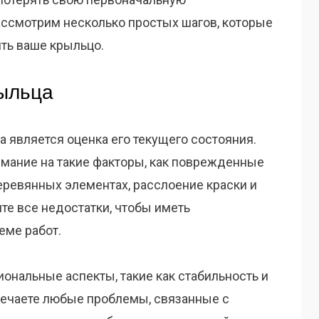
рассмотрим несколько простых шагов, которые
ить ваше крыльцо.
ыльца
 является оценка его текущего состояния.
имание на такие факторы, как поврежденные
еревянных элементах, расслоение краски и
е все недостатки, чтобы иметь
еме работ.
иональные аспекты, такие как стабильность и
мечаете любые проблемы, связанные с