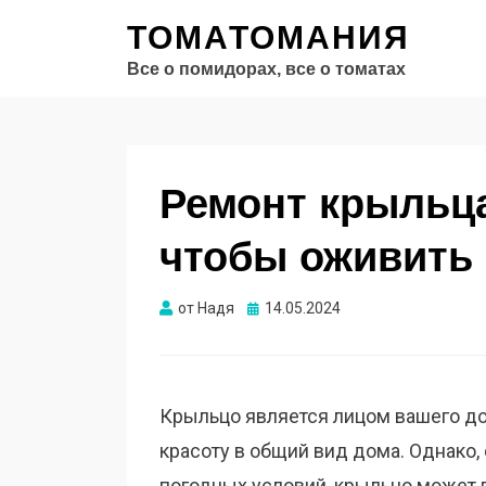
ТОМАТОМАНИЯ
Все о помидорах, все о томатах
Ремонт крыльца
чтобы оживить
Опубликовано
от
Надя
14.05.2024
Крыльцо является лицом вашего дом
красоту в общий вид дома. Однако,
погодных условий, крыльцо может 