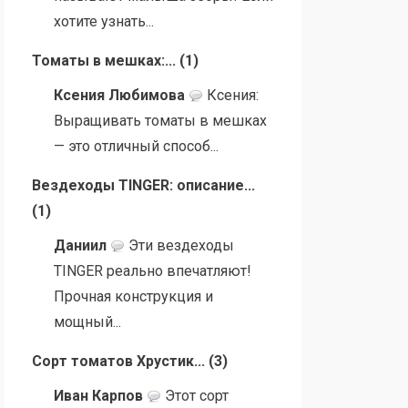
хотите узнать...
Томаты в мешках:...
(
1
)
Ксения Любимова
Ксения:
Выращивать томаты в мешках
— это отличный способ...
Вездеходы TINGER: описание...
(
1
)
Даниил
Эти вездеходы
TINGER реально впечатляют!
Прочная конструкция и
мощный...
Сорт томатов Хрустик...
(
3
)
Иван Карпов
Этот сорт