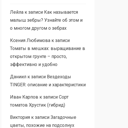
Лейла
к записи
Как называется
малыш зебры? Узнайте об этом и
о многом другом о зебрах
Ксения Любимова
к записи
Томаты в мешках: выращивание в
открытом грунте – просто,
эффективно и удобно
Даниил
к записи
Вездеходы
TINGER: описание и характеристики
Иван Карпов
к записи
Сорт
томатов Хрустик (гибрид)
Виктория
к записи
Загадочные
цветы, похожие на подсолнух