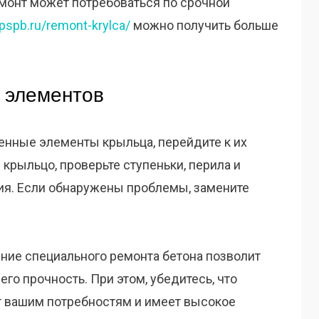
монт может потребоваться по срочной
epspb.ru/remont-krylca/
можно получить больше
 элементов
нные элементы крыльца, перейдите к их
 крыльцо, проверьте ступеньки, перила и
ия. Если обнаружены проблемы, замените
ание специального ремонта бетона позволит
го прочность. При этом, убедитесь, что
т вашим потребностям и имеет высокое