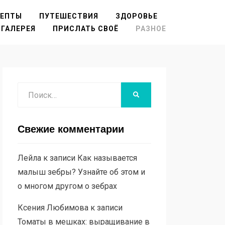
ЦЕПТЫ
ПУТЕШЕСТВИЯ
ЗДОРОВЬЕ
ГАЛЕРЕЯ
ПРИСЛАТЬ СВОЁ
РАЗНОЕ
Поиск
НАЙТИ
Свежие комментарии
Лейла
к записи
Как называется
малыш зебры? Узнайте об этом и
о многом другом о зебрах
Ксения Любимова
к записи
Томаты в мешках: выращивание в