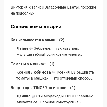
Виктория
к записи
Загадочные цветы, похожие
на подсолнух
Свежие комментарии
Как называется малыш...
(
2
)
Лейла
Зебрёнок — так называют
малыша зебры! Если хотите узнать...
Томаты в мешках:...
(
1
)
Ксения Любимова
Ксения: Выращивать
томаты в мешках — это отличный способ...
Вездеходы TINGER: описание...
(
1
)
Даниил
Эти вездеходы TINGER реально
впечатляют! Прочная конструкция и