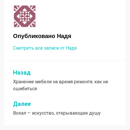
Опубликовано
Надя
Смотреть все записи от Надя
Назад
Навигация
Хранение мебели на время ремонта: как не
по
ошибиться
записям
Далее
Вокал — искусство, открывающее душу