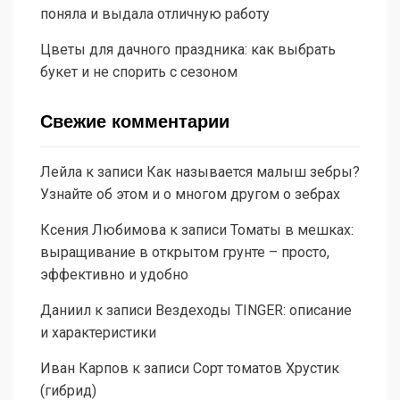
поняла и выдала отличную работу
Цветы для дачного праздника: как выбрать
букет и не спорить с сезоном
Свежие комментарии
Лейла
к записи
Как называется малыш зебры?
Узнайте об этом и о многом другом о зебрах
Ксения Любимова
к записи
Томаты в мешках:
выращивание в открытом грунте – просто,
эффективно и удобно
Даниил
к записи
Вездеходы TINGER: описание
и характеристики
Иван Карпов
к записи
Сорт томатов Хрустик
(гибрид)