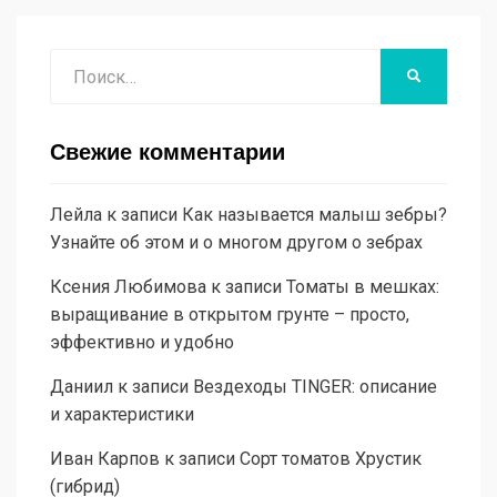
Поиск
НАЙТИ
Свежие комментарии
Лейла
к записи
Как называется малыш зебры?
Узнайте об этом и о многом другом о зебрах
Ксения Любимова
к записи
Томаты в мешках:
выращивание в открытом грунте – просто,
эффективно и удобно
Даниил
к записи
Вездеходы TINGER: описание
и характеристики
Иван Карпов
к записи
Сорт томатов Хрустик
(гибрид)