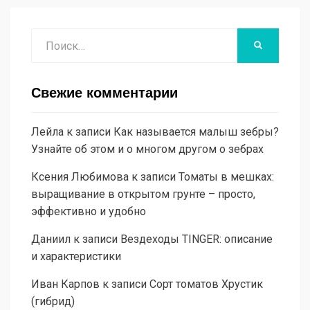
Поиск
НАЙТИ
Свежие комментарии
Лейла
к записи
Как называется малыш зебры?
Узнайте об этом и о многом другом о зебрах
Ксения Любимова
к записи
Томаты в мешках:
выращивание в открытом грунте – просто,
эффективно и удобно
Даниил
к записи
Вездеходы TINGER: описание
и характеристики
Иван Карпов
к записи
Сорт томатов Хрустик
(гибрид)