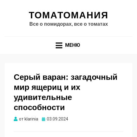
ТОМАТОМАНИЯ
Все о помидорах, все о томатах
МЕНЮ
Серый варан: загадочный
мир ящериц и их
удивительные
способности
Опубликовано
от
klarinia
03.09.2024