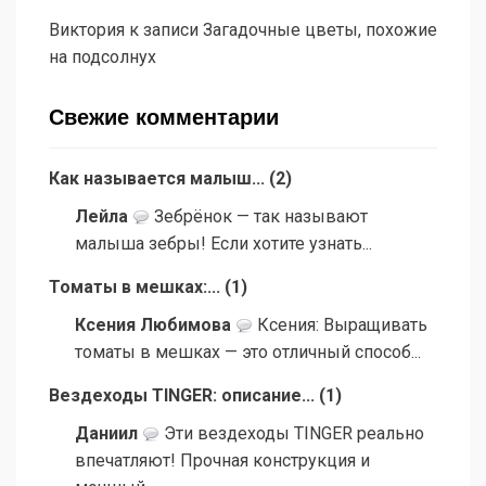
Виктория
к записи
Загадочные цветы, похожие
на подсолнух
Свежие комментарии
Как называется малыш...
(
2
)
Лейла
Зебрёнок — так называют
малыша зебры! Если хотите узнать...
Томаты в мешках:...
(
1
)
Ксения Любимова
Ксения: Выращивать
томаты в мешках — это отличный способ...
Вездеходы TINGER: описание...
(
1
)
Даниил
Эти вездеходы TINGER реально
впечатляют! Прочная конструкция и