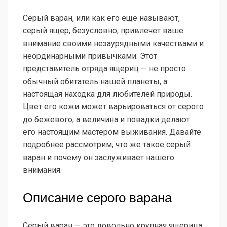
Серый варан, или как его еще называют,
серый ящер, безусловно, привлечет ваше
внимание своими незаурядными качествами и
неординарными привычками. Этот
представитель отряда ящериц — не просто
обычный обитатель нашей планеты, а
настоящая находка для любителей природы.
Цвет его кожи может варьироваться от серого
до бежевого, а величина и повадки делают
его настоящим мастером выживания. Давайте
подробнее рассмотрим, что же такое серый
варан и почему он заслуживает нашего
внимания.
Описание серого варана
Серый варан — это довольно крупная ящерица,