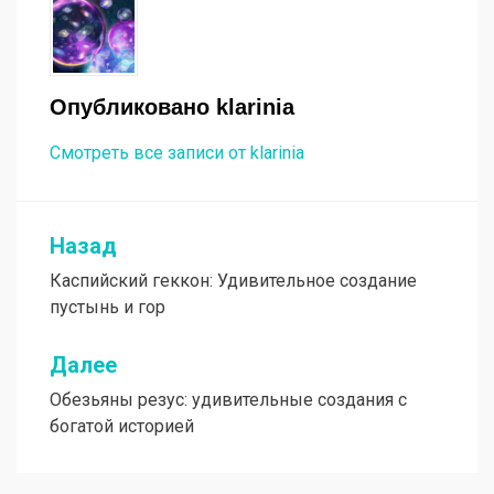
Опубликовано
klarinia
Смотреть все записи от klarinia
Назад
Навигация
Каспийский геккон: Удивительное создание
по
пустынь и гор
записям
Далее
Обезьяны резус: удивительные создания с
богатой историей