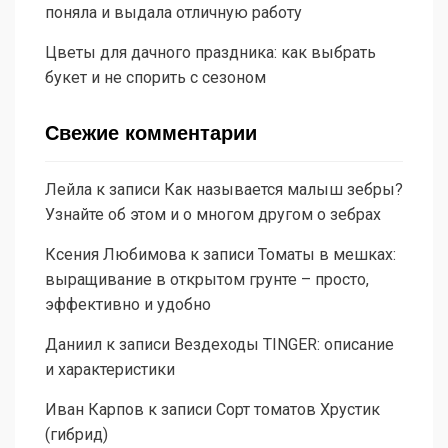
поняла и выдала отличную работу
Цветы для дачного праздника: как выбрать
букет и не спорить с сезоном
Свежие комментарии
Лейла
к записи
Как называется малыш зебры?
Узнайте об этом и о многом другом о зебрах
Ксения Любимова
к записи
Томаты в мешках:
выращивание в открытом грунте – просто,
эффективно и удобно
Даниил
к записи
Вездеходы TINGER: описание
и характеристики
Иван Карпов
к записи
Сорт томатов Хрустик
(гибрид)