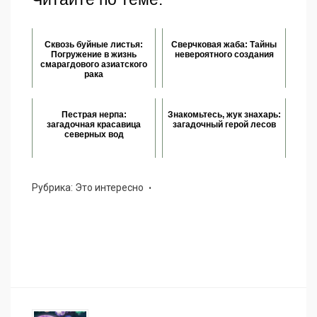
Сквозь буйные листья:
Сверчковая жаба: Тайны
Погружение в жизнь
невероятного создания
смарагдового азиатского
рака
Пестрая нерпа:
Знакомьтесь, жук знахарь:
загадочная красавица
загадочный герой лесов
северных вод
Рубрика:
Это интересно