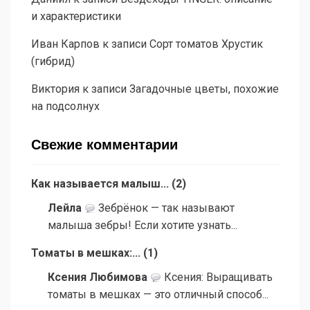
и характеристики
Иван Карпов
к записи
Сорт томатов Хрустик
(гибрид)
Виктория
к записи
Загадочные цветы, похожие
на подсолнух
Свежие комментарии
Как называется малыш...
(
2
)
Лейла
Зебрёнок — так называют
малыша зебры! Если хотите узнать...
Томаты в мешках:...
(
1
)
Ксения Любимова
Ксения: Выращивать
томаты в мешках — это отличный способ...