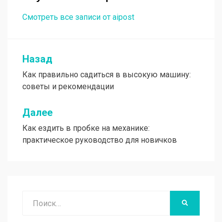
Смотреть все записи от aipost
Назад
Навигация
Как правильно садиться в высокую машину:
по
советы и рекомендации
записям
Далее
Как ездить в пробке на механике:
практическое руководство для новичков
Поиск
НАЙТИ