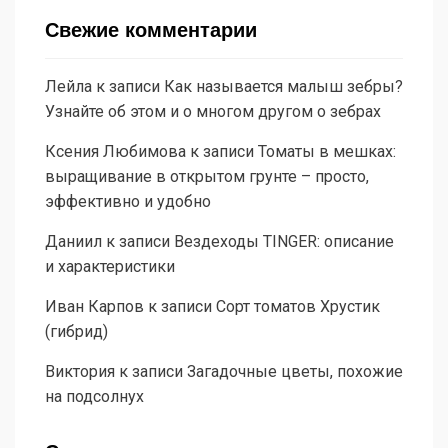
Свежие комментарии
Лейла
к записи
Как называется малыш зебры?
Узнайте об этом и о многом другом о зебрах
Ксения Любимова
к записи
Томаты в мешках:
выращивание в открытом грунте – просто,
эффективно и удобно
Даниил
к записи
Вездеходы TINGER: описание
и характеристики
Иван Карпов
к записи
Сорт томатов Хрустик
(гибрид)
Виктория
к записи
Загадочные цветы, похожие
на подсолнух