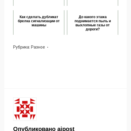
Как сделать дубликат
До какого этажа
брелка сигнализации от
поднимается пыль и
машины
выхлопные газы от
дороги?
Рубрика:
Разное
Опубликовано
aipost