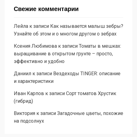
Свежие комментарии
Лейла
к записи
Как называется малыш зебры?
Узнайте об этом и о многом другом о зебрах
Ксения Любимова
к записи
Томаты в мешках:
выращивание в открытом грунте – просто,
эффективно и удобно
Даниил
к записи
Вездеходы TINGER: описание
и характеристики
Иван Карпов
к записи
Сорт томатов Хрустик
(гибрид)
Виктория
к записи
Загадочные цветы, похожие
на подсолнух