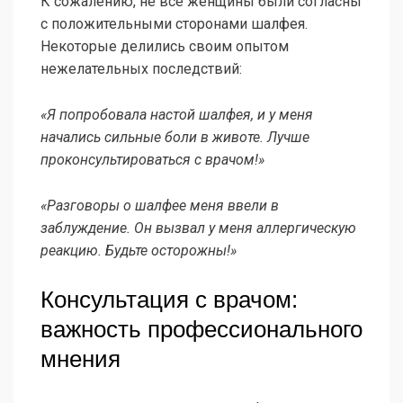
К сожалению, не все женщины были согласны
с положительными сторонами шалфея.
Некоторые делились своим опытом
нежелательных последствий:
«Я попробовала настой шалфея, и у меня
начались сильные боли в животе. Лучше
проконсультироваться с врачом!»
«Разговоры о шалфее меня ввели в
заблуждение. Он вызвал у меня аллергическую
реакцию. Будьте осторожны!»
Консультация с врачом:
важность профессионального
мнения