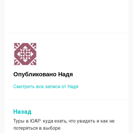
Опубликовано
Надя
Смотреть все записи от Надя
Назад
Навигация
Туры в ЮАР: куда ехать, что увидеть и как не
по
потеряться в выборе
записям