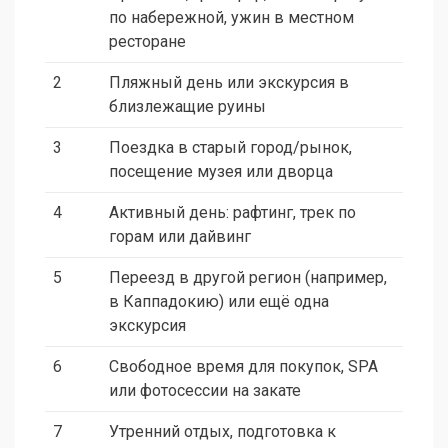
по набережной, ужин в местном
ресторане
2
Пляжный день или экскурсия в
близлежащие руины
3
Поездка в старый город/рынок,
посещение музея или дворца
4
Активный день: рафтинг, трек по
горам или дайвинг
5
Переезд в другой регион (например,
в Каппадокию) или ещё одна
экскурсия
6
Свободное время для покупок, SPA
или фотосессии на закате
7
Утренний отдых, подготовка к