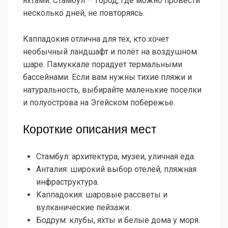
яхтами. Стамбул — город, где можно провести
несколько дней, не повторяясь.
Каппадокия отлична для тех, кто хочет
необычный ландшафт и полёт на воздушном
шаре. Памуккале порадует термальными
бассейнами. Если вам нужны тихие пляжи и
натуральность, выбирайте маленькие поселки
и полуострова на Эгейском побережье.
Короткие описания мест
Стамбул: архитектура, музеи, уличная еда.
Анталия: широкий выбор отелей, пляжная
инфраструктура.
Каппадокия: шаровые рассветы и
вулканические пейзажи.
Бодрум: клубы, яхты и белые дома у моря.