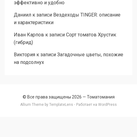
эффективно и удобно
Даниил
к записи
Вездеходы TINGER: описание
и характеристики
Иван Карпов
к записи
Сорт томатов Хрустик
(гибрид)
Виктория
к записи
Загадочные цветы, похожие
на подсолнух
© Все права защищены 2026 —
Томатомания
Allium Theme by
TemplateLens
⋅ Работает на
WordPress