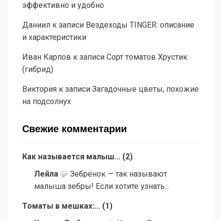
эффективно и удобно
Даниил
к записи
Вездеходы TINGER: описание
и характеристики
Иван Карпов
к записи
Сорт томатов Хрустик
(гибрид)
Виктория
к записи
Загадочные цветы, похожие
на подсолнух
Свежие комментарии
Как называется малыш...
(
2
)
Лейла
Зебрёнок — так называют
малыша зебры! Если хотите узнать...
Томаты в мешках:...
(
1
)