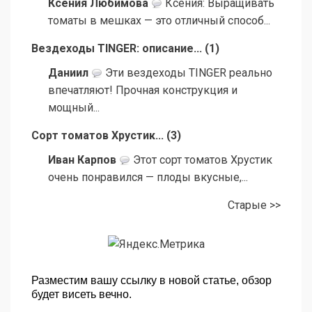
Ксения Любимова
Ксения: Выращивать
томаты в мешках — это отличный способ...
Вездеходы TINGER: описание...
(
1
)
Даниил
Эти вездеходы TINGER реально
впечатляют! Прочная конструкция и
мощный...
Сорт томатов Хрустик...
(
3
)
Иван Карпов
Этот сорт томатов Хрустик
очень понравился — плоды вкусные,...
Старые >>
Разместим вашу ссылку в новой статье, обзор
будет висеть вечно.