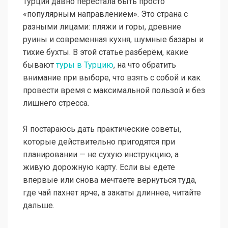
Турция давно перестала быть просто
«популярным направлением». Это страна с
разными лицами: пляжи и горы, древние
руины и современная кухня, шумные базары и
тихие бухты. В этой статье разберём, какие
бывают
туры в Турцию
, на что обратить
внимание при выборе, что взять с собой и как
провести время с максимальной пользой и без
лишнего стресса.
Я постараюсь дать практические советы,
которые действительно пригодятся при
планировании — не сухую инструкцию, а
живую дорожную карту. Если вы едете
впервые или снова мечтаете вернуться туда,
где чай пахнет ярче, а закаты длиннее, читайте
дальше.