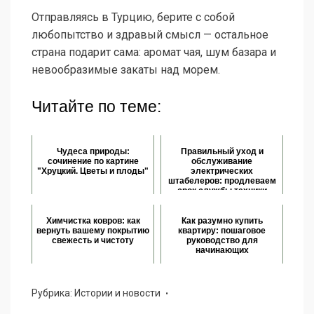
Отправляясь в Турцию, берите с собой
любопытство и здравый смысл — остальное
страна подарит сама: аромат чая, шум базара и
невообразимые закаты над морем.
Читайте по теме:
Чудеса природы:
Правильный уход и
сочинение по картине
обслуживание
"Хруцкий. Цветы и плоды"
электрических
штабелеров: продлеваем
срок службы техники
Химчистка ковров: как
Как разумно купить
вернуть вашему покрытию
квартиру: пошаговое
свежесть и чистоту
руководство для
начинающих
Рубрика:
Истории и новости