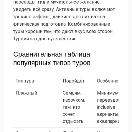
переезды, гид и мучительное желание
увидеть всё сразу. Активные туры включают
трекинг, рафтинг, дайвинг; для них важна
физическая подготовка. Комбинированные
туры хороши тем, что дают вкус всех сторон
Турции за одно путешествие.
Сравнительная таблица
популярных типов туров
Тип тура
Подойдёт
Особенности
Пляжный
Семьям,
Минимум
парочкам,
переездов, all
тем, кто
inclusive
хочет
варианты,
отдыхать
аквапарки