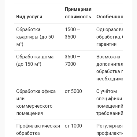
Примерная
Вид услуги
стоимость
Особенности
Обработка
1500 –
Одноразовая
квартиры (до 50
3500
обработка, без
м²)
гарантии
Обработка дома
3500 –
Возможна
(до 150 м²)
7000
дополнительная
обработка при
необходимости
Обработка офиса
от 5000
С учётом
или
специфики
коммерческого
помещений и
помещения
требований
Профилактическая
от 1000
Регулярная
обработка
профилактика