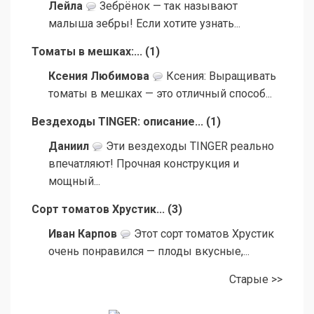
Лейла
Зебрёнок — так называют
малыша зебры! Если хотите узнать...
Томаты в мешках:...
(
1
)
Ксения Любимова
Ксения: Выращивать
томаты в мешках — это отличный способ...
Вездеходы TINGER: описание...
(
1
)
Даниил
Эти вездеходы TINGER реально
впечатляют! Прочная конструкция и
мощный...
Сорт томатов Хрустик...
(
3
)
Иван Карпов
Этот сорт томатов Хрустик
очень понравился — плоды вкусные,...
Старые >>