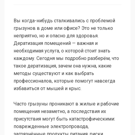
Вы когда-нибудь сталкивались с проблемой
грызунов в доме или офисе? Это не только
неприятно, но и опасно для здоровья.
Дератизация помещений — важная и
необходимая услуга, о которой стоит знать
каждому. Сегодня мы подробно разберём, что
такое дератизация, зачем она нужна, какие
методы существуют и как выбрать
профессионалов, которые помогут навсегда
избавиться от мышей и крыс.
Часто грызуны проникают в жилые и рабочие
помещения незаметно, а последствия их
присутствия могут быть катастрофическими:
поврежденные электропровода,
загрязнённые продукты питания, риски