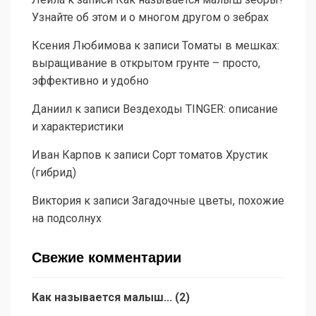
Узнайте об этом и о многом другом о зебрах
Ксения Любимова
к записи
Томаты в мешках:
выращивание в открытом грунте – просто,
эффективно и удобно
Даниил
к записи
Вездеходы TINGER: описание
и характеристики
Иван Карпов
к записи
Сорт томатов Хрустик
(гибрид)
Виктория
к записи
Загадочные цветы, похожие
на подсолнух
Свежие комментарии
Как называется малыш...
(
2
)