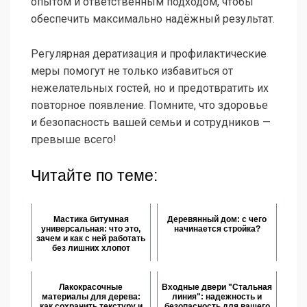
опытом и ответственным подходом, чтобы
обеспечить максимально надёжный результат.
Регулярная дератизация и профилактические
меры помогут не только избавиться от
нежелательных гостей, но и предотвратить их
повторное появление. Помните, что здоровье
и безопасность вашей семьи и сотрудников —
превыше всего!
Читайте по теме:
Мастика битумная
Деревянный дом: с чего
универсальная: что это,
начинается стройка?
зачем и как с ней работать
без лишних хлопот
Лакокрасочные
Входные двери "Стальная
материалы для дерева:
линия": надежность и
как сохранить текстуру и
безопасность для вашего