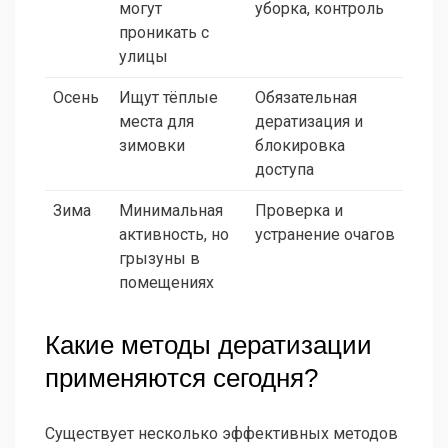
могут
уборка, контроль
проникать с
улицы
Осень
Ищут тёплые
Обязательная
места для
дератизация и
зимовки
блокировка
доступа
Зима
Минимальная
Проверка и
активность, но
устранение очагов
грызуны в
помещениях
Какие методы дератизации
применяются сегодня?
Существует несколько эффективных методов