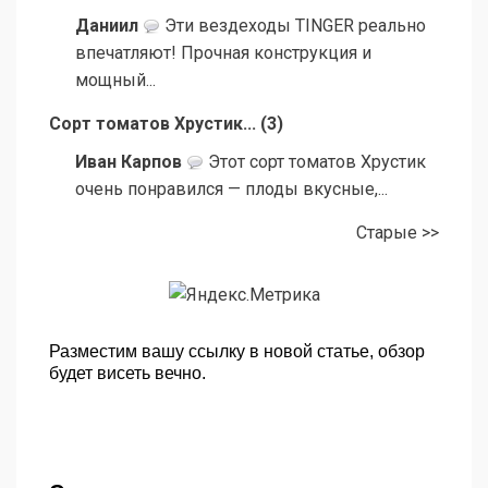
Даниил
Эти вездеходы TINGER реально
впечатляют! Прочная конструкция и
мощный...
Сорт томатов Хрустик...
(
3
)
Иван Карпов
Этот сорт томатов Хрустик
очень понравился — плоды вкусные,...
Старые >>
Разместим вашу ссылку в новой статье, обзор
будет висеть вечно.