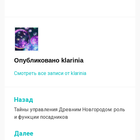
Опубликовано
klarinia
Смотреть все записи от klarinia
Назад
Навигация
Тайны управления Древним Новгородом: роль
по
и функции посадников
записям
Далее