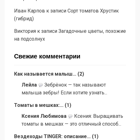
Иван Карпов
к записи
Сорт томатов Хрустик
(гибрид)
Виктория
к записи
Загадочные цветы, похожие
на подсолнух
Свежие комментарии
Как называется малыш...
(
2
)
Лейла
Зебрёнок — так называют
малыша зебры! Если хотите узнать...
Томаты в мешках:...
(
1
)
Ксения Любимова
Ксения: Выращивать
томаты в мешках — это отличный способ...
Вездеходы TINGER: описание...
(
1
)