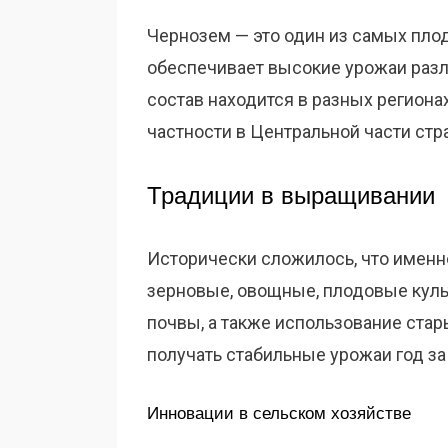
Чернозем — это один из самых пло
обеспечивает высокие урожаи разл
состав находится в разных регионах
частности в Центральной части стр
Традиции в выращивании
Исторически сложилось, что имен
зерновые, овощные, плодовые кул
почвы, а также использование ста
получать стабильные урожаи год за
Инновации в сельском хозяйстве