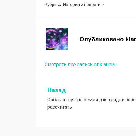
Рубрика:
Истории и новости
Опубликовано
kla
Смотреть все записи от klarinia
Назад
Навигация
Сколько нужно земли для грядки: как
по
рассчитать
записям