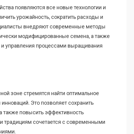
йства появляются все новые технологии и
ичить урожайность, сократить расходы и
ециалисты внедряют современные методы
тически модифицированные семена, а также
я и управления процессами выращивания
ой зоне стремятся найти оптимальное
 инноваций. Это позволяет сохранить
 а также повысить эффективность
 и традициям сочетается с современными
ниями.