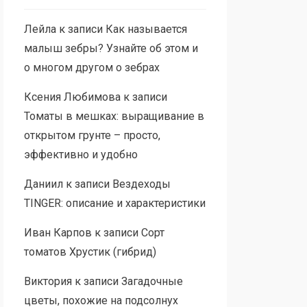
Лейла
к записи
Как называется
малыш зебры? Узнайте об этом и
о многом другом о зебрах
Ксения Любимова
к записи
Томаты в мешках: выращивание в
открытом грунте – просто,
эффективно и удобно
Даниил
к записи
Вездеходы
TINGER: описание и характеристики
Иван Карпов
к записи
Сорт
томатов Хрустик (гибрид)
Виктория
к записи
Загадочные
цветы, похожие на подсолнух