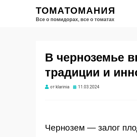
ТОМАТОМАНИЯ
Все о помидорах, все о томатах
В черноземье 
традиции и инн
Опубликовано
от
klarinia
11.03.2024
Чернозем — залог пл