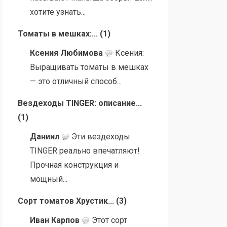
хотите узнать...
Томаты в мешках:...
(
1
)
Ксения Любимова
Ксения:
Выращивать томаты в мешках
— это отличный способ...
Вездеходы TINGER: описание...
(
1
)
Даниил
Эти вездеходы
TINGER реально впечатляют!
Прочная конструкция и
мощный...
Сорт томатов Хрустик...
(
3
)
Иван Карпов
Этот сорт