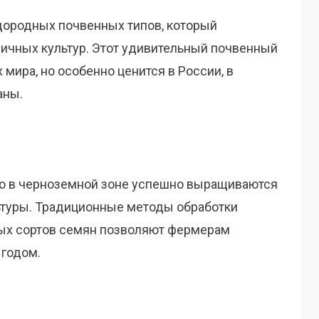
дородных почвенных типов, который
ичных культур. Этот удивительный почвенный
 мира, но особенно ценится в России, в
аны.
но в черноземной зоне успешно выращиваются
ьтуры. Традиционные методы обработки
рых сортов семян позволяют фермерам
 годом.