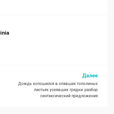
rinia
Далее
Дождь копошился в опавших тополиных
листьях усеявших грядки: разбор
синтаксический предложения