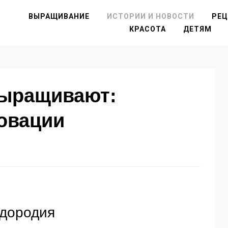
ВЫРАЩИВАНИЕ
ИСТОРИИ И НОВОСТИ
РЕ
КРАСОТА
ДЕТЯМ
выращивают:
овации
одородия