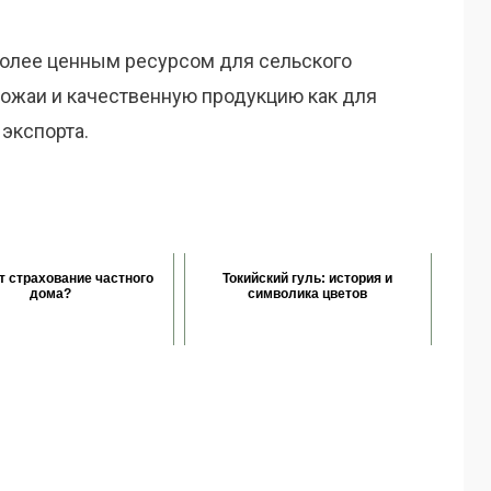
 более ценным ресурсом для сельского
рожаи и качественную продукцию как для
 экспорта.
т страхование частного
Токийский гуль: история и
дома?
символика цветов